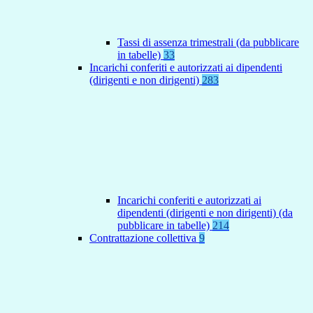
Tassi di assenza trimestrali (da pubblicare
in tabelle)
33
Incarichi conferiti e autorizzati ai dipendenti
(dirigenti e non dirigenti)
283
Incarichi conferiti e autorizzati ai
dipendenti (dirigenti e non dirigenti) (da
pubblicare in tabelle)
214
Contrattazione collettiva
9