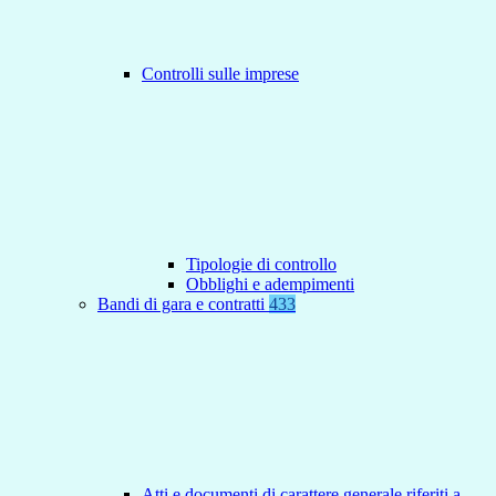
Controlli sulle imprese
Tipologie di controllo
Obblighi e adempimenti
Bandi di gara e contratti
433
Atti e documenti di carattere generale riferiti a