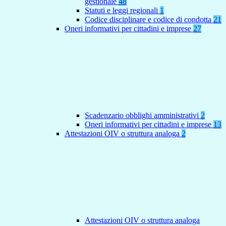
gestionale
48
Statuti e leggi regionali
1
Codice disciplinare e codice di condotta
21
Oneri informativi per cittadini e imprese
27
Scadenzario obblighi amministrativi
2
Oneri informativi per cittadini e imprese
13
Attestazioni OIV o struttura analoga
2
Attestazioni OIV o struttura analoga