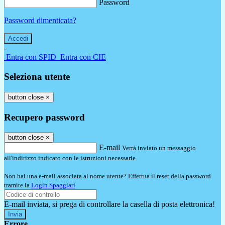
Password
Password dimenticata?
-
Entra con SPID
Entra con CIE
Seleziona utente
button close
×
Recupero password
button close
×
E-mail
Verrà inviato un messaggio
all'indirizzo indicato con le istruzioni necessarie.
Non hai una e-mail associata al nome utente? Effettua il reset della password
tramite la
Login Spaggiari
E-mail inviata, si prega di controllare la casella di posta elettronica!
Errore