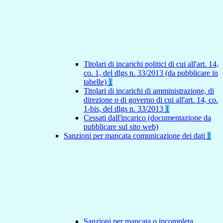
Titolari di incarichi politici di cui all'art. 14,
co. 1, del dlgs n. 33/2013 (da pubblicare in
tabelle)
1
Titolari di incarichi di amministrazione, di
direzione o di governo di cui all'art. 14, co.
1-bis, del dlgs n. 33/2013
1
Cessati dall'incarico (documentazione da
pubblicare sul sito web)
Sanzioni per mancata comunicazione dei dati
1
Sanzioni per mancata o incompleta