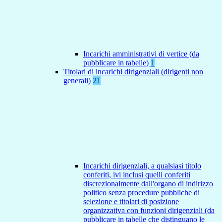
Incarichi amministrativi di vertice (da
pubblicare in tabelle)
1
Titolari di incarichi dirigenziali (dirigenti non
generali)
21
Incarichi dirigenziali, a qualsiasi titolo
conferiti, ivi inclusi quelli conferiti
discrezionalmente dall'organo di indirizzo
politico senza procedure pubbliche di
selezione e titolari di posizione
organizzativa con funzioni dirigenziali (da
pubblicare in tabelle che distinguano le