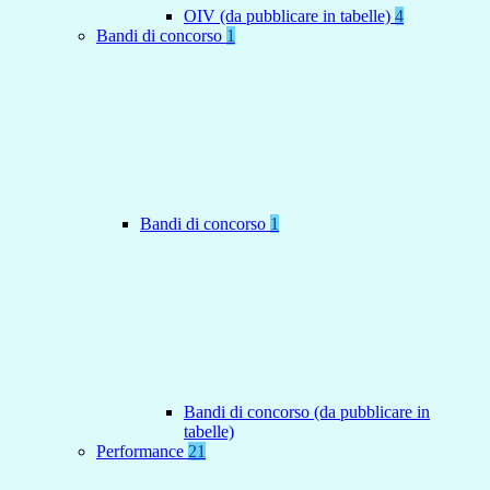
OIV (da pubblicare in tabelle)
4
Bandi di concorso
1
Bandi di concorso
1
Bandi di concorso (da pubblicare in
tabelle)
Performance
21