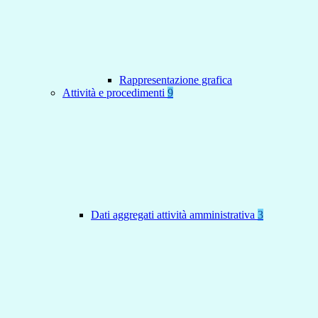
Rappresentazione grafica
Attività e procedimenti
9
Dati aggregati attività amministrativa
3