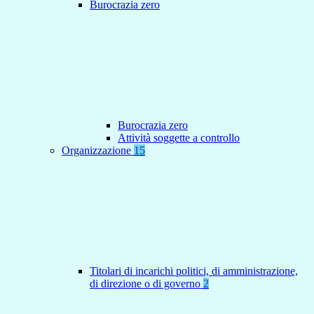
Burocrazia zero
Burocrazia zero
Attività soggette a controllo
Organizzazione
15
Titolari di incarichi politici, di amministrazione,
di direzione o di governo
2