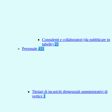
Consulenti e collaboratori (da pubblicare in
tabelle)
23
Personale
431
Titolari di incarichi dirigenziali amministrativi di
vertice
1