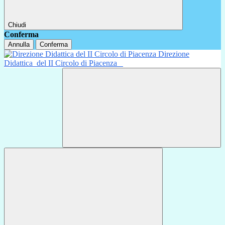
Chiudi
Conferma
Annulla
Conferma
Direzione
Didattica
del II Circolo di Piacenza