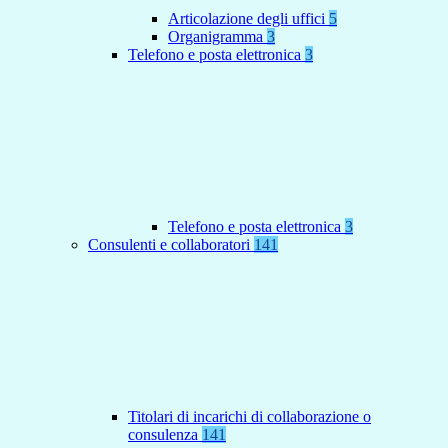
Articolazione degli uffici
5
Organigramma
3
Telefono e posta elettronica
3
Telefono e posta elettronica
3
Consulenti e collaboratori
141
Titolari di incarichi di collaborazione o
consulenza
141