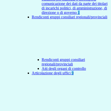
comunicazione dei dati da parte dei titolari
di incarichi politici, di amministrazione, di
direzione o di governo
1
Rendiconti gruppi consiliari regionali/provinciali
Rendiconti gruppi consiliari
regionali/provinciali
Atti degli organi di controllo
Articolazione degli uffici
9