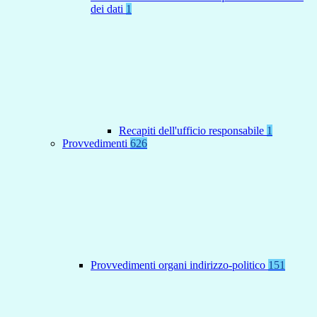
dei dati
1
Recapiti dell'ufficio responsabile
1
Provvedimenti
626
Provvedimenti organi indirizzo-politico
151