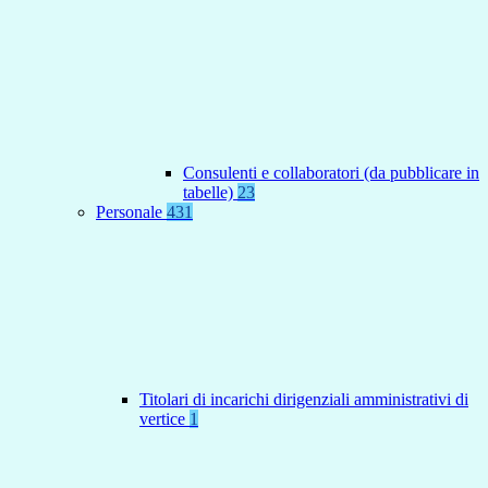
Consulenti e collaboratori (da pubblicare in
tabelle)
23
Personale
431
Titolari di incarichi dirigenziali amministrativi di
vertice
1