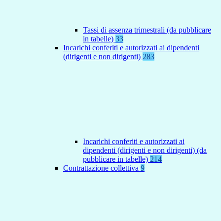
Tassi di assenza trimestrali (da pubblicare
in tabelle)
33
Incarichi conferiti e autorizzati ai dipendenti
(dirigenti e non dirigenti)
283
Incarichi conferiti e autorizzati ai
dipendenti (dirigenti e non dirigenti) (da
pubblicare in tabelle)
214
Contrattazione collettiva
9