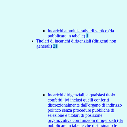
Incarichi amministrativi di vertice (da
pubblicare in tabelle)
1
Titolari di incarichi dirigenziali (dirigenti non
generali)
21
Incarichi dirigenziali, a qualsiasi titolo
conferiti, ivi inclusi quelli conferiti
discrezionalmente dall'organo di indirizzo
politico senza procedure pubbliche di
selezione e titolari di posizione
organizzativa con funzioni dirigenziali (da
pubblicare in tabelle che distinguano le