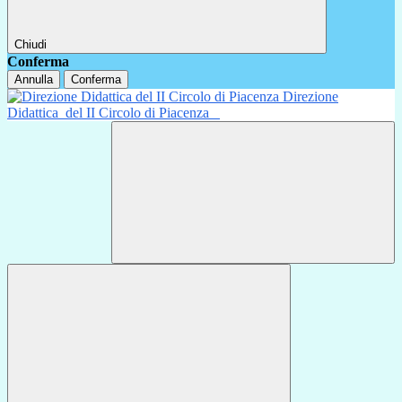
Chiudi
Conferma
Annulla
Conferma
Direzione
Didattica
del II Circolo di Piacenza