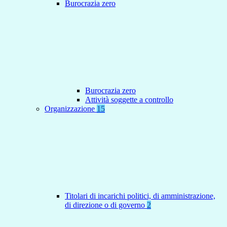
Burocrazia zero
Burocrazia zero
Attività soggette a controllo
Organizzazione
15
Titolari di incarichi politici, di amministrazione,
di direzione o di governo
2