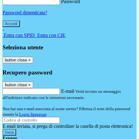
Password
Password dimenticata?
-
Entra con SPID
Entra con CIE
Seleziona utente
button close
×
Recupero password
button close
×
E-mail
Verrà inviato un messaggio
all'indirizzo indicato con le istruzioni necessarie.
Non hai una e-mail associata al nome utente? Effettua il reset della password
tramite la
Login Spaggiari
E-mail inviata, si prega di controllare la casella di posta elettronica!
Errore