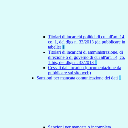
Titolari di incarichi politici di cui all'art. 14,
co. 1, del dlgs n. 33/2013 (da pubblicare in
tabelle)
1
Titolari di incarichi di amministrazione, di
direzione o di governo di cui all'art. 14, co.
1-bis, del dlgs n. 33/2013
1
Cessati dall'incarico (documentazione da
pubblicare sul sito web)
Sanzioni per mancata comunicazione dei dati
1
Sanzioni per mancata o incompleta