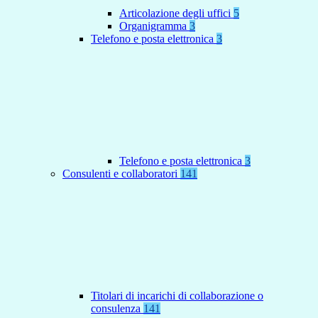
Articolazione degli uffici
5
Organigramma
3
Telefono e posta elettronica
3
Telefono e posta elettronica
3
Consulenti e collaboratori
141
Titolari di incarichi di collaborazione o
consulenza
141