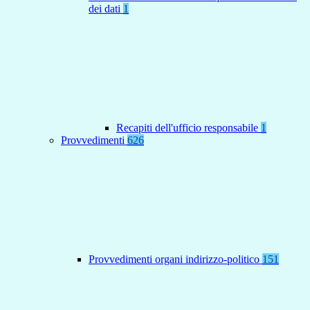
dei dati
1
Recapiti dell'ufficio responsabile
1
Provvedimenti
626
Provvedimenti organi indirizzo-politico
151