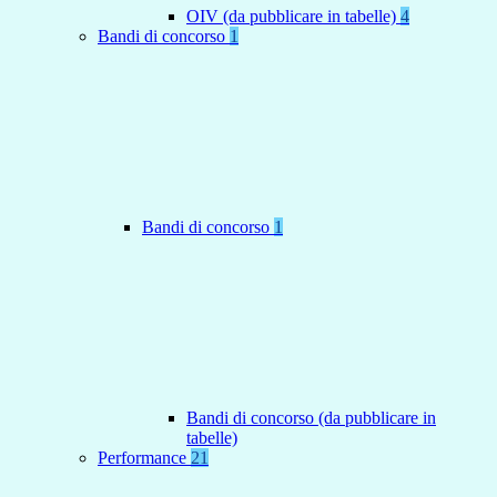
OIV (da pubblicare in tabelle)
4
Bandi di concorso
1
Bandi di concorso
1
Bandi di concorso (da pubblicare in
tabelle)
Performance
21