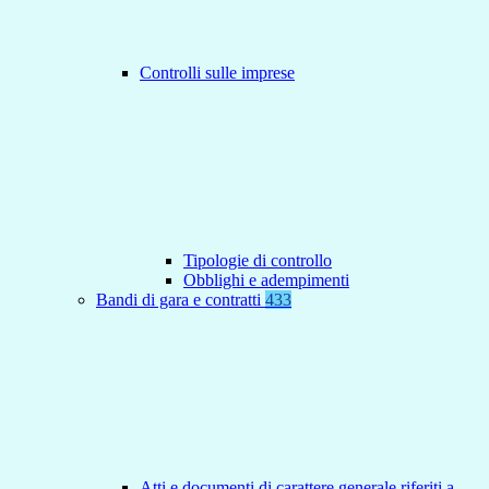
Controlli sulle imprese
Tipologie di controllo
Obblighi e adempimenti
Bandi di gara e contratti
433
Atti e documenti di carattere generale riferiti a