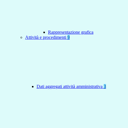
Rappresentazione grafica
Attività e procedimenti
9
Dati aggregati attività amministrativa
3