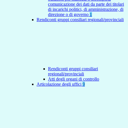
comunicazione dei dati da parte dei titolari
di incarichi politici, di amministrazione, di
direzione o di governo
1
Rendiconti gruppi consiliari regionali/provinciali
Rendiconti gruppi consiliari
regionali/provinciali
Atti degli organi di controllo
Articolazione degli uffici
9