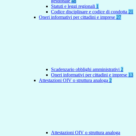
gestionale
48
Statuti e leggi regionali
1
Codice disciplinare e codice di condotta
21
Oneri informativi per cittadini e imprese
27
Scadenzario obblighi amministrativi
2
Oneri informativi per cittadini e imprese
13
Attestazioni OIV o struttura analoga
2
Attestazioni OIV o struttura analoga