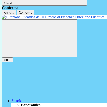
Chiudi
Conferma
Annulla
Conferma
Direzione Didattica
close
Scuola
Panoramica