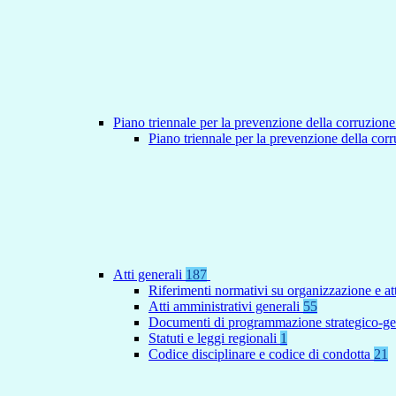
Piano triennale per la prevenzione della corruzione
Piano triennale per la prevenzione della co
Atti generali
187
Riferimenti normativi su organizzazione e at
Atti amministrativi generali
55
Documenti di programmazione strategico-ge
Statuti e leggi regionali
1
Codice disciplinare e codice di condotta
21