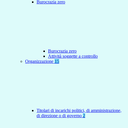
Burocrazia zero
Burocrazia zero
Attività soggette a controllo
Organizzazione
15
Titolari di incarichi politici, di amministrazione,
di direzione o di governo
2