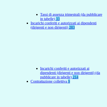
Tassi di assenza trimestrali (da pubblicare
in tabelle)
33
Incarichi conferiti e autorizzati ai dipendenti
(dirigenti e non dirigenti)
283
Incarichi conferiti e autorizzati ai
dipendenti (dirigenti e non dirigenti) (da
pubblicare in tabelle)
214
Contrattazione collettiva
9