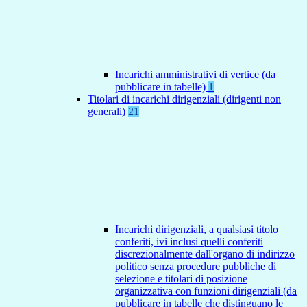
Incarichi amministrativi di vertice (da
pubblicare in tabelle)
1
Titolari di incarichi dirigenziali (dirigenti non
generali)
21
Incarichi dirigenziali, a qualsiasi titolo
conferiti, ivi inclusi quelli conferiti
discrezionalmente dall'organo di indirizzo
politico senza procedure pubbliche di
selezione e titolari di posizione
organizzativa con funzioni dirigenziali (da
pubblicare in tabelle che distinguano le