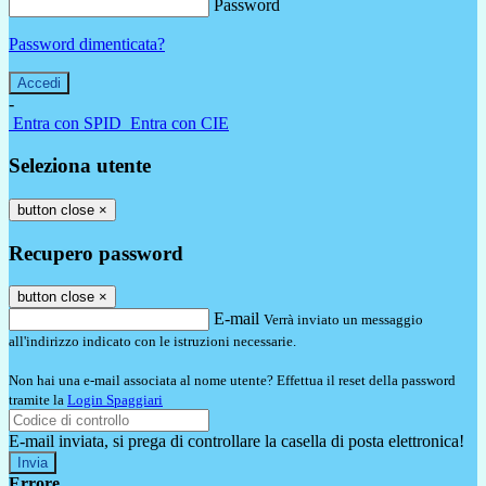
Password
Password dimenticata?
-
Entra con SPID
Entra con CIE
Seleziona utente
button close
×
Recupero password
button close
×
E-mail
Verrà inviato un messaggio
all'indirizzo indicato con le istruzioni necessarie.
Non hai una e-mail associata al nome utente? Effettua il reset della password
tramite la
Login Spaggiari
E-mail inviata, si prega di controllare la casella di posta elettronica!
Errore