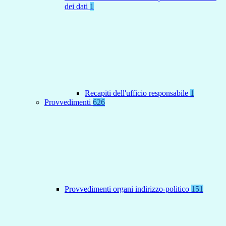
dei dati
1
Recapiti dell'ufficio responsabile
1
Provvedimenti
626
Provvedimenti organi indirizzo-politico
151