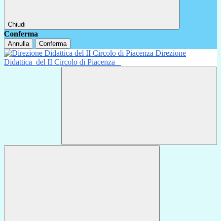
Chiudi
Conferma
Annulla
Conferma
Direzione
Didattica
del II Circolo di Piacenza