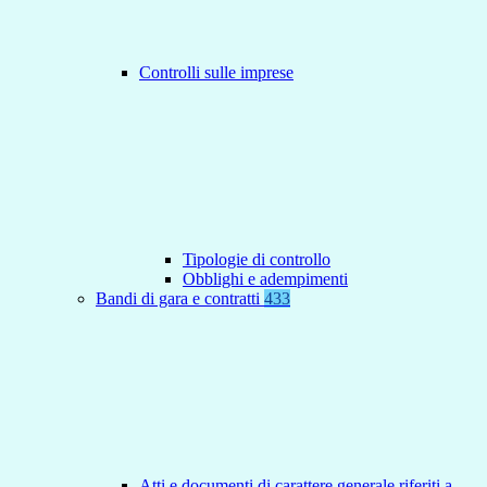
Controlli sulle imprese
Tipologie di controllo
Obblighi e adempimenti
Bandi di gara e contratti
433
Atti e documenti di carattere generale riferiti a