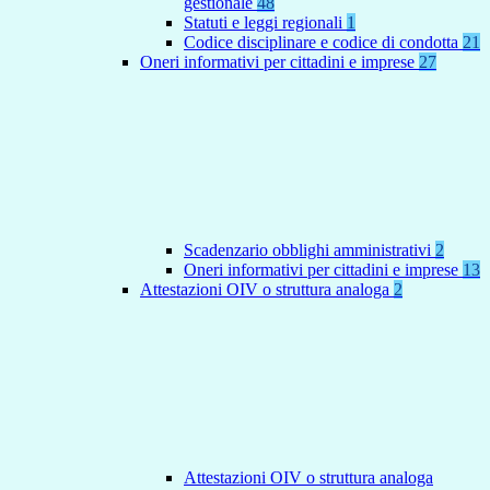
gestionale
48
Statuti e leggi regionali
1
Codice disciplinare e codice di condotta
21
Oneri informativi per cittadini e imprese
27
Scadenzario obblighi amministrativi
2
Oneri informativi per cittadini e imprese
13
Attestazioni OIV o struttura analoga
2
Attestazioni OIV o struttura analoga