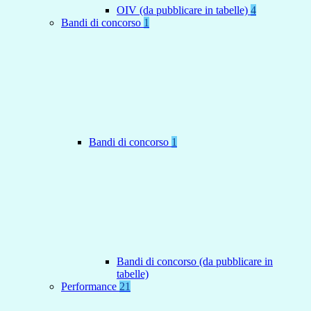
OIV (da pubblicare in tabelle)
4
Bandi di concorso
1
Bandi di concorso
1
Bandi di concorso (da pubblicare in
tabelle)
Performance
21