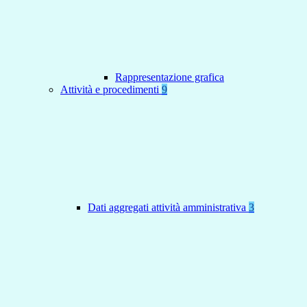
Rappresentazione grafica
Attività e procedimenti
9
Dati aggregati attività amministrativa
3