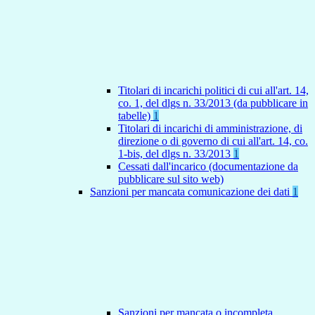
Titolari di incarichi politici di cui all'art. 14,
co. 1, del dlgs n. 33/2013 (da pubblicare in
tabelle)
1
Titolari di incarichi di amministrazione, di
direzione o di governo di cui all'art. 14, co.
1-bis, del dlgs n. 33/2013
1
Cessati dall'incarico (documentazione da
pubblicare sul sito web)
Sanzioni per mancata comunicazione dei dati
1
Sanzioni per mancata o incompleta