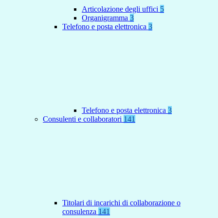
Articolazione degli uffici
5
Organigramma
3
Telefono e posta elettronica
3
Telefono e posta elettronica
3
Consulenti e collaboratori
141
Titolari di incarichi di collaborazione o
consulenza
141