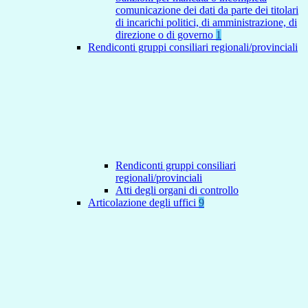
comunicazione dei dati da parte dei titolari
di incarichi politici, di amministrazione, di
direzione o di governo
1
Rendiconti gruppi consiliari regionali/provinciali
Rendiconti gruppi consiliari
regionali/provinciali
Atti degli organi di controllo
Articolazione degli uffici
9