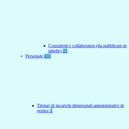
Consulenti e collaboratori (da pubblicare in
tabelle)
23
Personale
431
Titolari di incarichi dirigenziali amministrativi di
vertice
1