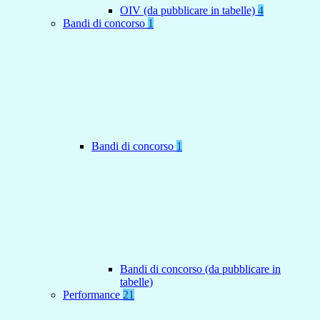
OIV (da pubblicare in tabelle)
4
Bandi di concorso
1
Bandi di concorso
1
Bandi di concorso (da pubblicare in
tabelle)
Performance
21