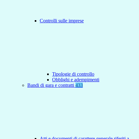
Controlli sulle imprese
Tipologie di controllo
Obblighi e adempimenti
Bandi di gara e contratti
433
Atti e documenti di carattere generale riferiti a