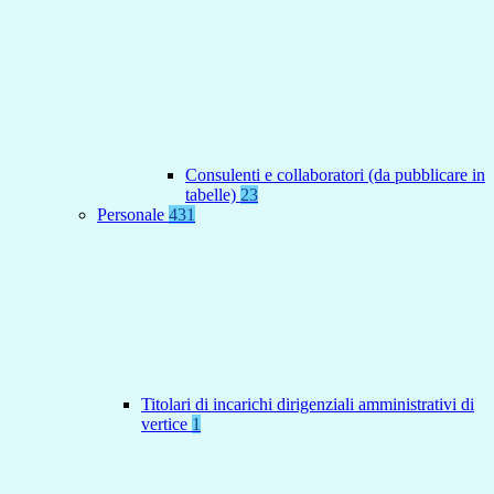
Consulenti e collaboratori (da pubblicare in
tabelle)
23
Personale
431
Titolari di incarichi dirigenziali amministrativi di
vertice
1