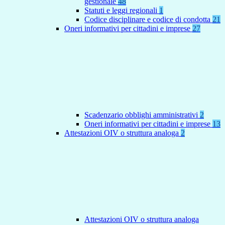
gestionale
48
Statuti e leggi regionali
1
Codice disciplinare e codice di condotta
21
Oneri informativi per cittadini e imprese
27
Scadenzario obblighi amministrativi
2
Oneri informativi per cittadini e imprese
13
Attestazioni OIV o struttura analoga
2
Attestazioni OIV o struttura analoga