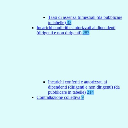
Tassi di assenza trimestrali (da pubblicare
in tabelle)
33
Incarichi conferiti e autorizzati ai dipendenti
(dirigenti e non dirigenti)
283
Incarichi conferiti e autorizzati ai
dipendenti (dirigenti e non dirigenti) (da
pubblicare in tabelle)
214
Contrattazione collettiva
9