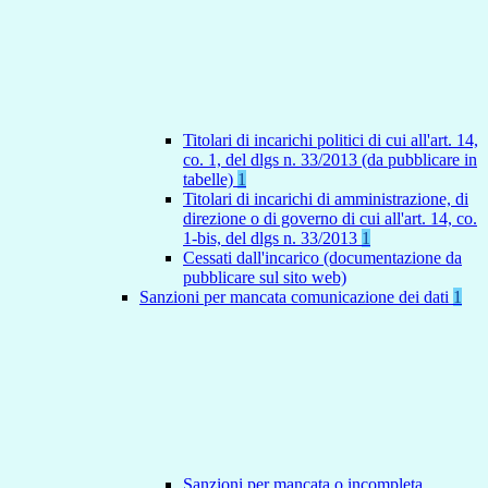
Titolari di incarichi politici di cui all'art. 14,
co. 1, del dlgs n. 33/2013 (da pubblicare in
tabelle)
1
Titolari di incarichi di amministrazione, di
direzione o di governo di cui all'art. 14, co.
1-bis, del dlgs n. 33/2013
1
Cessati dall'incarico (documentazione da
pubblicare sul sito web)
Sanzioni per mancata comunicazione dei dati
1
Sanzioni per mancata o incompleta