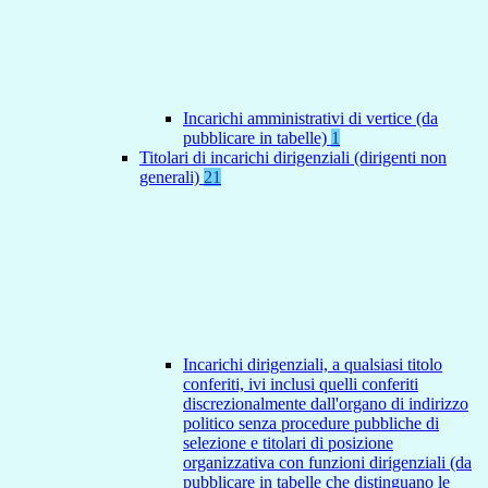
Incarichi amministrativi di vertice (da
pubblicare in tabelle)
1
Titolari di incarichi dirigenziali (dirigenti non
generali)
21
Incarichi dirigenziali, a qualsiasi titolo
conferiti, ivi inclusi quelli conferiti
discrezionalmente dall'organo di indirizzo
politico senza procedure pubbliche di
selezione e titolari di posizione
organizzativa con funzioni dirigenziali (da
pubblicare in tabelle che distinguano le