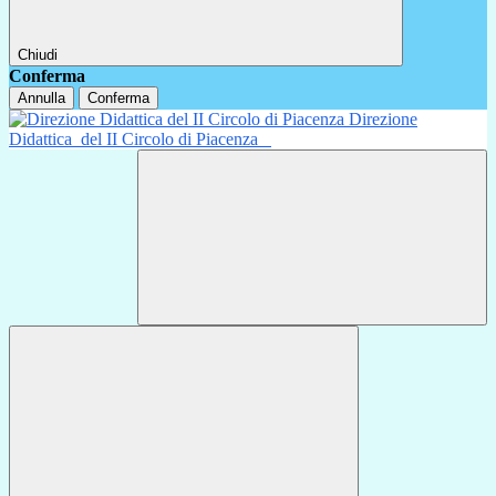
Chiudi
Conferma
Annulla
Conferma
Direzione
Didattica
del II Circolo di Piacenza