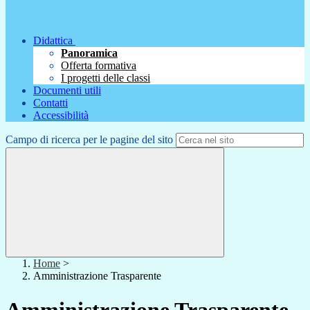
Didattica
Panoramica
Offerta formativa
I progetti delle classi
Documenti utili
Contatti
Accessibilità
Campo di ricerca per le pagine del sito
Home
>
Amministrazione Trasparente
Amministrazione Trasparente