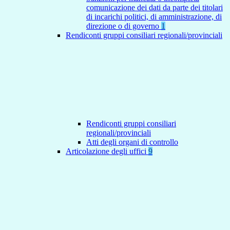
comunicazione dei dati da parte dei titolari
di incarichi politici, di amministrazione, di
direzione o di governo
1
Rendiconti gruppi consiliari regionali/provinciali
Rendiconti gruppi consiliari
regionali/provinciali
Atti degli organi di controllo
Articolazione degli uffici
9