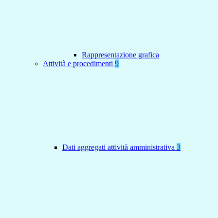
Rappresentazione grafica
Attività e procedimenti
9
Dati aggregati attività amministrativa
3