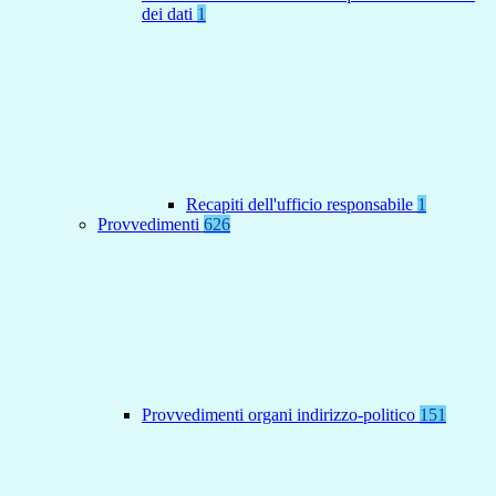
dei dati
1
Recapiti dell'ufficio responsabile
1
Provvedimenti
626
Provvedimenti organi indirizzo-politico
151