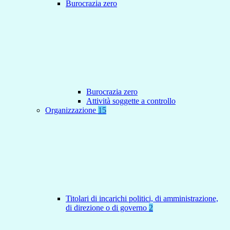
Burocrazia zero
Burocrazia zero
Attività soggette a controllo
Organizzazione
15
Titolari di incarichi politici, di amministrazione,
di direzione o di governo
2