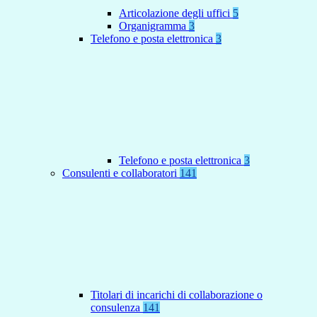
Articolazione degli uffici
5
Organigramma
3
Telefono e posta elettronica
3
Telefono e posta elettronica
3
Consulenti e collaboratori
141
Titolari di incarichi di collaborazione o
consulenza
141