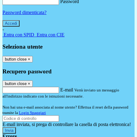
Password
Password dimenticata?
-
Entra con SPID
Entra con CIE
Seleziona utente
button close
×
Recupero password
button close
×
E-mail
Verrà inviato un messaggio
all'indirizzo indicato con le istruzioni necessarie.
Non hai una e-mail associata al nome utente? Effettua il reset della password
tramite la
Login Spaggiari
E-mail inviata, si prega di controllare la casella di posta elettronica!
Errore