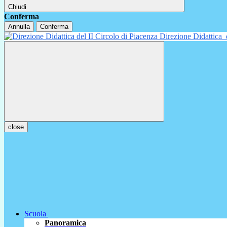
Chiudi
Conferma
Annulla
Conferma
Direzione Didattica
close
Scuola
Panoramica