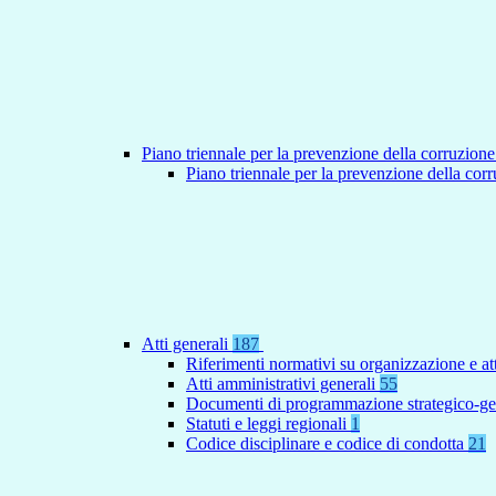
Piano triennale per la prevenzione della corruzione
Piano triennale per la prevenzione della co
Atti generali
187
Riferimenti normativi su organizzazione e at
Atti amministrativi generali
55
Documenti di programmazione strategico-ge
Statuti e leggi regionali
1
Codice disciplinare e codice di condotta
21