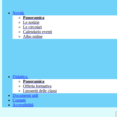
Novità
Panoramica
Le notizie
Le circolari
Calendario eventi
Albo online
Didattica
Panoramica
Offerta formativa
I progetti delle classi
Documenti utili
Contatti
Accessibilità