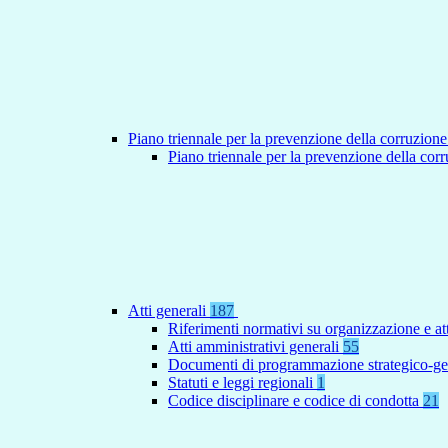
Piano triennale per la prevenzione della corruzione
Piano triennale per la prevenzione della co
Atti generali
187
Riferimenti normativi su organizzazione e at
Atti amministrativi generali
55
Documenti di programmazione strategico-ge
Statuti e leggi regionali
1
Codice disciplinare e codice di condotta
21