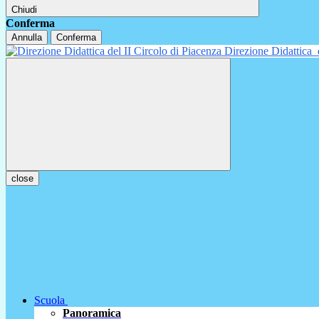
Chiudi
Conferma
Annulla
Conferma
Direzione Didattica
close
Scuola
Panoramica