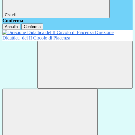
Chiudi
Conferma
Annulla
Conferma
Direzione
Didattica
del II Circolo di Piacenza