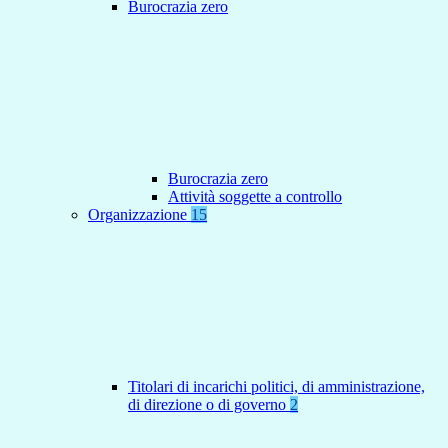
Burocrazia zero
Burocrazia zero
Attività soggette a controllo
Organizzazione
15
Titolari di incarichi politici, di amministrazione,
di direzione o di governo
2