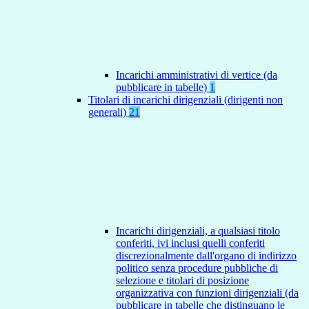
Incarichi amministrativi di vertice (da
pubblicare in tabelle)
1
Titolari di incarichi dirigenziali (dirigenti non
generali)
21
Incarichi dirigenziali, a qualsiasi titolo
conferiti, ivi inclusi quelli conferiti
discrezionalmente dall'organo di indirizzo
politico senza procedure pubbliche di
selezione e titolari di posizione
organizzativa con funzioni dirigenziali (da
pubblicare in tabelle che distinguano le