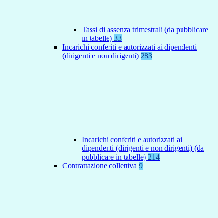
Tassi di assenza trimestrali (da pubblicare
in tabelle)
33
Incarichi conferiti e autorizzati ai dipendenti
(dirigenti e non dirigenti)
283
Incarichi conferiti e autorizzati ai
dipendenti (dirigenti e non dirigenti) (da
pubblicare in tabelle)
214
Contrattazione collettiva
9