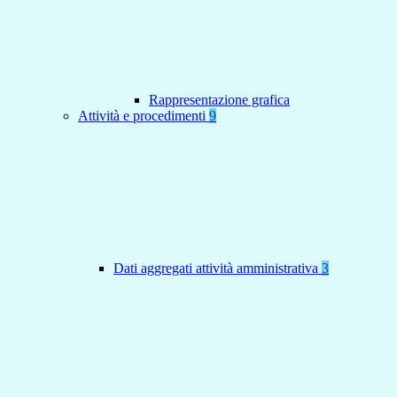
Rappresentazione grafica
Attività e procedimenti
9
Dati aggregati attività amministrativa
3