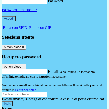
Password
Password dimenticata?
-
Entra con SPID
Entra con CIE
Seleziona utente
button close
×
Recupero password
button close
×
E-mail
Verrà inviato un messaggio
all'indirizzo indicato con le istruzioni necessarie.
Non hai una e-mail associata al nome utente? Effettua il reset della password
tramite la
Login Spaggiari
E-mail inviata, si prega di controllare la casella di posta elettronica!
Errore