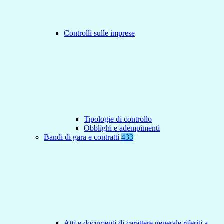
Controlli sulle imprese
Tipologie di controllo
Obblighi e adempimenti
Bandi di gara e contratti
433
Atti e documenti di carattere generale riferiti a