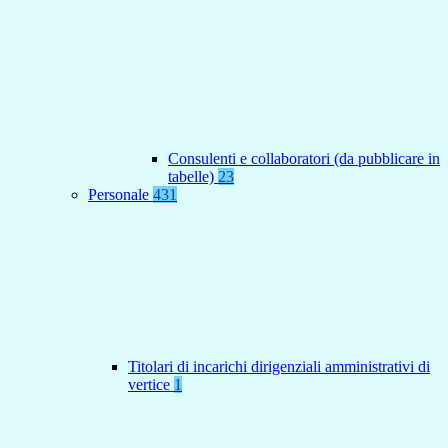
Consulenti e collaboratori (da pubblicare in
tabelle)
23
Personale
431
Titolari di incarichi dirigenziali amministrativi di
vertice
1