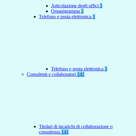
Articolazione degli uffici
5
Organigramma
3
Telefono e posta elettronica
3
Telefono e posta elettronica
3
Consulenti e collaboratori
141
Titolari di incarichi di collaborazione o
consulenza
141