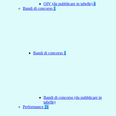
OIV (da pubblicare in tabelle)
4
Bandi di concorso
1
Bandi di concorso
1
Bandi di concorso (da pubblicare in
tabelle)
Performance
21