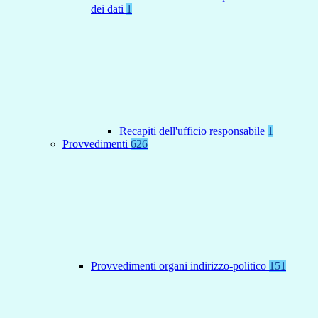
dei dati
1
Recapiti dell'ufficio responsabile
1
Provvedimenti
626
Provvedimenti organi indirizzo-politico
151