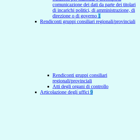
comunicazione dei dati da parte dei titolari
di incarichi politici, di amministrazione, di
direzione o di governo
1
Rendiconti gruppi consiliari regionali/provinciali
Rendiconti gruppi consiliari
regionali/provinciali
Atti degli organi di controllo
Articolazione degli uffici
9