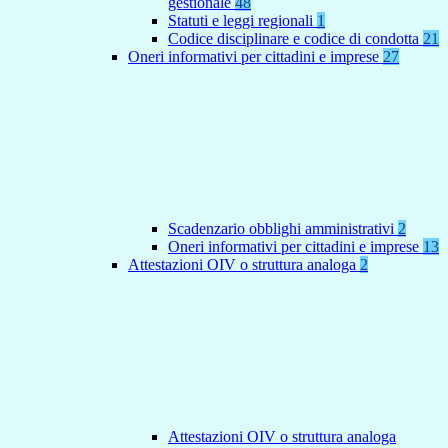
gestionale
48
Statuti e leggi regionali
1
Codice disciplinare e codice di condotta
21
Oneri informativi per cittadini e imprese
27
Scadenzario obblighi amministrativi
2
Oneri informativi per cittadini e imprese
13
Attestazioni OIV o struttura analoga
2
Attestazioni OIV o struttura analoga