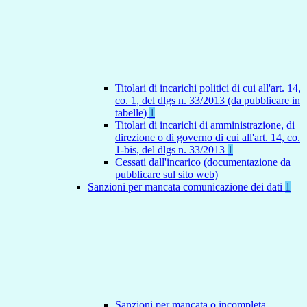
Titolari di incarichi politici di cui all'art. 14,
co. 1, del dlgs n. 33/2013 (da pubblicare in
tabelle)
1
Titolari di incarichi di amministrazione, di
direzione o di governo di cui all'art. 14, co.
1-bis, del dlgs n. 33/2013
1
Cessati dall'incarico (documentazione da
pubblicare sul sito web)
Sanzioni per mancata comunicazione dei dati
1
Sanzioni per mancata o incompleta