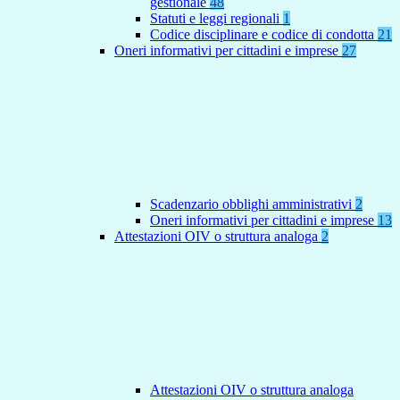
gestionale
48
Statuti e leggi regionali
1
Codice disciplinare e codice di condotta
21
Oneri informativi per cittadini e imprese
27
Scadenzario obblighi amministrativi
2
Oneri informativi per cittadini e imprese
13
Attestazioni OIV o struttura analoga
2
Attestazioni OIV o struttura analoga