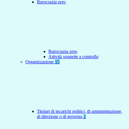
Burocrazia zero
Burocrazia zero
Attività soggette a controllo
Organizzazione
15
Titolari di incarichi politici, di amministrazione,
di direzione o di governo
2