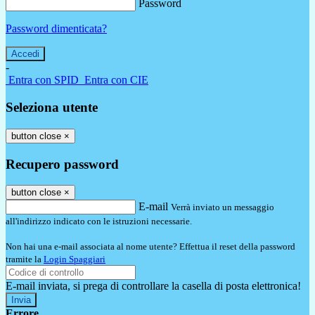
Password
Password dimenticata?
-
Entra con SPID
Entra con CIE
Seleziona utente
button close
×
Recupero password
button close
×
E-mail
Verrà inviato un messaggio
all'indirizzo indicato con le istruzioni necessarie.
Non hai una e-mail associata al nome utente? Effettua il reset della password
tramite la
Login Spaggiari
E-mail inviata, si prega di controllare la casella di posta elettronica!
Errore