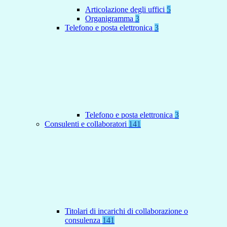
Articolazione degli uffici
5
Organigramma
3
Telefono e posta elettronica
3
Telefono e posta elettronica
3
Consulenti e collaboratori
141
Titolari di incarichi di collaborazione o
consulenza
141