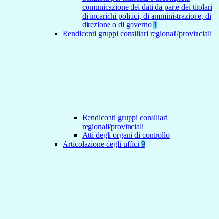
comunicazione dei dati da parte dei titolari
di incarichi politici, di amministrazione, di
direzione o di governo
1
Rendiconti gruppi consiliari regionali/provinciali
Rendiconti gruppi consiliari
regionali/provinciali
Atti degli organi di controllo
Articolazione degli uffici
9