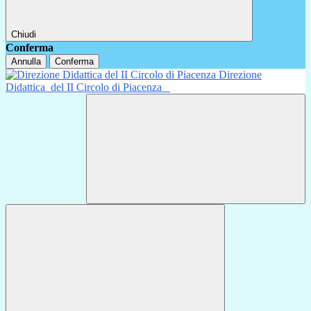
Chiudi
Conferma
Annulla
Conferma
Direzione
Didattica
del II Circolo di Piacenza