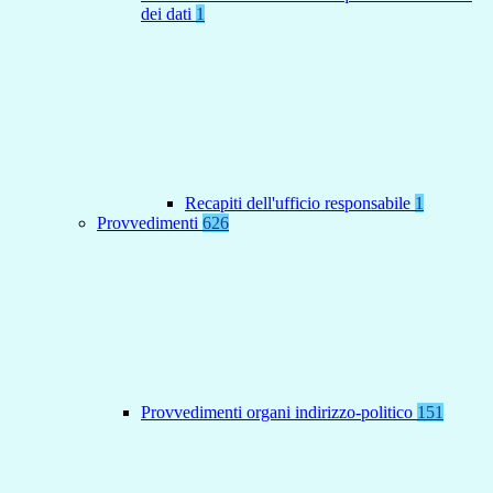
dei dati
1
Recapiti dell'ufficio responsabile
1
Provvedimenti
626
Provvedimenti organi indirizzo-politico
151