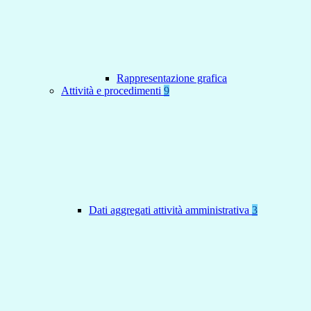
Rappresentazione grafica
Attività e procedimenti
9
Dati aggregati attività amministrativa
3