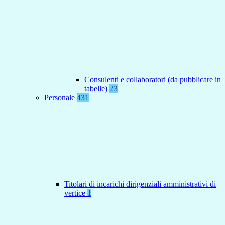
Consulenti e collaboratori (da pubblicare in
tabelle)
23
Personale
431
Titolari di incarichi dirigenziali amministrativi di
vertice
1