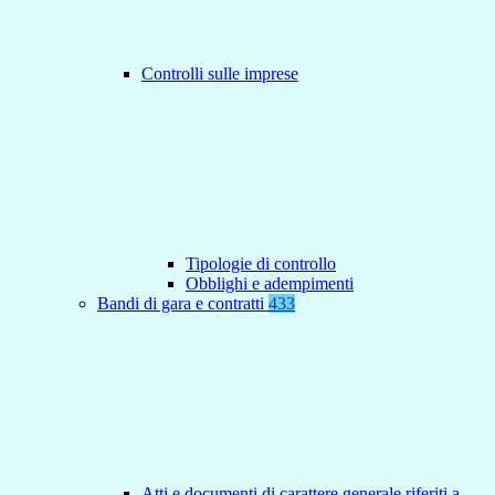
Controlli sulle imprese
Tipologie di controllo
Obblighi e adempimenti
Bandi di gara e contratti
433
Atti e documenti di carattere generale riferiti a