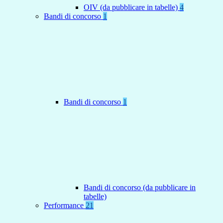
OIV (da pubblicare in tabelle)
4
Bandi di concorso
1
Bandi di concorso
1
Bandi di concorso (da pubblicare in
tabelle)
Performance
21