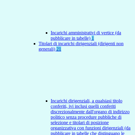
Incarichi amministrativi di vertice (da
pubblicare in tabelle)
1
Titolari di incarichi dirigenziali (dirigenti non
generali)
21
Incarichi dirigenziali, a qualsiasi titolo
conferiti, ivi inclusi quelli conferiti
discrezionalmente dall'organo di indirizzo
politico senza procedure pubbliche di
selezione e titolari di posizione
organizzativa con funzioni dirigenziali (da
pubblicare in tabelle che distinguano le