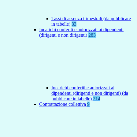
Tassi di assenza trimestrali (da pubblicare
in tabelle)
33
Incarichi conferiti e autorizzati ai dipendenti
(dirigenti e non dirigenti)
283
Incarichi conferiti e autorizzati ai
dipendenti (dirigenti e non dirigenti) (da
pubblicare in tabelle)
214
Contrattazione collettiva
9