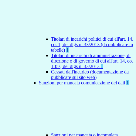
Titolari di incarichi politici di cui all'art. 14,
co. 1, del dlgs n. 33/2013 (da pubblicare in
tabelle)
1
Titolari di incarichi di amministrazione, di
direzione o di governo di cui all'art. 14, co.
1-bis, del dlgs n. 33/2013
1
Cessati dall'incarico (documentazione da
pubblicare sul sito web)
Sanzioni per mancata comunicazione dei dati
1
Sanzioni per mancata o incompleta