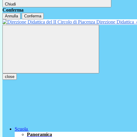
Chiudi
Conferma
Annulla
Conferma
Direzione Didattica
close
Scuola
Panoramica