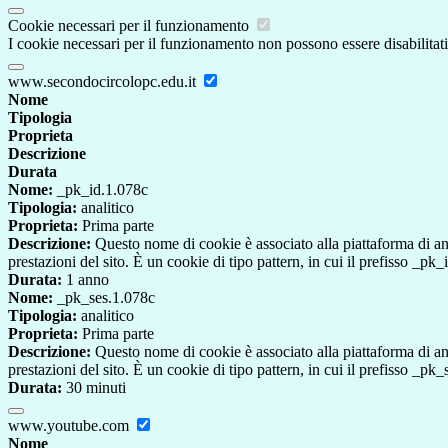
Cookie necessari per il funzionamento
I cookie necessari per il funzionamento non possono essere disabilitati.
www.secondocircolopc.edu.it
Nome
Tipologia
Proprieta
Descrizione
Durata
Nome:
_pk_id.1.078c
Tipologia:
analitico
Proprieta:
Prima parte
Descrizione:
Questo nome di cookie è associato alla piattaforma di ana
prestazioni del sito. È un cookie di tipo pattern, in cui il prefisso _pk
Durata:
1 anno
Nome:
_pk_ses.1.078c
Tipologia:
analitico
Proprieta:
Prima parte
Descrizione:
Questo nome di cookie è associato alla piattaforma di ana
prestazioni del sito. È un cookie di tipo pattern, in cui il prefisso _pk
Durata:
30 minuti
www.youtube.com
Nome