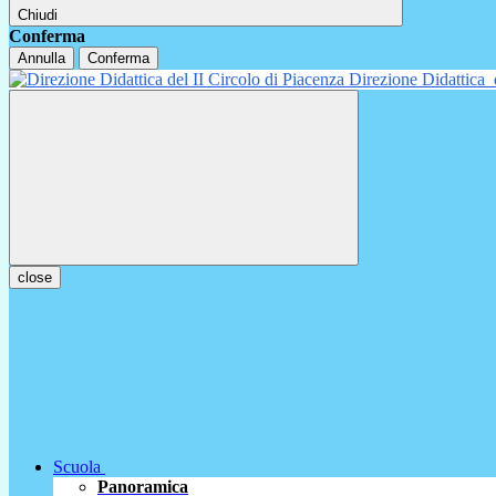
Chiudi
Conferma
Annulla
Conferma
Direzione Didattica
close
Scuola
Panoramica