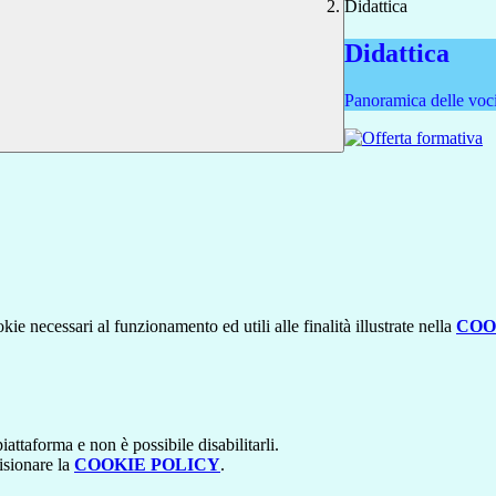
Didattica
Didattica
Panoramica delle voc
kie necessari al funzionamento ed utili alle finalità illustrate nella
COO
attaforma e non è possibile disabilitarli.
isionare la
COOKIE POLICY
.