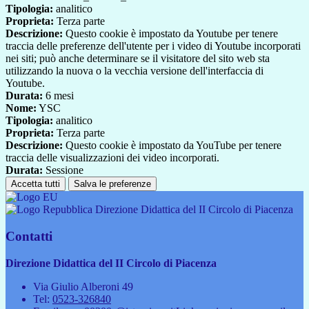
Tipologia:
analitico
Proprieta:
Terza parte
Descrizione:
Questo cookie è impostato da Youtube per tenere
traccia delle preferenze dell'utente per i video di Youtube incorporati
nei siti; può anche determinare se il visitatore del sito web sta
utilizzando la nuova o la vecchia versione dell'interfaccia di
Youtube.
Durata:
6 mesi
Nome:
YSC
Tipologia:
analitico
Proprieta:
Terza parte
Descrizione:
Questo cookie è impostato da YouTube per tenere
traccia delle visualizzazioni dei video incorporati.
Durata:
Sessione
Accetta tutti
Salva le preferenze
Direzione Didattica del II Circolo di Piacenza
Contatti
Direzione Didattica del II Circolo di Piacenza
Via Giulio Alberoni 49
Tel:
0523-326840