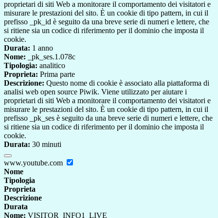
proprietari di siti Web a monitorare il comportamento dei visitatori e
misurare le prestazioni del sito. È un cookie di tipo pattern, in cui il
prefisso _pk_id è seguito da una breve serie di numeri e lettere, che
si ritiene sia un codice di riferimento per il dominio che imposta il
cookie.
Durata:
1 anno
Nome:
_pk_ses.1.078c
Tipologia:
analitico
Proprieta:
Prima parte
Descrizione:
Questo nome di cookie è associato alla piattaforma di
analisi web open source Piwik. Viene utilizzato per aiutare i
proprietari di siti Web a monitorare il comportamento dei visitatori e
misurare le prestazioni del sito. È un cookie di tipo pattern, in cui il
prefisso _pk_ses è seguito da una breve serie di numeri e lettere, che
si ritiene sia un codice di riferimento per il dominio che imposta il
cookie.
Durata:
30 minuti
www.youtube.com
Nome
Tipologia
Proprieta
Descrizione
Durata
Nome:
VISITOR_INFO1_LIVE