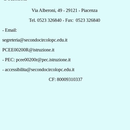
Via Alberoni, 49 - 29121 - Piacenza
Tel. 0523 326840 - Fax: 0523 326840
- Email:
segreteria@secondocircolopc.edu.it
PCEE00200R@istruzione.it
- PEC: pcee00200r@pec.istruzione.it
- accessibilita@secondocircolopc.edu.it
CF: 80009310337