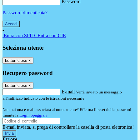
Password
Password dimenticata?
-
Entra con SPID
Entra con CIE
Seleziona utente
button close
×
Recupero password
button close
×
E-mail
Verrà inviato un messaggio
all'indirizzo indicato con le istruzioni necessarie.
Non hai una e-mail associata al nome utente? Effettua il reset della password
tramite la
Login Spaggiari
E-mail inviata, si prega di controllare la casella di posta elettronica!
Errore