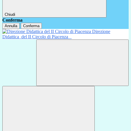
Chiudi
Conferma
Annulla
Conferma
Direzione
Didattica
del II Circolo di Piacenza