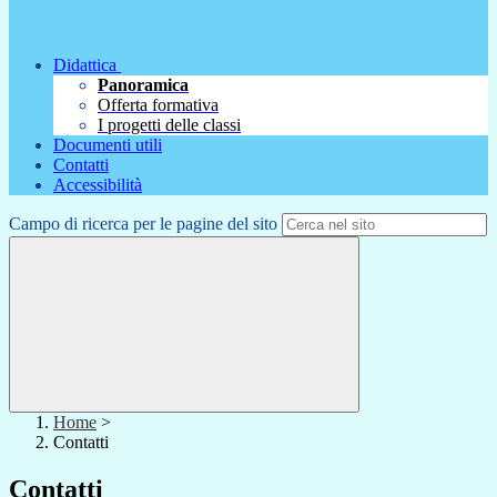
Didattica
Panoramica
Offerta formativa
I progetti delle classi
Documenti utili
Contatti
Accessibilità
Campo di ricerca per le pagine del sito
Home
>
Contatti
Contatti