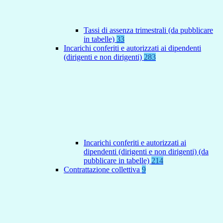
Tassi di assenza trimestrali (da pubblicare
in tabelle)
33
Incarichi conferiti e autorizzati ai dipendenti
(dirigenti e non dirigenti)
283
Incarichi conferiti e autorizzati ai
dipendenti (dirigenti e non dirigenti) (da
pubblicare in tabelle)
214
Contrattazione collettiva
9