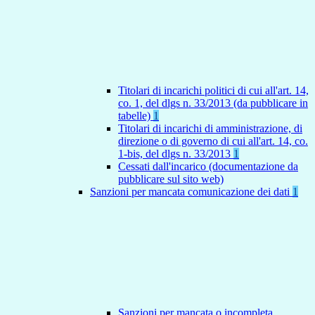
Titolari di incarichi politici di cui all'art. 14,
co. 1, del dlgs n. 33/2013 (da pubblicare in
tabelle)
1
Titolari di incarichi di amministrazione, di
direzione o di governo di cui all'art. 14, co.
1-bis, del dlgs n. 33/2013
1
Cessati dall'incarico (documentazione da
pubblicare sul sito web)
Sanzioni per mancata comunicazione dei dati
1
Sanzioni per mancata o incompleta