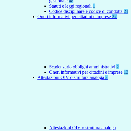
gestionale
48
Statuti e leggi regionali
1
Codice disciplinare e codice di condotta
21
Oneri informativi per cittadini e imprese
27
Scadenzario obblighi amministrativi
2
Oneri informativi per cittadini e imprese
13
Attestazioni OIV o struttura analoga
2
Attestazioni OIV o struttura analoga