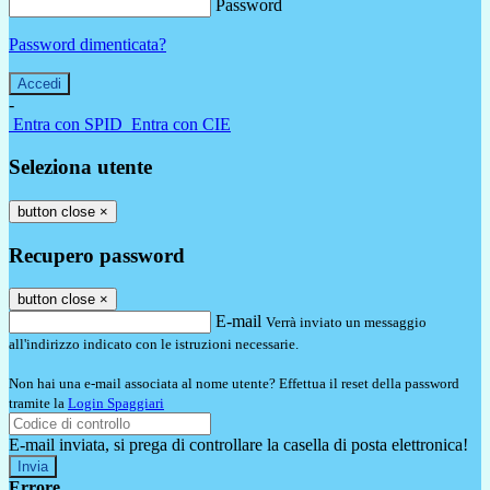
Password
Password dimenticata?
-
Entra con SPID
Entra con CIE
Seleziona utente
button close
×
Recupero password
button close
×
E-mail
Verrà inviato un messaggio
all'indirizzo indicato con le istruzioni necessarie.
Non hai una e-mail associata al nome utente? Effettua il reset della password
tramite la
Login Spaggiari
E-mail inviata, si prega di controllare la casella di posta elettronica!
Errore