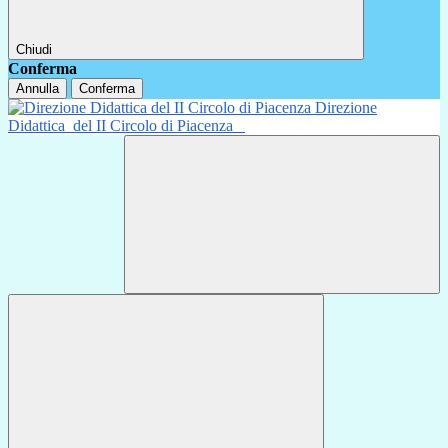
Chiudi
Conferma
Annulla
Conferma
Direzione
Didattica
del II Circolo di Piacenza