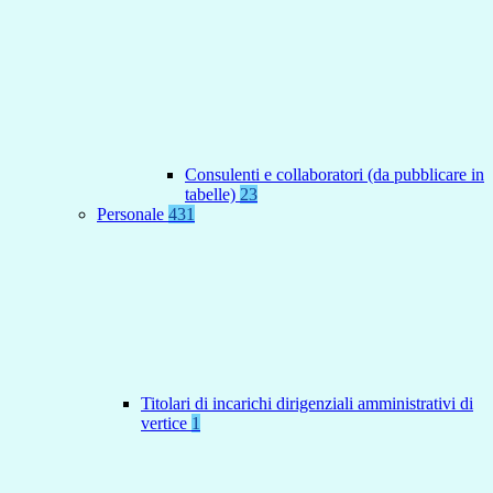
Consulenti e collaboratori (da pubblicare in
tabelle)
23
Personale
431
Titolari di incarichi dirigenziali amministrativi di
vertice
1