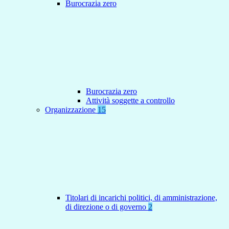
Burocrazia zero
Burocrazia zero
Attività soggette a controllo
Organizzazione
15
Titolari di incarichi politici, di amministrazione,
di direzione o di governo
2