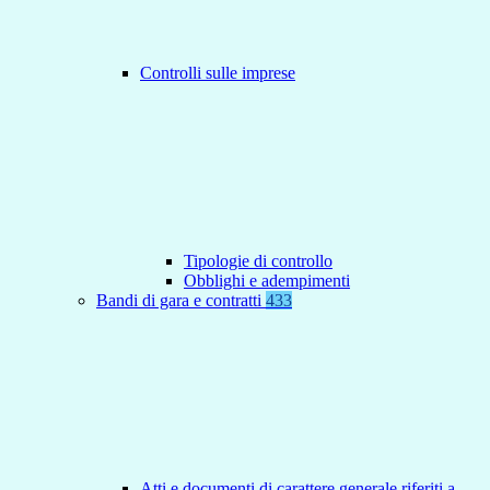
Controlli sulle imprese
Tipologie di controllo
Obblighi e adempimenti
Bandi di gara e contratti
433
Atti e documenti di carattere generale riferiti a