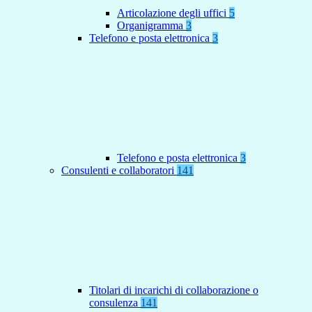
Articolazione degli uffici
5
Organigramma
3
Telefono e posta elettronica
3
Telefono e posta elettronica
3
Consulenti e collaboratori
141
Titolari di incarichi di collaborazione o
consulenza
141