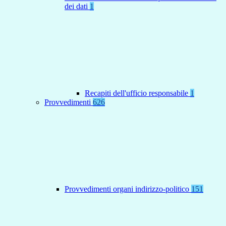
dei dati
1
Recapiti dell'ufficio responsabile
1
Provvedimenti
626
Provvedimenti organi indirizzo-politico
151