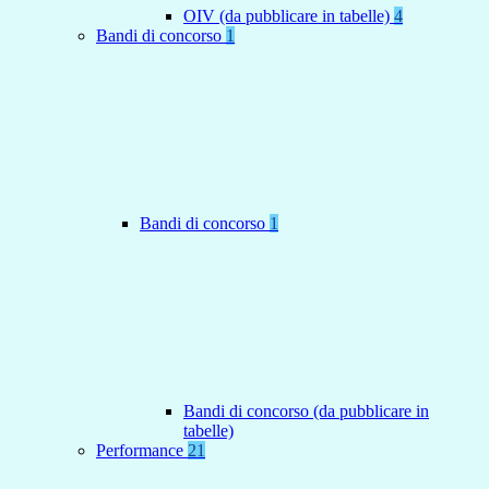
OIV (da pubblicare in tabelle)
4
Bandi di concorso
1
Bandi di concorso
1
Bandi di concorso (da pubblicare in
tabelle)
Performance
21