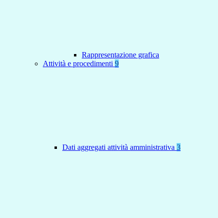
Rappresentazione grafica
Attività e procedimenti
9
Dati aggregati attività amministrativa
3