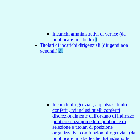
Incarichi amministrativi di vertice (da
pubblicare in tabelle)
1
Titolari di incarichi dirigenziali (dirigenti non
generali)
21
Incarichi dirigenziali, a qualsiasi titolo
conferiti, ivi inclusi quelli conferiti
discrezionalmente dall'organo di indirizzo
politico senza procedure pubbliche di
selezione e titolari di posizione
organizzativa con funzioni dirigenziali (da
pubblicare in tabelle che distinguano le