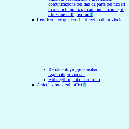
comunicazione dei dati da parte dei titolari
di incarichi politici, di amministrazione, di
direzione o di governo
1
Rendiconti gruppi consiliari regionali/provinciali
Rendiconti gruppi consiliari
regionali/provinciali
Atti degli organi di controllo
Articolazione degli uffici
9