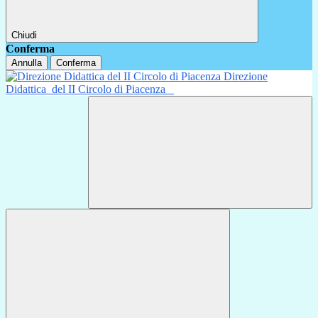
Chiudi
Conferma
Annulla
Conferma
Direzione
Didattica
del II Circolo di Piacenza