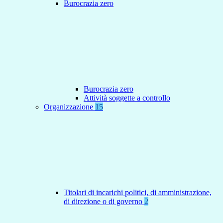
Burocrazia zero
Burocrazia zero
Attività soggette a controllo
Organizzazione
15
Titolari di incarichi politici, di amministrazione,
di direzione o di governo
2