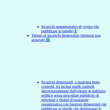
Incarichi amministrativi di vertice (da
pubblicare in tabelle)
1
Titolari di incarichi dirigenziali (dirigenti non
generali)
21
Incarichi dirigenziali, a qualsiasi titolo
conferiti, ivi inclusi quelli conferiti
discrezionalmente dall'organo di indirizzo
politico senza procedure pubbliche di
selezione e titolari di posizione
organizzativa con funzioni dirigenziali (da
pubblicare in tabelle che distinguano le