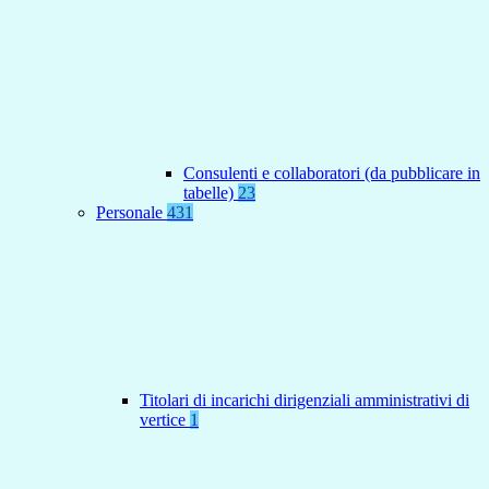
Consulenti e collaboratori (da pubblicare in
tabelle)
23
Personale
431
Titolari di incarichi dirigenziali amministrativi di
vertice
1