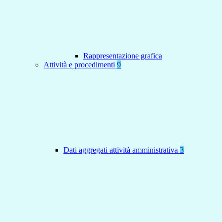
Rappresentazione grafica
Attività e procedimenti
9
Dati aggregati attività amministrativa
3