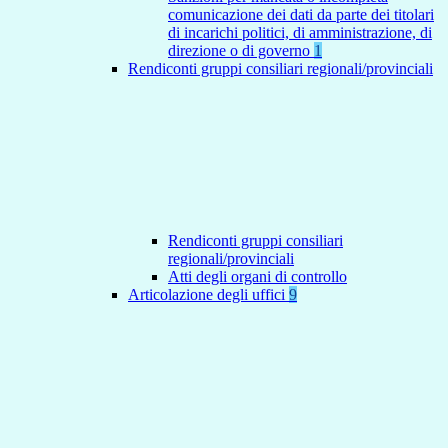
comunicazione dei dati da parte dei titolari
di incarichi politici, di amministrazione, di
direzione o di governo
1
Rendiconti gruppi consiliari regionali/provinciali
Rendiconti gruppi consiliari
regionali/provinciali
Atti degli organi di controllo
Articolazione degli uffici
9