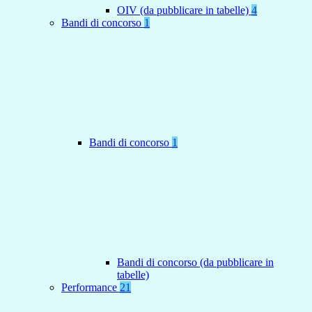
OIV (da pubblicare in tabelle)
4
Bandi di concorso
1
Bandi di concorso
1
Bandi di concorso (da pubblicare in
tabelle)
Performance
21