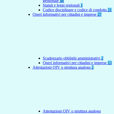
gestionale
48
Statuti e leggi regionali
1
Codice disciplinare e codice di condotta
21
Oneri informativi per cittadini e imprese
27
Scadenzario obblighi amministrativi
2
Oneri informativi per cittadini e imprese
13
Attestazioni OIV o struttura analoga
2
Attestazioni OIV o struttura analoga