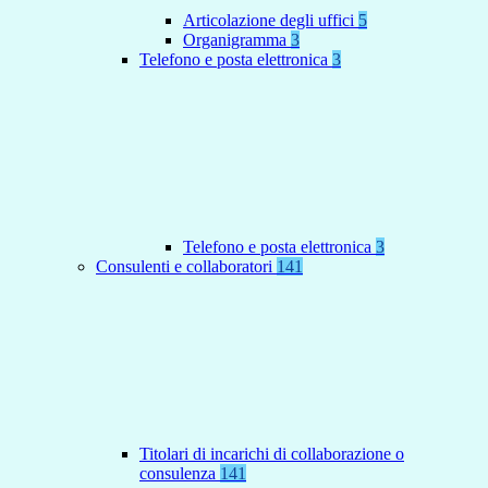
Articolazione degli uffici
5
Organigramma
3
Telefono e posta elettronica
3
Telefono e posta elettronica
3
Consulenti e collaboratori
141
Titolari di incarichi di collaborazione o
consulenza
141