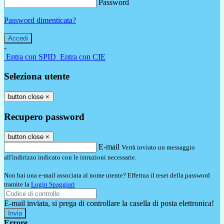
Password
Password dimenticata?
-
Entra con SPID
Entra con CIE
Seleziona utente
button close
×
Recupero password
button close
×
E-mail
Verrà inviato un messaggio
all'indirizzo indicato con le istruzioni necessarie.
Non hai una e-mail associata al nome utente? Effettua il reset della password
tramite la
Login Spaggiari
E-mail inviata, si prega di controllare la casella di posta elettronica!
Errore