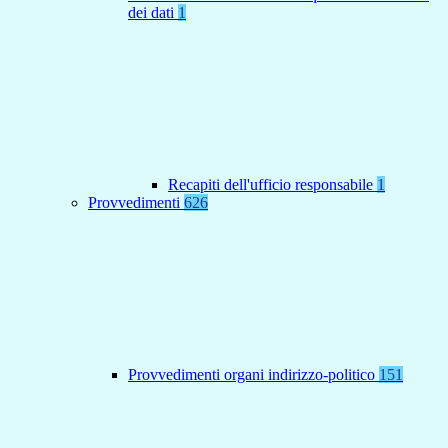
dei dati
1
Recapiti dell'ufficio responsabile
1
Provvedimenti
626
Provvedimenti organi indirizzo-politico
151