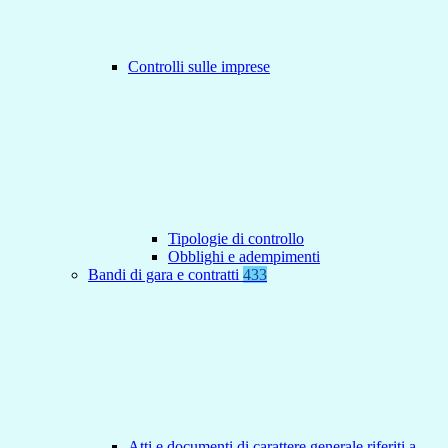
Controlli sulle imprese
Tipologie di controllo
Obblighi e adempimenti
Bandi di gara e contratti
433
Atti e documenti di carattere generale riferiti a