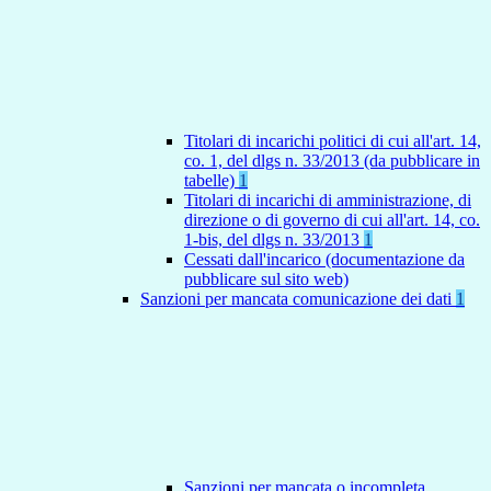
Titolari di incarichi politici di cui all'art. 14,
co. 1, del dlgs n. 33/2013 (da pubblicare in
tabelle)
1
Titolari di incarichi di amministrazione, di
direzione o di governo di cui all'art. 14, co.
1-bis, del dlgs n. 33/2013
1
Cessati dall'incarico (documentazione da
pubblicare sul sito web)
Sanzioni per mancata comunicazione dei dati
1
Sanzioni per mancata o incompleta