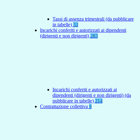
Tassi di assenza trimestrali (da pubblicare
in tabelle)
33
Incarichi conferiti e autorizzati ai dipendenti
(dirigenti e non dirigenti)
283
Incarichi conferiti e autorizzati ai
dipendenti (dirigenti e non dirigenti) (da
pubblicare in tabelle)
214
Contrattazione collettiva
9