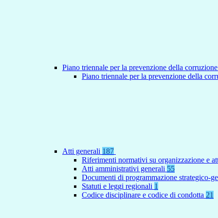
Piano triennale per la prevenzione della corruzione
Piano triennale per la prevenzione della co
Atti generali
187
Riferimenti normativi su organizzazione e at
Atti amministrativi generali
55
Documenti di programmazione strategico-ge
Statuti e leggi regionali
1
Codice disciplinare e codice di condotta
21