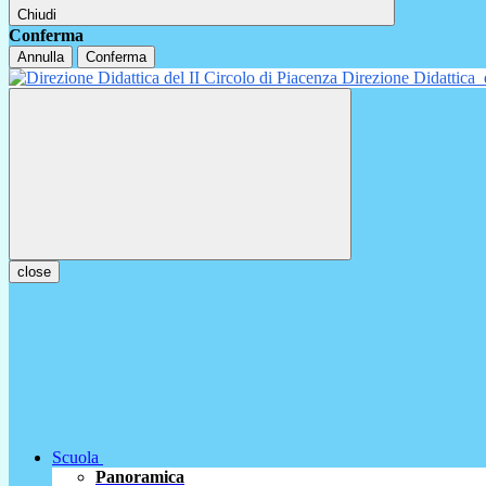
Chiudi
Conferma
Annulla
Conferma
Direzione Didattica
close
Scuola
Panoramica