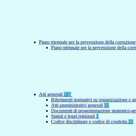
Piano triennale per la prevenzione della corruzione
Piano triennale per la prevenzione della co
Atti generali
187
Riferimenti normativi su organizzazione e at
Atti amministrativi generali
55
Documenti di programmazione strategico-ge
Statuti e leggi regionali
1
Codice disciplinare e codice di condotta
21