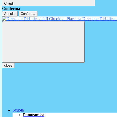
Chiudi
Conferma
Annulla
Conferma
Direzione Didattica
close
Scuola
Panoramica