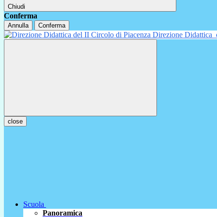
Chiudi
Conferma
Annulla
Conferma
Direzione Didattica
close
Scuola
Panoramica