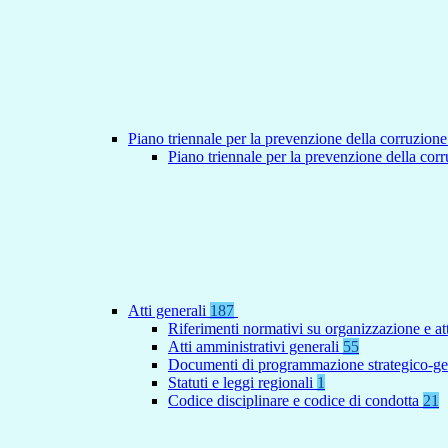
Piano triennale per la prevenzione della corruzione
Piano triennale per la prevenzione della co
Atti generali
187
Riferimenti normativi su organizzazione e at
Atti amministrativi generali
55
Documenti di programmazione strategico-ge
Statuti e leggi regionali
1
Codice disciplinare e codice di condotta
21