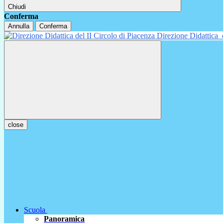
Chiudi
Conferma
Annulla
Conferma
Direzione Didattica
close
Scuola
Panoramica