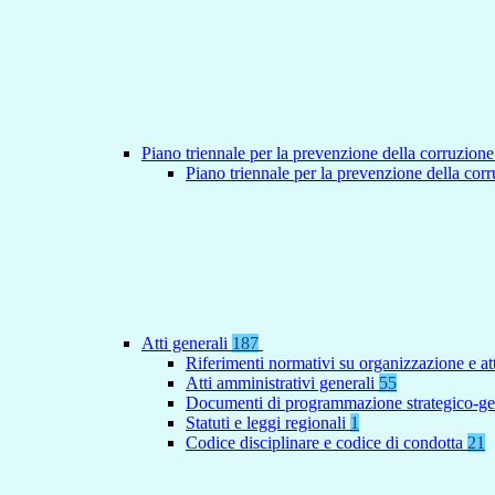
Piano triennale per la prevenzione della corruzione
Piano triennale per la prevenzione della co
Atti generali
187
Riferimenti normativi su organizzazione e at
Atti amministrativi generali
55
Documenti di programmazione strategico-ge
Statuti e leggi regionali
1
Codice disciplinare e codice di condotta
21