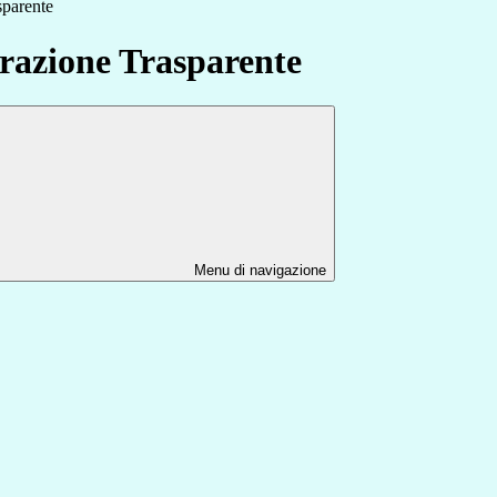
sparente
azione Trasparente
Menu di navigazione