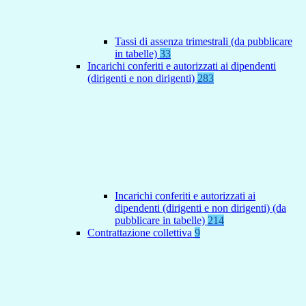
Tassi di assenza trimestrali (da pubblicare
in tabelle)
33
Incarichi conferiti e autorizzati ai dipendenti
(dirigenti e non dirigenti)
283
Incarichi conferiti e autorizzati ai
dipendenti (dirigenti e non dirigenti) (da
pubblicare in tabelle)
214
Contrattazione collettiva
9