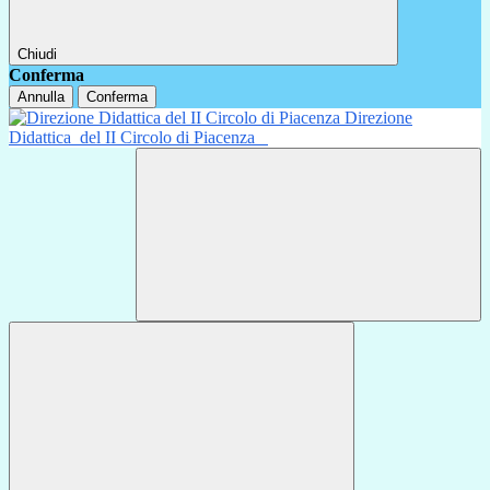
Chiudi
Conferma
Annulla
Conferma
Direzione
Didattica
del II Circolo di Piacenza