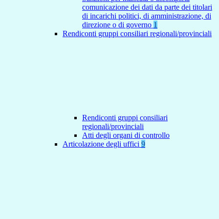
comunicazione dei dati da parte dei titolari
di incarichi politici, di amministrazione, di
direzione o di governo
1
Rendiconti gruppi consiliari regionali/provinciali
Rendiconti gruppi consiliari
regionali/provinciali
Atti degli organi di controllo
Articolazione degli uffici
9