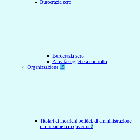
Burocrazia zero
Burocrazia zero
Attività soggette a controllo
Organizzazione
15
Titolari di incarichi politici, di amministrazione,
di direzione o di governo
2