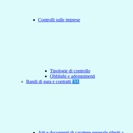
Controlli sulle imprese
Tipologie di controllo
Obblighi e adempimenti
Bandi di gara e contratti
433
Atti e documenti di carattere generale riferiti a