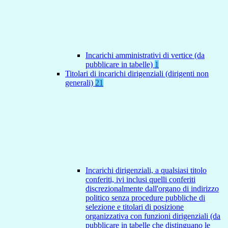
Incarichi amministrativi di vertice (da
pubblicare in tabelle)
1
Titolari di incarichi dirigenziali (dirigenti non
generali)
21
Incarichi dirigenziali, a qualsiasi titolo
conferiti, ivi inclusi quelli conferiti
discrezionalmente dall'organo di indirizzo
politico senza procedure pubbliche di
selezione e titolari di posizione
organizzativa con funzioni dirigenziali (da
pubblicare in tabelle che distinguano le