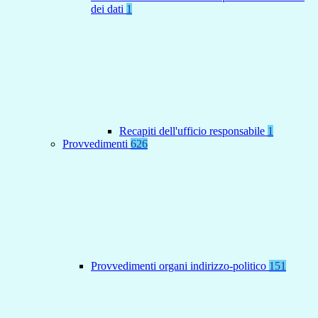
dei dati
1
Recapiti dell'ufficio responsabile
1
Provvedimenti
626
Provvedimenti organi indirizzo-politico
151