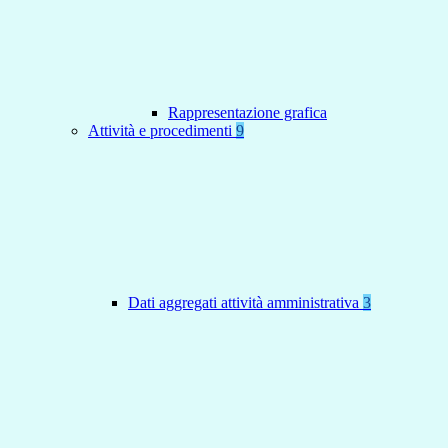
Rappresentazione grafica
Attività e procedimenti
9
Dati aggregati attività amministrativa
3