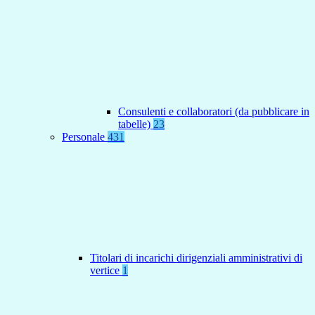
Consulenti e collaboratori (da pubblicare in
tabelle)
23
Personale
431
Titolari di incarichi dirigenziali amministrativi di
vertice
1