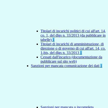
Titolari di incarichi politici di cui all'art. 14,
co. 1, del dlgs n. 33/2013 (da pubblicare in
tabelle)
1
Titolari di incarichi di amministrazione, di
direzione o di governo di cui all'art. 14, co.
1-bis, del dlgs n. 33/2013
1
Cessati dall'incarico (documentazione da
pubblicare sul sito web)
Sanzioni per mancata comunicazione dei dati
1
Sanzioni per mancata o incompleta