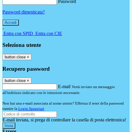
Password
Password dimenticata?
-
Entra con SPID
Entra con CIE
Seleziona utente
button close
×
Recupero password
button close
×
E-mail
Verrà inviato un messaggio
all'indirizzo indicato con le istruzioni necessarie.
Non hai una e-mail associata al nome utente? Effettua il reset della password
tramite la
Login Spaggiari
E-mail inviata, si prega di controllare la casella di posta elettronica!
Errore