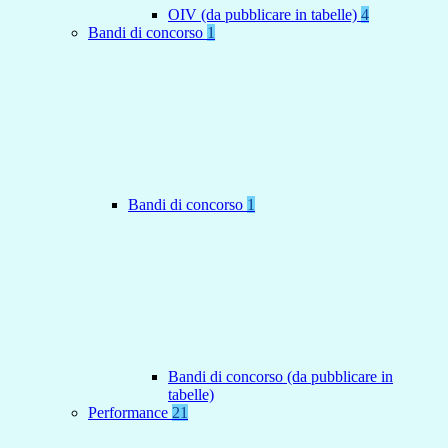
OIV (da pubblicare in tabelle)
4
Bandi di concorso
1
Bandi di concorso
1
Bandi di concorso (da pubblicare in
tabelle)
Performance
21