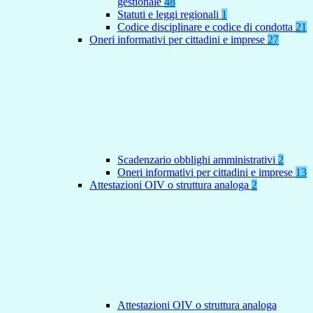
gestionale
48
Statuti e leggi regionali
1
Codice disciplinare e codice di condotta
21
Oneri informativi per cittadini e imprese
27
Scadenzario obblighi amministrativi
2
Oneri informativi per cittadini e imprese
13
Attestazioni OIV o struttura analoga
2
Attestazioni OIV o struttura analoga