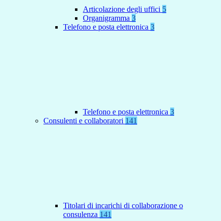
Articolazione degli uffici
5
Organigramma
3
Telefono e posta elettronica
3
Telefono e posta elettronica
3
Consulenti e collaboratori
141
Titolari di incarichi di collaborazione o
consulenza
141