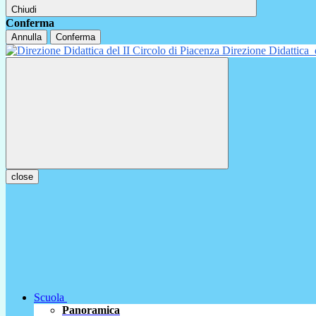
Chiudi
Conferma
Annulla
Conferma
Direzione Didattica
close
Scuola
Panoramica