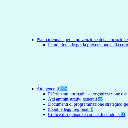
Piano triennale per la prevenzione della corruzione
Piano triennale per la prevenzione della co
Atti generali
187
Riferimenti normativi su organizzazione e at
Atti amministrativi generali
55
Documenti di programmazione strategico-ge
Statuti e leggi regionali
1
Codice disciplinare e codice di condotta
21