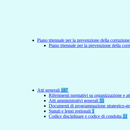
Piano triennale per la prevenzione della corruzione
Piano triennale per la prevenzione della co
Atti generali
187
Riferimenti normativi su organizzazione e at
Atti amministrativi generali
55
Documenti di programmazione strategico-ge
Statuti e leggi regionali
1
Codice disciplinare e codice di condotta
21