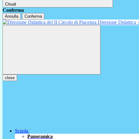
Chiudi
Conferma
Annulla
Conferma
Direzione Didattica
close
Scuola
Panoramica