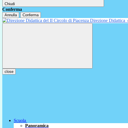
Chiudi
Conferma
Annulla
Conferma
Direzione Didattica
close
Scuola
Panoramica