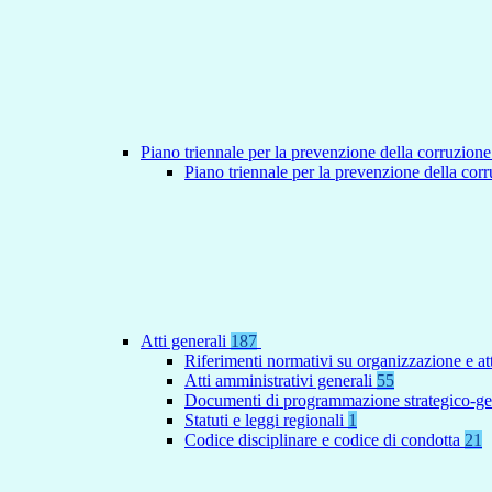
Piano triennale per la prevenzione della corruzione
Piano triennale per la prevenzione della co
Atti generali
187
Riferimenti normativi su organizzazione e at
Atti amministrativi generali
55
Documenti di programmazione strategico-ge
Statuti e leggi regionali
1
Codice disciplinare e codice di condotta
21