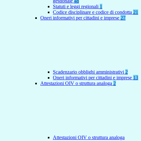
gestionale
48
Statuti e leggi regionali
1
Codice disciplinare e codice di condotta
21
Oneri informativi per cittadini e imprese
27
Scadenzario obblighi amministrativi
2
Oneri informativi per cittadini e imprese
13
Attestazioni OIV o struttura analoga
2
Attestazioni OIV o struttura analoga