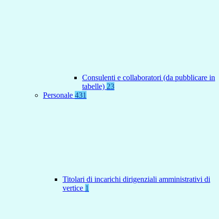
Consulenti e collaboratori (da pubblicare in
tabelle)
23
Personale
431
Titolari di incarichi dirigenziali amministrativi di
vertice
1