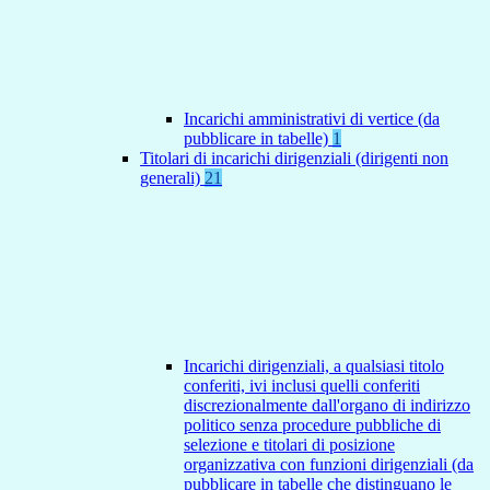
Incarichi amministrativi di vertice (da
pubblicare in tabelle)
1
Titolari di incarichi dirigenziali (dirigenti non
generali)
21
Incarichi dirigenziali, a qualsiasi titolo
conferiti, ivi inclusi quelli conferiti
discrezionalmente dall'organo di indirizzo
politico senza procedure pubbliche di
selezione e titolari di posizione
organizzativa con funzioni dirigenziali (da
pubblicare in tabelle che distinguano le