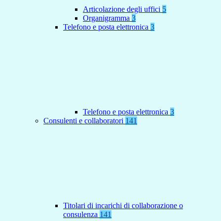
Articolazione degli uffici
5
Organigramma
3
Telefono e posta elettronica
3
Telefono e posta elettronica
3
Consulenti e collaboratori
141
Titolari di incarichi di collaborazione o
consulenza
141