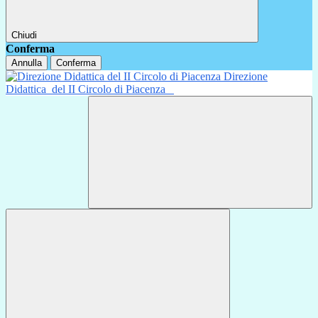
Chiudi
Conferma
Annulla
Conferma
Direzione
Didattica
del II Circolo di Piacenza