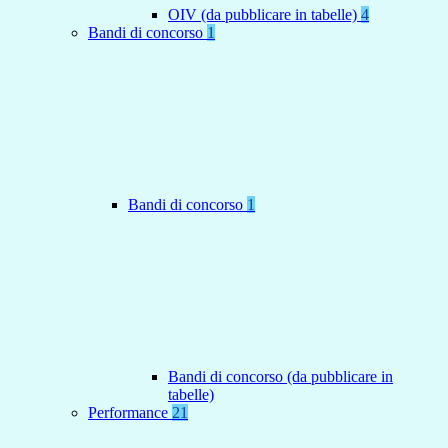
OIV (da pubblicare in tabelle)
4
Bandi di concorso
1
Bandi di concorso
1
Bandi di concorso (da pubblicare in
tabelle)
Performance
21