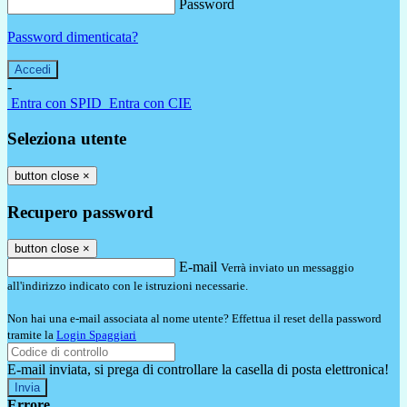
Password
Password dimenticata?
-
Entra con SPID
Entra con CIE
Seleziona utente
button close
×
Recupero password
button close
×
E-mail
Verrà inviato un messaggio
all'indirizzo indicato con le istruzioni necessarie.
Non hai una e-mail associata al nome utente? Effettua il reset della password
tramite la
Login Spaggiari
E-mail inviata, si prega di controllare la casella di posta elettronica!
Errore