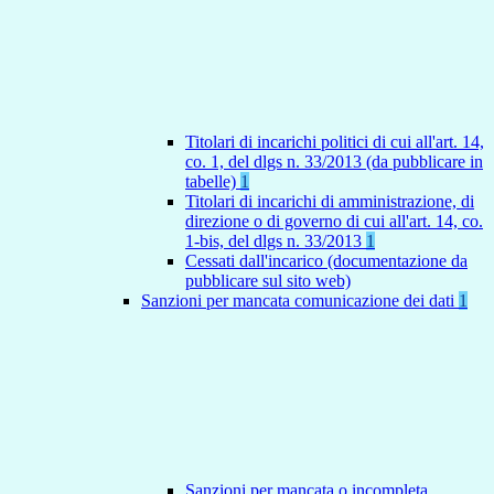
Titolari di incarichi politici di cui all'art. 14,
co. 1, del dlgs n. 33/2013 (da pubblicare in
tabelle)
1
Titolari di incarichi di amministrazione, di
direzione o di governo di cui all'art. 14, co.
1-bis, del dlgs n. 33/2013
1
Cessati dall'incarico (documentazione da
pubblicare sul sito web)
Sanzioni per mancata comunicazione dei dati
1
Sanzioni per mancata o incompleta