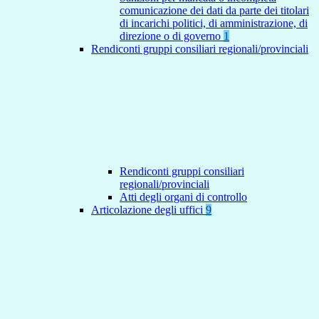
comunicazione dei dati da parte dei titolari
di incarichi politici, di amministrazione, di
direzione o di governo
1
Rendiconti gruppi consiliari regionali/provinciali
Rendiconti gruppi consiliari
regionali/provinciali
Atti degli organi di controllo
Articolazione degli uffici
9