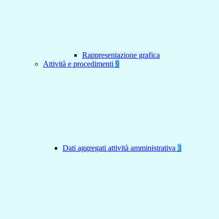
Rappresentazione grafica
Attività e procedimenti
9
Dati aggregati attività amministrativa
3