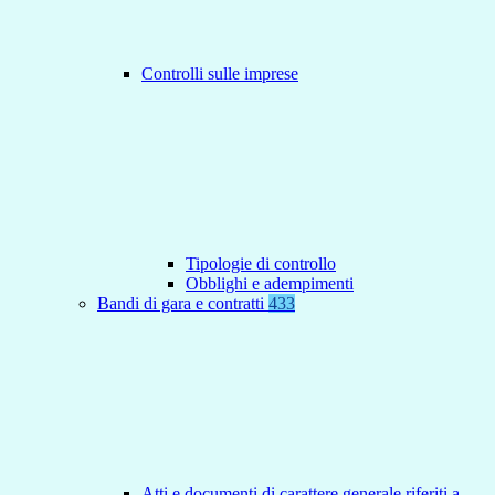
Controlli sulle imprese
Tipologie di controllo
Obblighi e adempimenti
Bandi di gara e contratti
433
Atti e documenti di carattere generale riferiti a