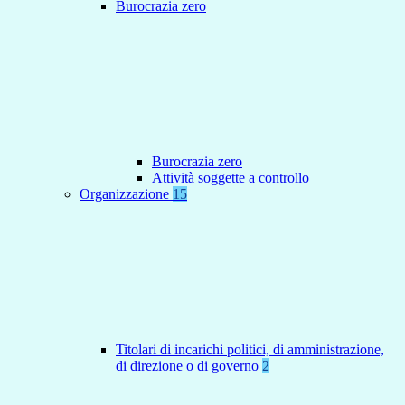
Burocrazia zero
Burocrazia zero
Attività soggette a controllo
Organizzazione
15
Titolari di incarichi politici, di amministrazione,
di direzione o di governo
2