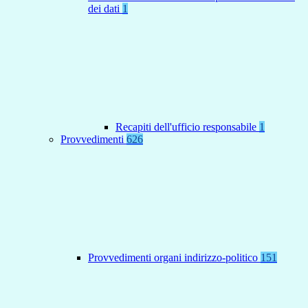
dei dati
1
Recapiti dell'ufficio responsabile
1
Provvedimenti
626
Provvedimenti organi indirizzo-politico
151