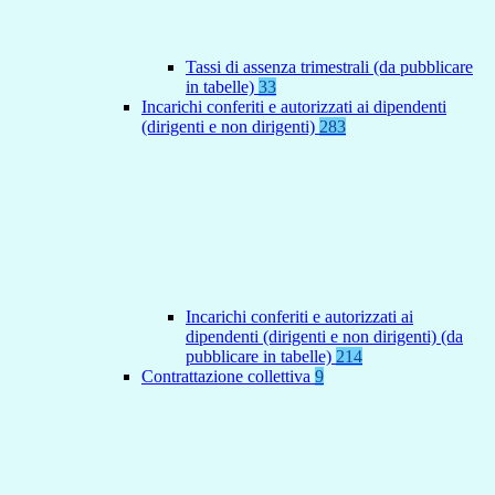
Tassi di assenza trimestrali (da pubblicare
in tabelle)
33
Incarichi conferiti e autorizzati ai dipendenti
(dirigenti e non dirigenti)
283
Incarichi conferiti e autorizzati ai
dipendenti (dirigenti e non dirigenti) (da
pubblicare in tabelle)
214
Contrattazione collettiva
9