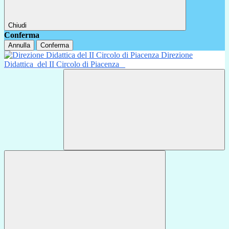
Chiudi
Conferma
Annulla
Conferma
Direzione
Didattica
del II Circolo di Piacenza