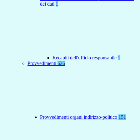
dei dati
1
Recapiti dell'ufficio responsabile
1
Provvedimenti
626
Provvedimenti organi indirizzo-politico
151