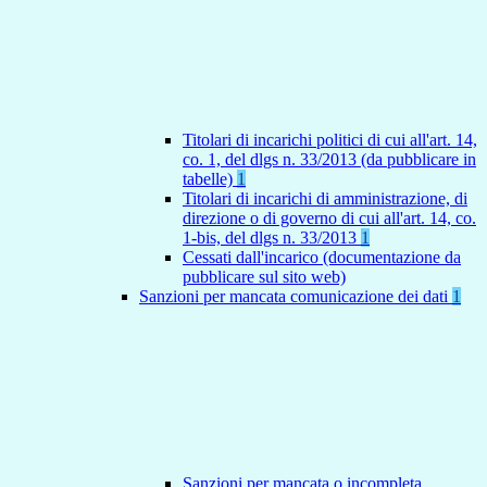
Titolari di incarichi politici di cui all'art. 14,
co. 1, del dlgs n. 33/2013 (da pubblicare in
tabelle)
1
Titolari di incarichi di amministrazione, di
direzione o di governo di cui all'art. 14, co.
1-bis, del dlgs n. 33/2013
1
Cessati dall'incarico (documentazione da
pubblicare sul sito web)
Sanzioni per mancata comunicazione dei dati
1
Sanzioni per mancata o incompleta