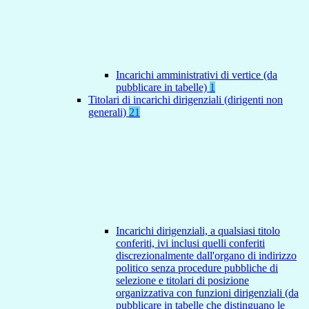
Incarichi amministrativi di vertice (da
pubblicare in tabelle)
1
Titolari di incarichi dirigenziali (dirigenti non
generali)
21
Incarichi dirigenziali, a qualsiasi titolo
conferiti, ivi inclusi quelli conferiti
discrezionalmente dall'organo di indirizzo
politico senza procedure pubbliche di
selezione e titolari di posizione
organizzativa con funzioni dirigenziali (da
pubblicare in tabelle che distinguano le