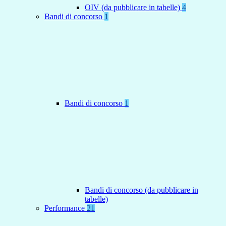
OIV (da pubblicare in tabelle)
4
Bandi di concorso
1
Bandi di concorso
1
Bandi di concorso (da pubblicare in
tabelle)
Performance
21