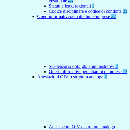
gestionale
48
Statuti e leggi regionali
1
Codice disciplinare e codice di condotta
21
Oneri informativi per cittadini e imprese
27
Scadenzario obblighi amministrativi
2
Oneri informativi per cittadini e imprese
13
Attestazioni OIV o struttura analoga
2
Attestazioni OIV o struttura analoga