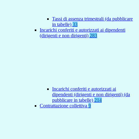
Tassi di assenza trimestrali (da pubblicare
in tabelle)
33
Incarichi conferiti e autorizzati ai dipendenti
(dirigenti e non dirigenti)
283
Incarichi conferiti e autorizzati ai
dipendenti (dirigenti e non dirigenti) (da
pubblicare in tabelle)
214
Contrattazione collettiva
9