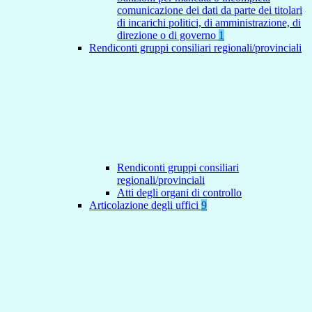
comunicazione dei dati da parte dei titolari
di incarichi politici, di amministrazione, di
direzione o di governo
1
Rendiconti gruppi consiliari regionali/provinciali
Rendiconti gruppi consiliari
regionali/provinciali
Atti degli organi di controllo
Articolazione degli uffici
9