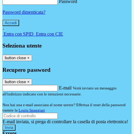
Password
Password dimenticata?
-
Entra con SPID
Entra con CIE
Seleziona utente
button close
×
Recupero password
button close
×
E-mail
Verrà inviato un messaggio
all'indirizzo indicato con le istruzioni necessarie.
Non hai una e-mail associata al nome utente? Effettua il reset della password
tramite la
Login Spaggiari
E-mail inviata, si prega di controllare la casella di posta elettronica!
Errore