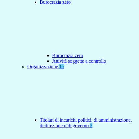
Burocrazia zero
Burocrazia zero
Attività soggette a controllo
Organizzazione
15
Titolari di incarichi politici, di amministrazione,
di direzione o di governo
2