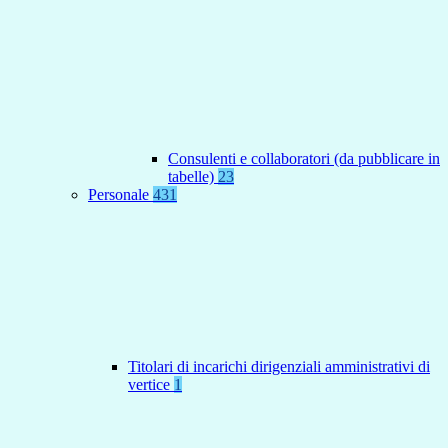
Consulenti e collaboratori (da pubblicare in
tabelle)
23
Personale
431
Titolari di incarichi dirigenziali amministrativi di
vertice
1