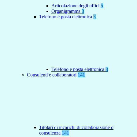
Articolazione degli uffici
5
Organigramma
3
Telefono e posta elettronica
3
Telefono e posta elettronica
3
Consulenti e collaboratori
141
Titolari di incarichi di collaborazione o
consulenza
141