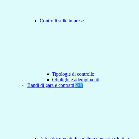
Controlli sulle imprese
Tipologie di controllo
Obblighi e adempimenti
Bandi di gara e contratti
433
Atti e documenti di carattere generale riferiti a