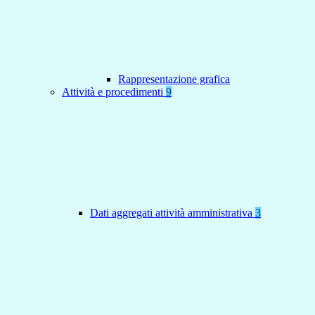
Rappresentazione grafica
Attività e procedimenti
9
Dati aggregati attività amministrativa
3