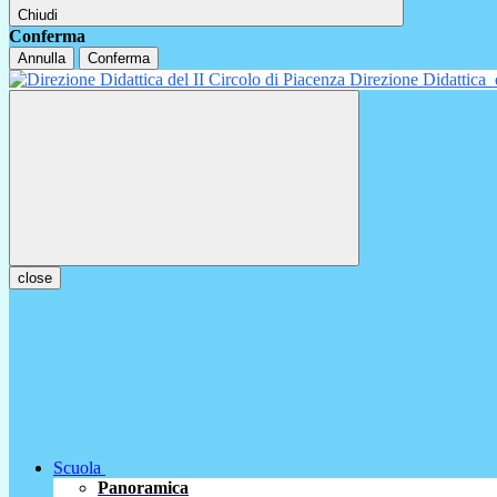
Chiudi
Conferma
Annulla
Conferma
Direzione Didattica
close
Scuola
Panoramica