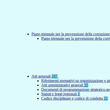
Piano triennale per la prevenzione della corruzione
Piano triennale per la prevenzione della co
Atti generali
187
Riferimenti normativi su organizzazione e at
Atti amministrativi generali
55
Documenti di programmazione strategico-ge
Statuti e leggi regionali
1
Codice disciplinare e codice di condotta
21