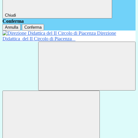
Chiudi
Conferma
Annulla
Conferma
Direzione
Didattica
del II Circolo di Piacenza