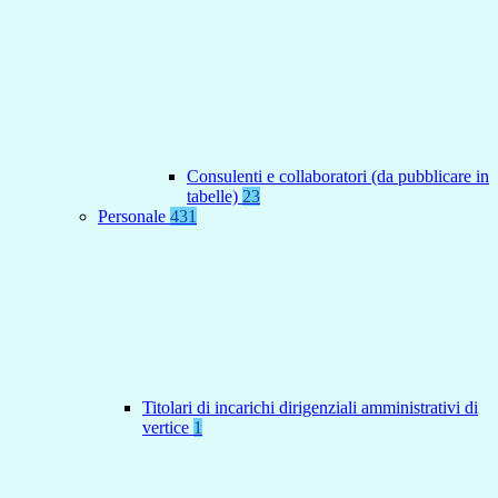
Consulenti e collaboratori (da pubblicare in
tabelle)
23
Personale
431
Titolari di incarichi dirigenziali amministrativi di
vertice
1