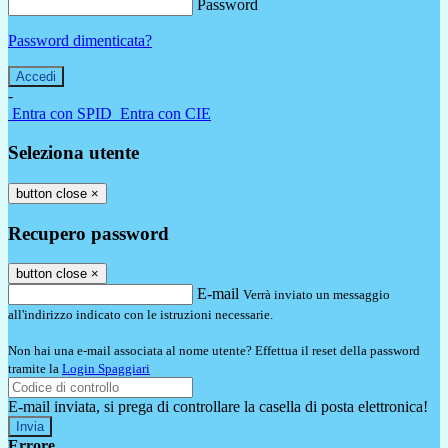
Password
Password dimenticata?
-
Entra con SPID
Entra con CIE
Seleziona utente
button close
×
Recupero password
button close
×
E-mail
Verrà inviato un messaggio
all'indirizzo indicato con le istruzioni necessarie.
Non hai una e-mail associata al nome utente? Effettua il reset della password
tramite la
Login Spaggiari
E-mail inviata, si prega di controllare la casella di posta elettronica!
Errore