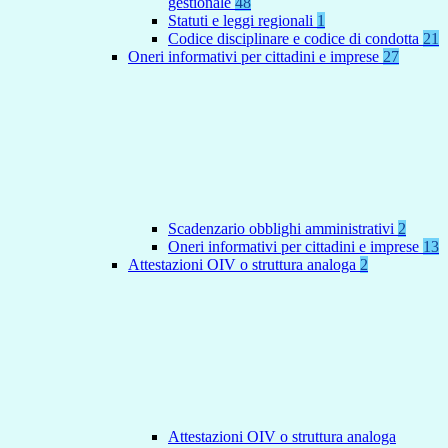
gestionale
48
Statuti e leggi regionali
1
Codice disciplinare e codice di condotta
21
Oneri informativi per cittadini e imprese
27
Scadenzario obblighi amministrativi
2
Oneri informativi per cittadini e imprese
13
Attestazioni OIV o struttura analoga
2
Attestazioni OIV o struttura analoga