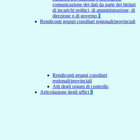
comunicazione dei dati da parte dei titolari
di incarichi politici, di amministrazione, di
direzione o di governo
1
Rendiconti gruppi consiliari regionali/provinciali
Rendiconti gruppi consiliari
regionali/provinciali
Atti degli organi di controllo
Articolazione degli uffici
9