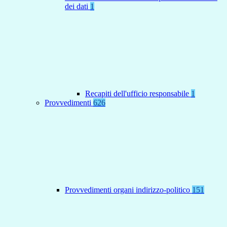
dei dati
1
Recapiti dell'ufficio responsabile
1
Provvedimenti
626
Provvedimenti organi indirizzo-politico
151