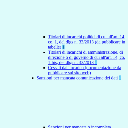
Titolari di incarichi politici di cui all'art. 14,
co. 1, del dlgs n. 33/2013 (da pubblicare in
tabelle)
1
Titolari di incarichi di amministrazione, di
direzione o di governo di cui all'art. 14, co.
1-bis, del dlgs n. 33/2013
1
Cessati dall'incarico (documentazione da
pubblicare sul sito web)
Sanzioni per mancata comunicazione dei dati
1
Sanzioni per mancata o incompleta