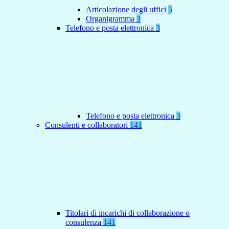
Articolazione degli uffici
5
Organigramma
3
Telefono e posta elettronica
3
Telefono e posta elettronica
3
Consulenti e collaboratori
141
Titolari di incarichi di collaborazione o
consulenza
141