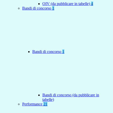
OIV (da pubblicare in tabelle)
4
Bandi di concorso
1
Bandi di concorso
1
Bandi di concorso (da pubblicare in
tabelle)
Performance
21