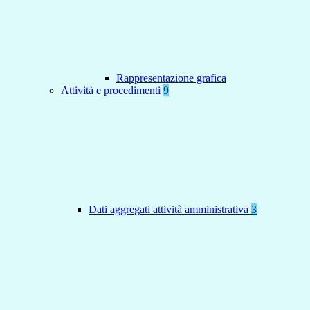
Rappresentazione grafica
Attività e procedimenti
9
Dati aggregati attività amministrativa
3