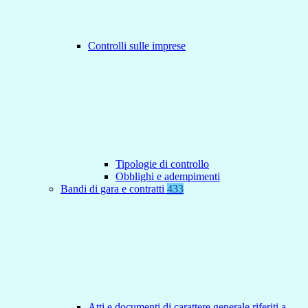
Controlli sulle imprese
Tipologie di controllo
Obblighi e adempimenti
Bandi di gara e contratti
433
Atti e documenti di carattere generale riferiti a