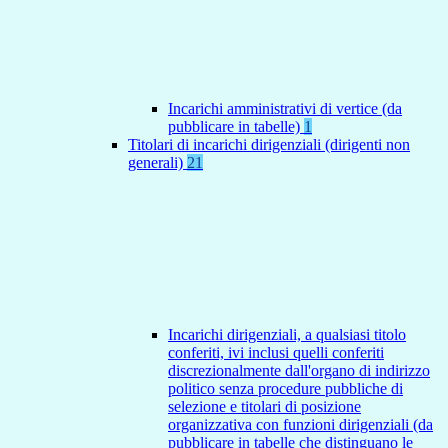
Incarichi amministrativi di vertice (da
pubblicare in tabelle)
1
Titolari di incarichi dirigenziali (dirigenti non
generali)
21
Incarichi dirigenziali, a qualsiasi titolo
conferiti, ivi inclusi quelli conferiti
discrezionalmente dall'organo di indirizzo
politico senza procedure pubbliche di
selezione e titolari di posizione
organizzativa con funzioni dirigenziali (da
pubblicare in tabelle che distinguano le