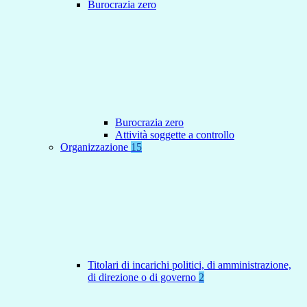
Burocrazia zero
Burocrazia zero
Attività soggette a controllo
Organizzazione
15
Titolari di incarichi politici, di amministrazione,
di direzione o di governo
2