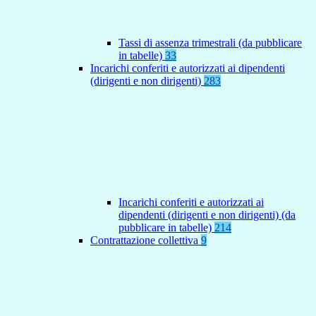
Tassi di assenza trimestrali (da pubblicare
in tabelle)
33
Incarichi conferiti e autorizzati ai dipendenti
(dirigenti e non dirigenti)
283
Incarichi conferiti e autorizzati ai
dipendenti (dirigenti e non dirigenti) (da
pubblicare in tabelle)
214
Contrattazione collettiva
9