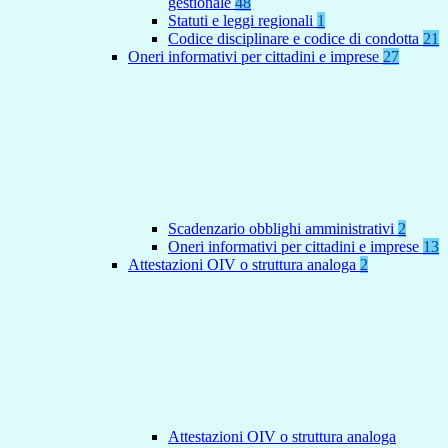
gestionale
48
Statuti e leggi regionali
1
Codice disciplinare e codice di condotta
21
Oneri informativi per cittadini e imprese
27
Scadenzario obblighi amministrativi
2
Oneri informativi per cittadini e imprese
13
Attestazioni OIV o struttura analoga
2
Attestazioni OIV o struttura analoga