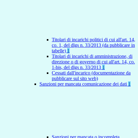
Titolari di incarichi politici di cui all'art. 14,
co. 1, del dlgs n. 33/2013 (da pubblicare in
tabelle)
1
Titolari di incarichi di amministrazione, di
direzione o di governo di cui all'art. 14, co.
1-bis, del dlgs n. 33/2013
1
Cessati dall'incarico (documentazione da
pubblicare sul sito web)
Sanzioni per mancata comunicazione dei dati
1
Sanzioni per mancata o incompleta