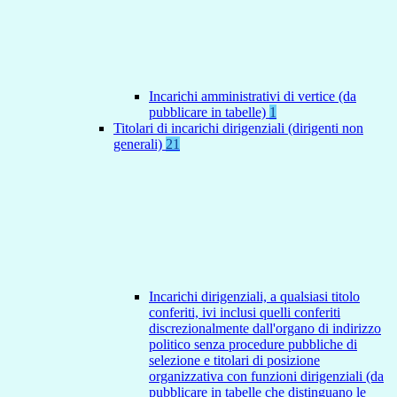
Incarichi amministrativi di vertice (da
pubblicare in tabelle)
1
Titolari di incarichi dirigenziali (dirigenti non
generali)
21
Incarichi dirigenziali, a qualsiasi titolo
conferiti, ivi inclusi quelli conferiti
discrezionalmente dall'organo di indirizzo
politico senza procedure pubbliche di
selezione e titolari di posizione
organizzativa con funzioni dirigenziali (da
pubblicare in tabelle che distinguano le