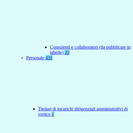
Consulenti e collaboratori (da pubblicare in
tabelle)
23
Personale
431
Titolari di incarichi dirigenziali amministrativi di
vertice
1