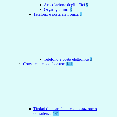
Articolazione degli uffici
5
Organigramma
3
Telefono e posta elettronica
3
Telefono e posta elettronica
3
Consulenti e collaboratori
141
Titolari di incarichi di collaborazione o
consulenza
141