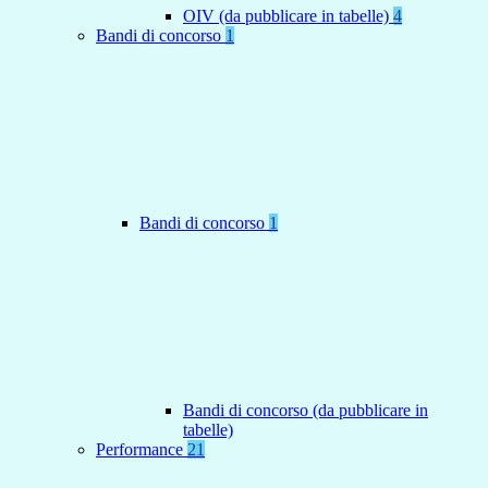
OIV (da pubblicare in tabelle)
4
Bandi di concorso
1
Bandi di concorso
1
Bandi di concorso (da pubblicare in
tabelle)
Performance
21