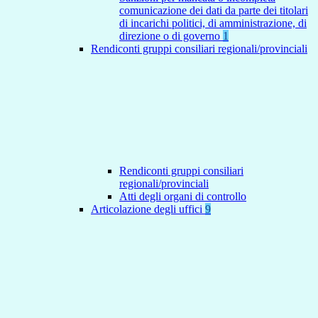
comunicazione dei dati da parte dei titolari
di incarichi politici, di amministrazione, di
direzione o di governo
1
Rendiconti gruppi consiliari regionali/provinciali
Rendiconti gruppi consiliari
regionali/provinciali
Atti degli organi di controllo
Articolazione degli uffici
9