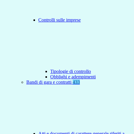
Controlli sulle imprese
Tipologie di controllo
Obblighi e adempimenti
Bandi di gara e contratti
433
Atti e documenti di carattere generale riferiti a