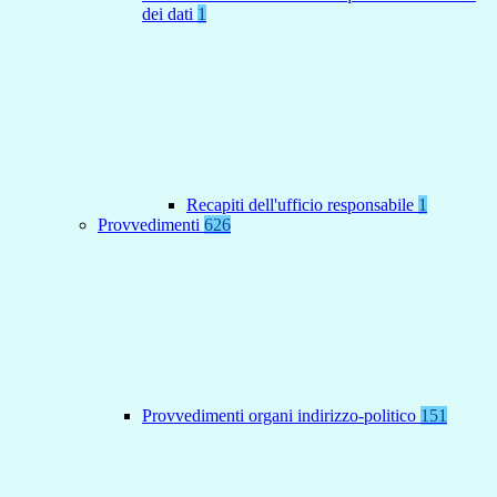
dei dati
1
Recapiti dell'ufficio responsabile
1
Provvedimenti
626
Provvedimenti organi indirizzo-politico
151