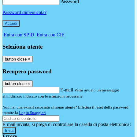
Password
Password dimenticata?
-
Entra con SPID
Entra con CIE
Seleziona utente
button close
×
Recupero password
button close
×
E-mail
Verrà inviato un messaggio
all'indirizzo indicato con le istruzioni necessarie.
Non hai una e-mail associata al nome utente? Effettua il reset della password
tramite la
Login Spaggiari
E-mail inviata, si prega di controllare la casella di posta elettronica!
Errore