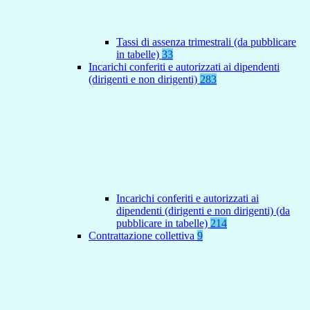
Tassi di assenza trimestrali (da pubblicare
in tabelle)
33
Incarichi conferiti e autorizzati ai dipendenti
(dirigenti e non dirigenti)
283
Incarichi conferiti e autorizzati ai
dipendenti (dirigenti e non dirigenti) (da
pubblicare in tabelle)
214
Contrattazione collettiva
9