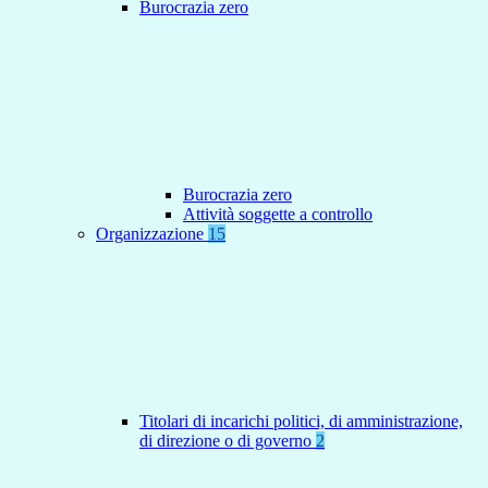
Burocrazia zero
Burocrazia zero
Attività soggette a controllo
Organizzazione
15
Titolari di incarichi politici, di amministrazione,
di direzione o di governo
2