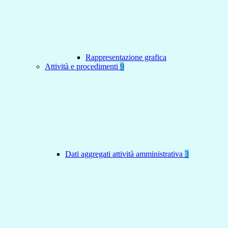
Rappresentazione grafica
Attività e procedimenti
9
Dati aggregati attività amministrativa
3