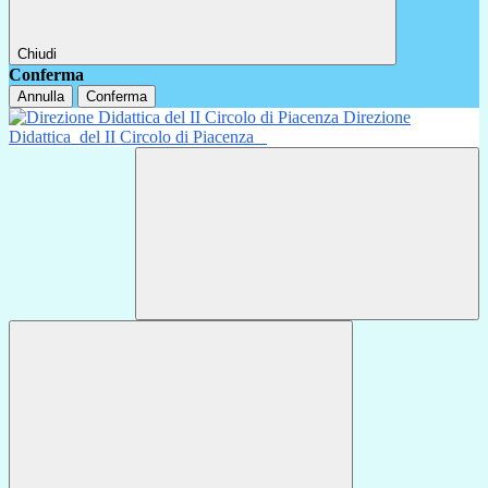
Chiudi
Conferma
Annulla
Conferma
Direzione
Didattica
del II Circolo di Piacenza