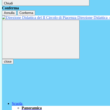
Chiudi
Conferma
Annulla
Conferma
Direzione Didattica
close
Scuola
Panoramica