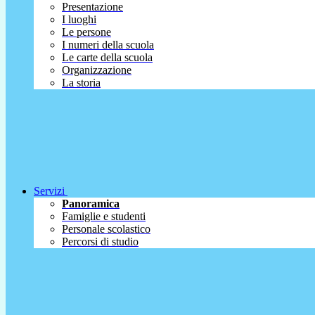
Presentazione
I luoghi
Le persone
I numeri della scuola
Le carte della scuola
Organizzazione
La storia
Servizi
Panoramica
Famiglie e studenti
Personale scolastico
Percorsi di studio