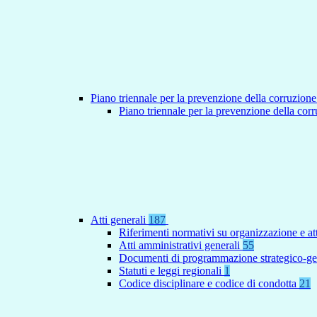
Piano triennale per la prevenzione della corruzione
Piano triennale per la prevenzione della co
Atti generali
187
Riferimenti normativi su organizzazione e at
Atti amministrativi generali
55
Documenti di programmazione strategico-ge
Statuti e leggi regionali
1
Codice disciplinare e codice di condotta
21