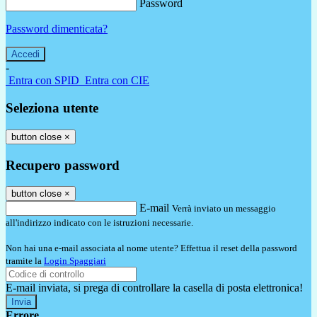
Password
Password dimenticata?
-
Entra con SPID
Entra con CIE
Seleziona utente
button close
×
Recupero password
button close
×
E-mail
Verrà inviato un messaggio
all'indirizzo indicato con le istruzioni necessarie.
Non hai una e-mail associata al nome utente? Effettua il reset della password
tramite la
Login Spaggiari
E-mail inviata, si prega di controllare la casella di posta elettronica!
Errore