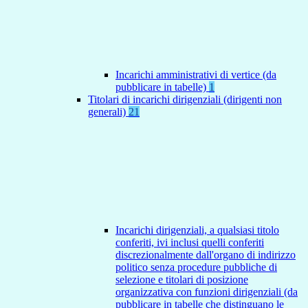
Incarichi amministrativi di vertice (da
pubblicare in tabelle)
1
Titolari di incarichi dirigenziali (dirigenti non
generali)
21
Incarichi dirigenziali, a qualsiasi titolo
conferiti, ivi inclusi quelli conferiti
discrezionalmente dall'organo di indirizzo
politico senza procedure pubbliche di
selezione e titolari di posizione
organizzativa con funzioni dirigenziali (da
pubblicare in tabelle che distinguano le