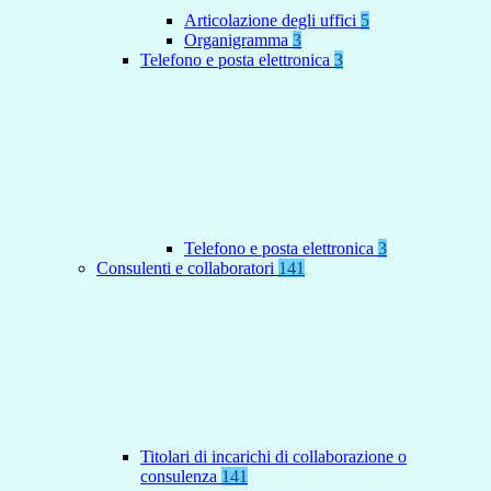
Articolazione degli uffici
5
Organigramma
3
Telefono e posta elettronica
3
Telefono e posta elettronica
3
Consulenti e collaboratori
141
Titolari di incarichi di collaborazione o
consulenza
141