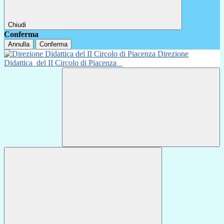
Chiudi
Conferma
Annulla
Conferma
Direzione
Didattica
del II Circolo di Piacenza