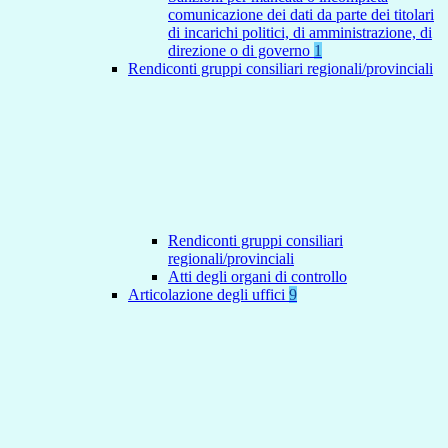
comunicazione dei dati da parte dei titolari
di incarichi politici, di amministrazione, di
direzione o di governo
1
Rendiconti gruppi consiliari regionali/provinciali
Rendiconti gruppi consiliari
regionali/provinciali
Atti degli organi di controllo
Articolazione degli uffici
9