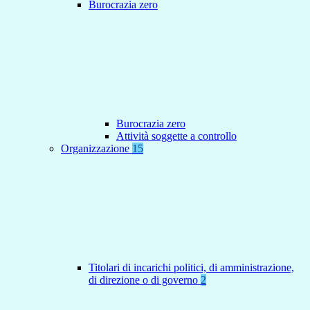
Burocrazia zero
Burocrazia zero
Attività soggette a controllo
Organizzazione
15
Titolari di incarichi politici, di amministrazione,
di direzione o di governo
2