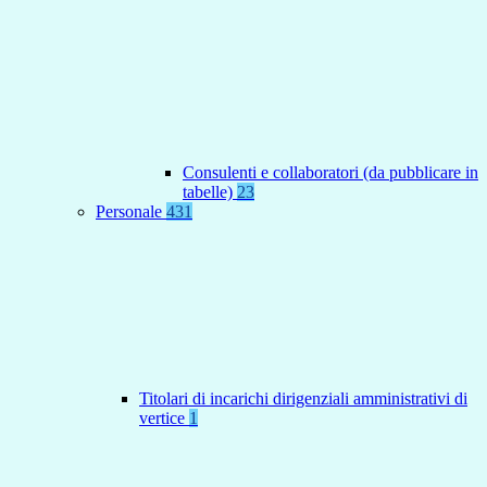
Consulenti e collaboratori (da pubblicare in
tabelle)
23
Personale
431
Titolari di incarichi dirigenziali amministrativi di
vertice
1