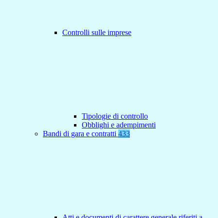
Controlli sulle imprese
Tipologie di controllo
Obblighi e adempimenti
Bandi di gara e contratti
433
Atti e documenti di carattere generale riferiti a