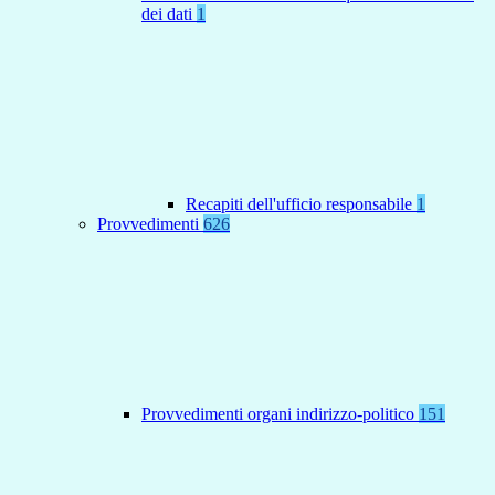
dei dati
1
Recapiti dell'ufficio responsabile
1
Provvedimenti
626
Provvedimenti organi indirizzo-politico
151