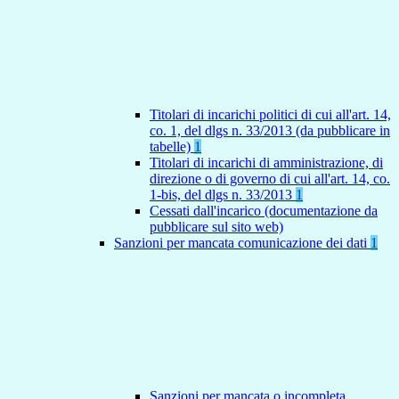
Titolari di incarichi politici di cui all'art. 14,
co. 1, del dlgs n. 33/2013 (da pubblicare in
tabelle)
1
Titolari di incarichi di amministrazione, di
direzione o di governo di cui all'art. 14, co.
1-bis, del dlgs n. 33/2013
1
Cessati dall'incarico (documentazione da
pubblicare sul sito web)
Sanzioni per mancata comunicazione dei dati
1
Sanzioni per mancata o incompleta