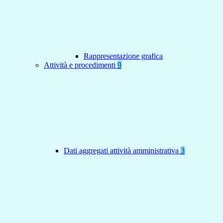
Rappresentazione grafica
Attività e procedimenti
9
Dati aggregati attività amministrativa
3