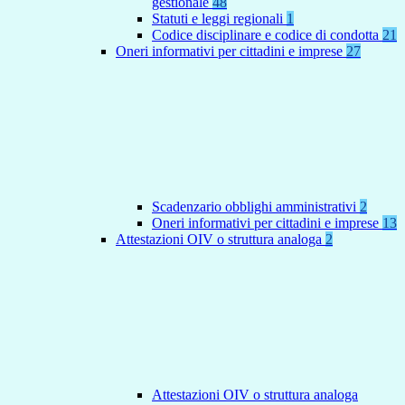
gestionale
48
Statuti e leggi regionali
1
Codice disciplinare e codice di condotta
21
Oneri informativi per cittadini e imprese
27
Scadenzario obblighi amministrativi
2
Oneri informativi per cittadini e imprese
13
Attestazioni OIV o struttura analoga
2
Attestazioni OIV o struttura analoga