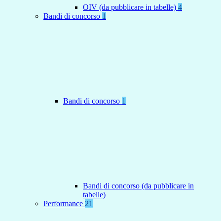
OIV (da pubblicare in tabelle)
4
Bandi di concorso
1
Bandi di concorso
1
Bandi di concorso (da pubblicare in
tabelle)
Performance
21