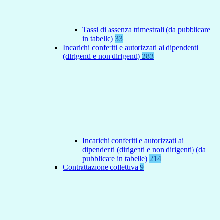
Tassi di assenza trimestrali (da pubblicare
in tabelle)
33
Incarichi conferiti e autorizzati ai dipendenti
(dirigenti e non dirigenti)
283
Incarichi conferiti e autorizzati ai
dipendenti (dirigenti e non dirigenti) (da
pubblicare in tabelle)
214
Contrattazione collettiva
9