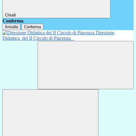
Chiudi
Conferma
Annulla
Conferma
Direzione
Didattica
del II Circolo di Piacenza