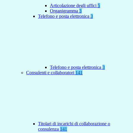
Articolazione degli uffici
5
Organigramma
3
Telefono e posta elettronica
3
Telefono e posta elettronica
3
Consulenti e collaboratori
141
Titolari di incarichi di collaborazione o
consulenza
141