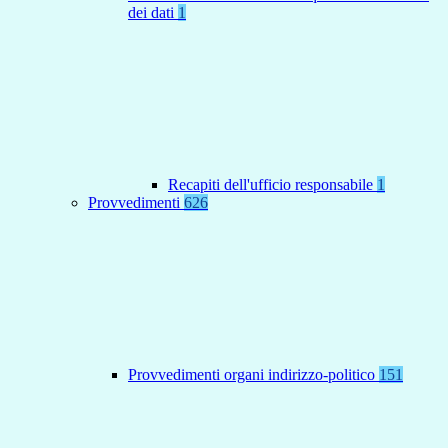
dei dati
1
Recapiti dell'ufficio responsabile
1
Provvedimenti
626
Provvedimenti organi indirizzo-politico
151