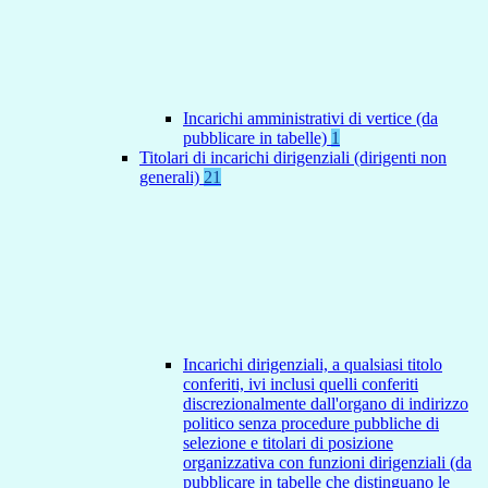
Incarichi amministrativi di vertice (da
pubblicare in tabelle)
1
Titolari di incarichi dirigenziali (dirigenti non
generali)
21
Incarichi dirigenziali, a qualsiasi titolo
conferiti, ivi inclusi quelli conferiti
discrezionalmente dall'organo di indirizzo
politico senza procedure pubbliche di
selezione e titolari di posizione
organizzativa con funzioni dirigenziali (da
pubblicare in tabelle che distinguano le