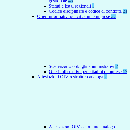
gestionale
48
Statuti e leggi regionali
1
Codice disciplinare e codice di condotta
21
Oneri informativi per cittadini e imprese
27
Scadenzario obblighi amministrativi
2
Oneri informativi per cittadini e imprese
13
Attestazioni OIV o struttura analoga
2
Attestazioni OIV o struttura analoga