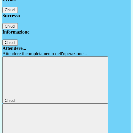
Chiudi
Successo
Chiudi
Informazione
Chiudi
Attendere...
Attendere il completamento dell'operazione...
Chiudi