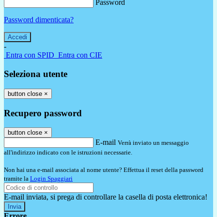
Password
Password dimenticata?
-
Entra con SPID
Entra con CIE
Seleziona utente
button close
×
Recupero password
button close
×
E-mail
Verrà inviato un messaggio
all'indirizzo indicato con le istruzioni necessarie.
Non hai una e-mail associata al nome utente? Effettua il reset della password
tramite la
Login Spaggiari
E-mail inviata, si prega di controllare la casella di posta elettronica!
Errore