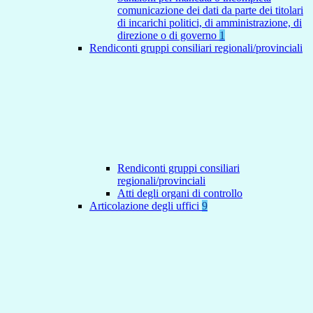
comunicazione dei dati da parte dei titolari
di incarichi politici, di amministrazione, di
direzione o di governo
1
Rendiconti gruppi consiliari regionali/provinciali
Rendiconti gruppi consiliari
regionali/provinciali
Atti degli organi di controllo
Articolazione degli uffici
9