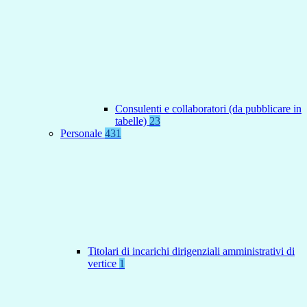
Consulenti e collaboratori (da pubblicare in
tabelle)
23
Personale
431
Titolari di incarichi dirigenziali amministrativi di
vertice
1