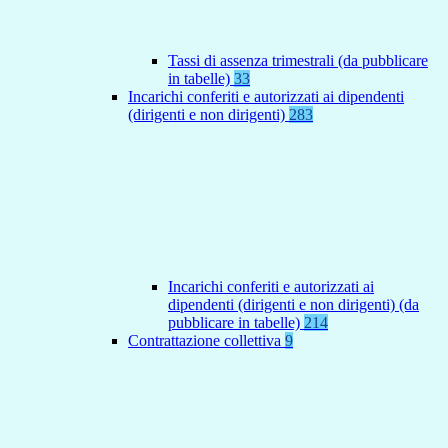
Tassi di assenza trimestrali (da pubblicare
in tabelle)
33
Incarichi conferiti e autorizzati ai dipendenti
(dirigenti e non dirigenti)
283
Incarichi conferiti e autorizzati ai
dipendenti (dirigenti e non dirigenti) (da
pubblicare in tabelle)
214
Contrattazione collettiva
9