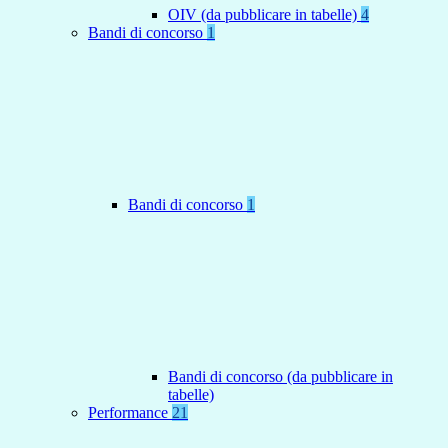
OIV (da pubblicare in tabelle)
4
Bandi di concorso
1
Bandi di concorso
1
Bandi di concorso (da pubblicare in
tabelle)
Performance
21