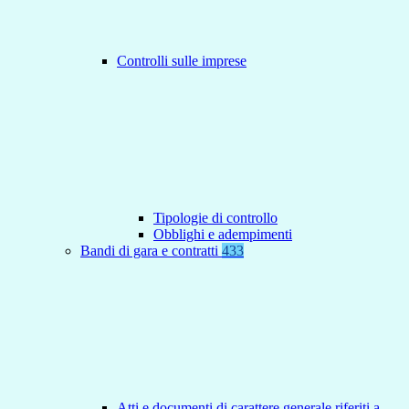
Controlli sulle imprese
Tipologie di controllo
Obblighi e adempimenti
Bandi di gara e contratti
433
Atti e documenti di carattere generale riferiti a