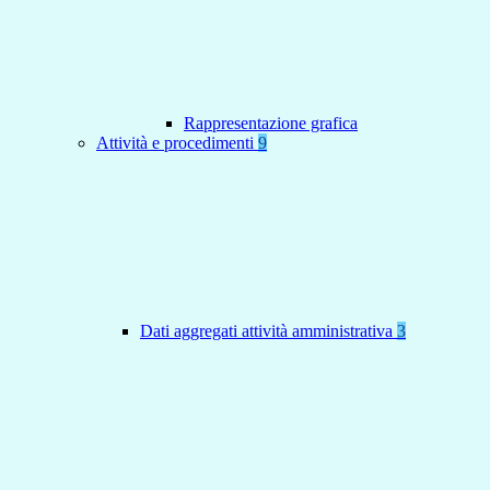
Rappresentazione grafica
Attività e procedimenti
9
Dati aggregati attività amministrativa
3