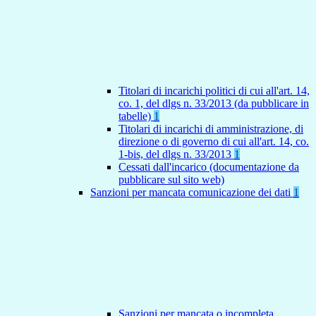
Titolari di incarichi politici di cui all'art. 14,
co. 1, del dlgs n. 33/2013 (da pubblicare in
tabelle)
1
Titolari di incarichi di amministrazione, di
direzione o di governo di cui all'art. 14, co.
1-bis, del dlgs n. 33/2013
1
Cessati dall'incarico (documentazione da
pubblicare sul sito web)
Sanzioni per mancata comunicazione dei dati
1
Sanzioni per mancata o incompleta