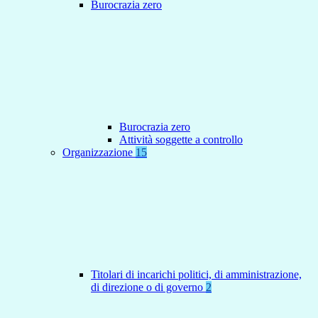
Burocrazia zero
Burocrazia zero
Attività soggette a controllo
Organizzazione
15
Titolari di incarichi politici, di amministrazione,
di direzione o di governo
2