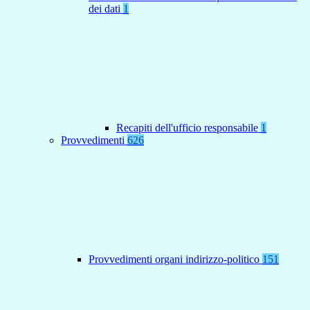
dei dati
1
Recapiti dell'ufficio responsabile
1
Provvedimenti
626
Provvedimenti organi indirizzo-politico
151