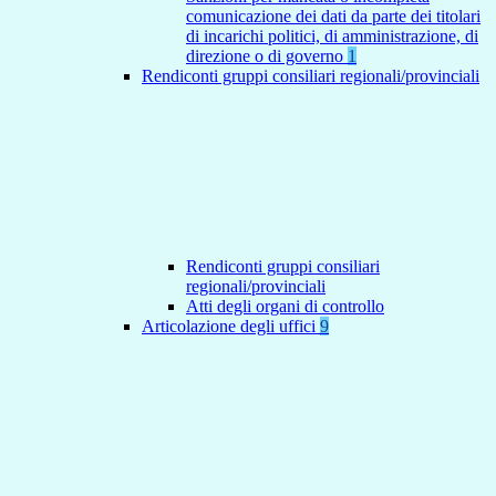
comunicazione dei dati da parte dei titolari
di incarichi politici, di amministrazione, di
direzione o di governo
1
Rendiconti gruppi consiliari regionali/provinciali
Rendiconti gruppi consiliari
regionali/provinciali
Atti degli organi di controllo
Articolazione degli uffici
9