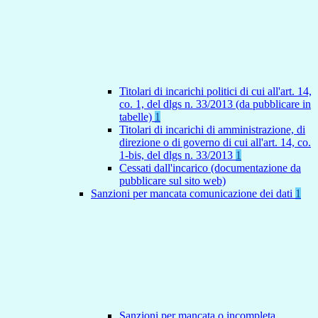
Titolari di incarichi politici di cui all'art. 14,
co. 1, del dlgs n. 33/2013 (da pubblicare in
tabelle)
1
Titolari di incarichi di amministrazione, di
direzione o di governo di cui all'art. 14, co.
1-bis, del dlgs n. 33/2013
1
Cessati dall'incarico (documentazione da
pubblicare sul sito web)
Sanzioni per mancata comunicazione dei dati
1
Sanzioni per mancata o incompleta