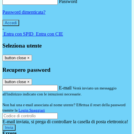
Password
Password dimenticata?
-
Entra con SPID
Entra con CIE
Seleziona utente
button close
×
Recupero password
button close
×
E-mail
Verrà inviato un messaggio
all'indirizzo indicato con le istruzioni necessarie.
Non hai una e-mail associata al nome utente? Effettua il reset della password
tramite la
Login Spaggiari
E-mail inviata, si prega di controllare la casella di posta elettronica!
Errore