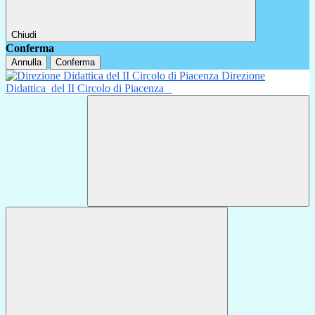
Chiudi
Conferma
Annulla
Conferma
Direzione
Didattica
del II Circolo di Piacenza