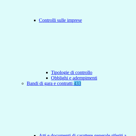
Controlli sulle imprese
Tipologie di controllo
Obblighi e adempimenti
Bandi di gara e contratti
433
Atti e documenti di carattere generale riferiti a