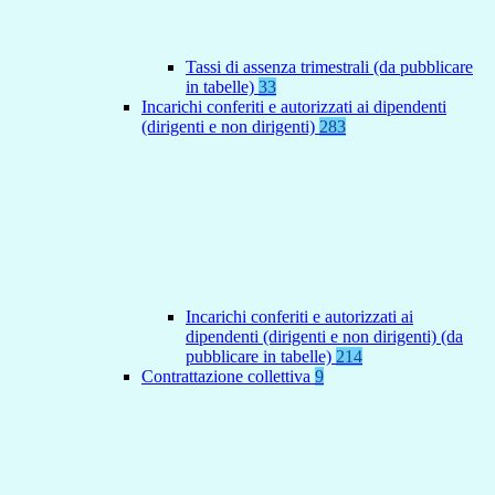
Tassi di assenza trimestrali (da pubblicare
in tabelle)
33
Incarichi conferiti e autorizzati ai dipendenti
(dirigenti e non dirigenti)
283
Incarichi conferiti e autorizzati ai
dipendenti (dirigenti e non dirigenti) (da
pubblicare in tabelle)
214
Contrattazione collettiva
9