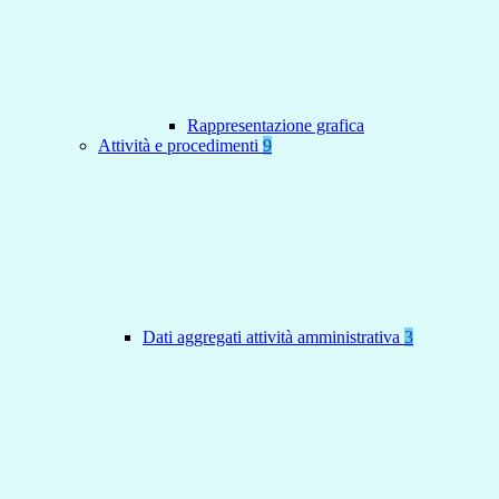
Rappresentazione grafica
Attività e procedimenti
9
Dati aggregati attività amministrativa
3