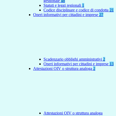
gestionale
48
Statuti e leggi regionali
1
Codice disciplinare e codice di condotta
21
Oneri informativi per cittadini e imprese
27
Scadenzario obblighi amministrativi
2
Oneri informativi per cittadini e imprese
13
Attestazioni OIV o struttura analoga
2
Attestazioni OIV o struttura analoga