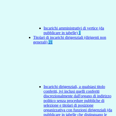
Incarichi amministrativi di vertice (da
pubblicare in tabelle)
1
Titolari di incarichi dirigenziali (dirigenti non
generali)
21
Incarichi dirigenziali, a qualsiasi titolo
conferiti, ivi inclusi quelli conferiti
discrezionalmente dall'organo di indirizzo
politico senza procedure pubbliche di
selezione e titolari di posizione
organizzativa con funzioni dirigenziali (da
pubblicare in tabelle che distinguano le