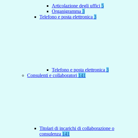
Articolazione degli uffici
5
Organigramma
3
Telefono e posta elettronica
3
Telefono e posta elettronica
3
Consulenti e collaboratori
141
Titolari di incarichi di collaborazione o
consulenza
141