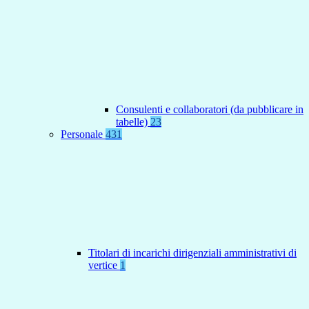
Consulenti e collaboratori (da pubblicare in
tabelle)
23
Personale
431
Titolari di incarichi dirigenziali amministrativi di
vertice
1