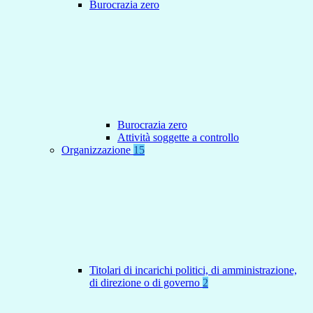
Burocrazia zero
Burocrazia zero
Attività soggette a controllo
Organizzazione
15
Titolari di incarichi politici, di amministrazione,
di direzione o di governo
2