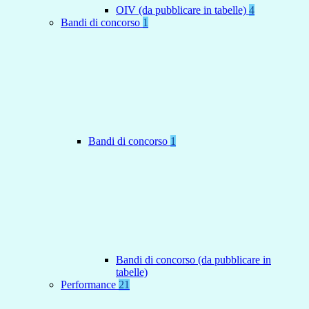
OIV (da pubblicare in tabelle)
4
Bandi di concorso
1
Bandi di concorso
1
Bandi di concorso (da pubblicare in
tabelle)
Performance
21