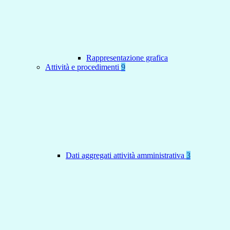
Rappresentazione grafica
Attività e procedimenti
9
Dati aggregati attività amministrativa
3