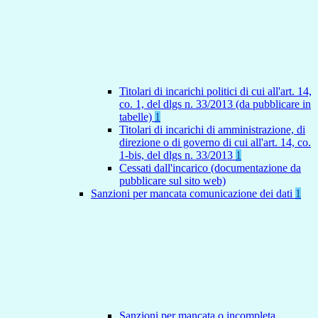
Titolari di incarichi politici di cui all'art. 14,
co. 1, del dlgs n. 33/2013 (da pubblicare in
tabelle)
1
Titolari di incarichi di amministrazione, di
direzione o di governo di cui all'art. 14, co.
1-bis, del dlgs n. 33/2013
1
Cessati dall'incarico (documentazione da
pubblicare sul sito web)
Sanzioni per mancata comunicazione dei dati
1
Sanzioni per mancata o incompleta