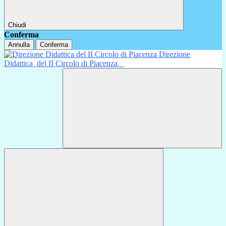
Chiudi
Conferma
Annulla
Conferma
Direzione
Didattica
del II Circolo di Piacenza