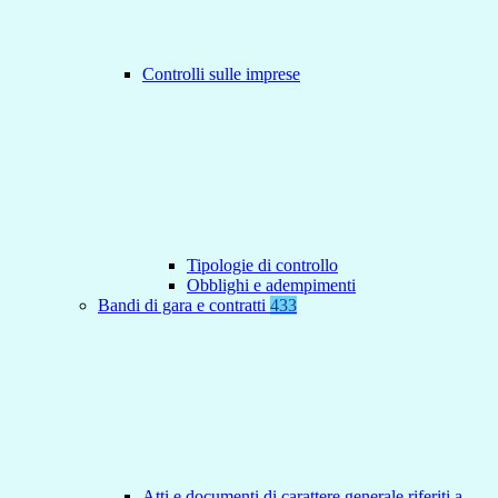
Controlli sulle imprese
Tipologie di controllo
Obblighi e adempimenti
Bandi di gara e contratti
433
Atti e documenti di carattere generale riferiti a