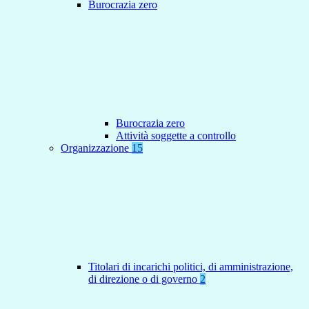
Burocrazia zero
Burocrazia zero
Attività soggette a controllo
Organizzazione
15
Titolari di incarichi politici, di amministrazione,
di direzione o di governo
2