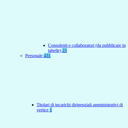
Consulenti e collaboratori (da pubblicare in
tabelle)
23
Personale
431
Titolari di incarichi dirigenziali amministrativi di
vertice
1