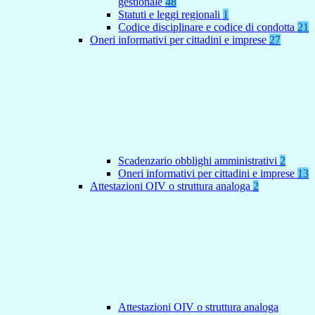
gestionale
48
Statuti e leggi regionali
1
Codice disciplinare e codice di condotta
21
Oneri informativi per cittadini e imprese
27
Scadenzario obblighi amministrativi
2
Oneri informativi per cittadini e imprese
13
Attestazioni OIV o struttura analoga
2
Attestazioni OIV o struttura analoga