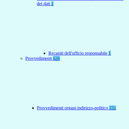
dei dati
1
Recapiti dell'ufficio responsabile
1
Provvedimenti
626
Provvedimenti organi indirizzo-politico
151