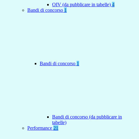
OIV (da pubblicare in tabelle)
4
Bandi di concorso
1
Bandi di concorso
1
Bandi di concorso (da pubblicare in
tabelle)
Performance
21