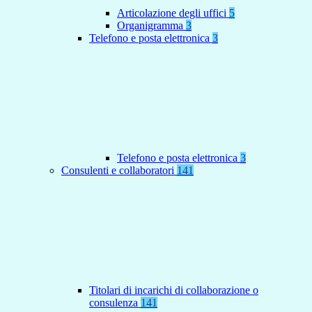
Articolazione degli uffici
5
Organigramma
3
Telefono e posta elettronica
3
Telefono e posta elettronica
3
Consulenti e collaboratori
141
Titolari di incarichi di collaborazione o
consulenza
141