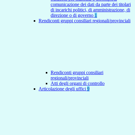
comunicazione dei dati da parte dei titolari
di incarichi politici, di amministrazione, di
direzione o di governo
1
Rendiconti gruppi consiliari regionali/provinciali
Rendiconti gruppi consiliari
regionali/provinciali
Atti degli organi di controllo
Articolazione degli uffici
9