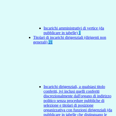
Incarichi amministrativi di vertice (da
pubblicare in tabelle)
1
Titolari di incarichi dirigenziali (dirigenti non
generali)
21
Incarichi dirigenziali, a qualsiasi titolo
conferiti, ivi inclusi quelli conferiti
discrezionalmente dall'organo di indirizzo
politico senza procedure pubbliche di
selezione e titolari di posizione
organizzativa con funzioni dirigenziali (da
pubblicare in tabelle che distinguano le