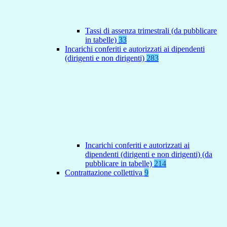
Tassi di assenza trimestrali (da pubblicare
in tabelle)
33
Incarichi conferiti e autorizzati ai dipendenti
(dirigenti e non dirigenti)
283
Incarichi conferiti e autorizzati ai
dipendenti (dirigenti e non dirigenti) (da
pubblicare in tabelle)
214
Contrattazione collettiva
9