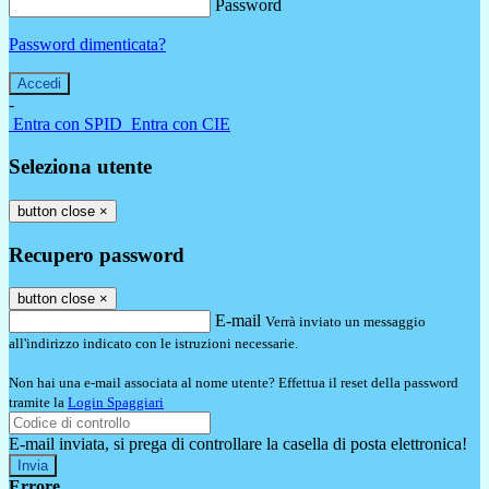
Password
Password dimenticata?
-
Entra con SPID
Entra con CIE
Seleziona utente
button close
×
Recupero password
button close
×
E-mail
Verrà inviato un messaggio
all'indirizzo indicato con le istruzioni necessarie.
Non hai una e-mail associata al nome utente? Effettua il reset della password
tramite la
Login Spaggiari
E-mail inviata, si prega di controllare la casella di posta elettronica!
Errore