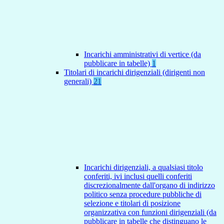
Incarichi amministrativi di vertice (da
pubblicare in tabelle)
1
Titolari di incarichi dirigenziali (dirigenti non
generali)
21
Incarichi dirigenziali, a qualsiasi titolo
conferiti, ivi inclusi quelli conferiti
discrezionalmente dall'organo di indirizzo
politico senza procedure pubbliche di
selezione e titolari di posizione
organizzativa con funzioni dirigenziali (da
pubblicare in tabelle che distinguano le