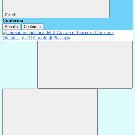
Chiudi
Conferma
Annulla
Conferma
Direzione
Didattica
del II Circolo di Piacenza