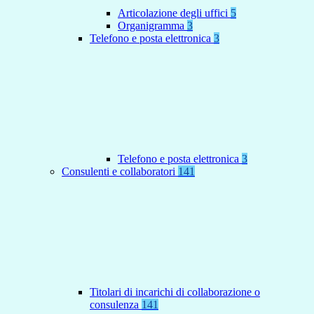
Articolazione degli uffici
5
Organigramma
3
Telefono e posta elettronica
3
Telefono e posta elettronica
3
Consulenti e collaboratori
141
Titolari di incarichi di collaborazione o
consulenza
141