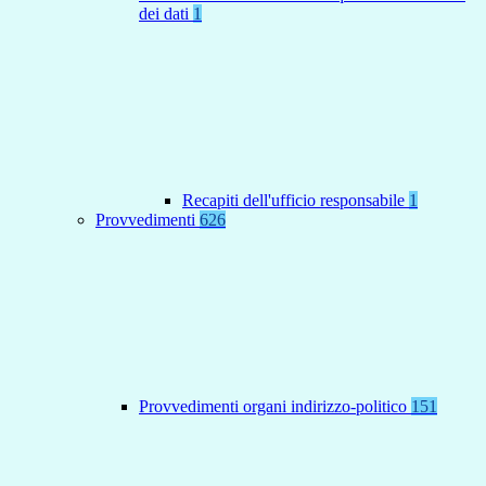
dei dati
1
Recapiti dell'ufficio responsabile
1
Provvedimenti
626
Provvedimenti organi indirizzo-politico
151