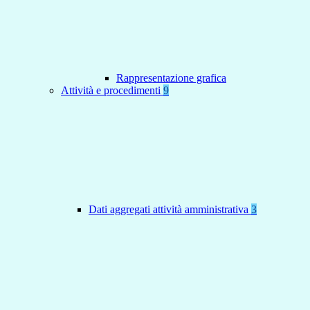
Rappresentazione grafica
Attività e procedimenti
9
Dati aggregati attività amministrativa
3