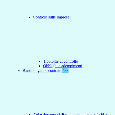
Controlli sulle imprese
Tipologie di controllo
Obblighi e adempimenti
Bandi di gara e contratti
433
Atti e documenti di carattere generale riferiti a