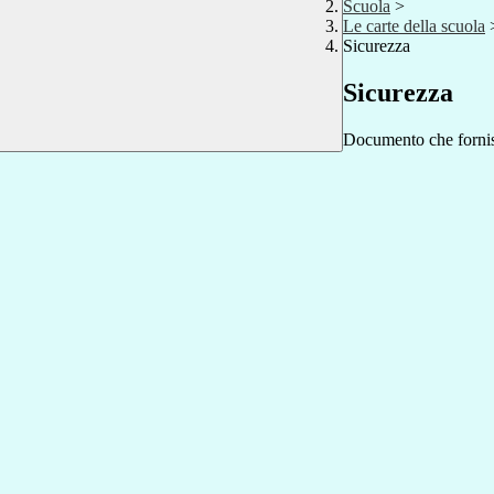
Scuola
>
Le carte della scuola
Sicurezza
Sicurezza
Documento che fornisc