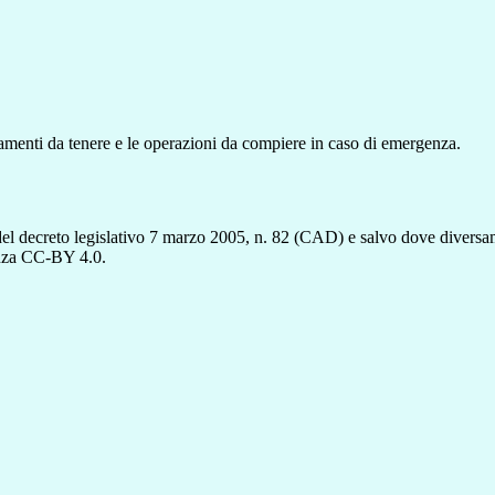
amenti da tenere e le operazioni da compiere in caso di emergenza.
del decreto legislativo 7 marzo 2005, n. 82 (CAD) e salvo dove diversamen
cenza CC-BY 4.0.