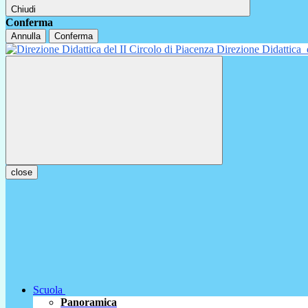
Chiudi
Conferma
Annulla
Conferma
Direzione Didattica
close
Scuola
Panoramica