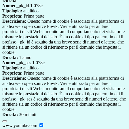
Durata
Nome:
_pk_id.1.078c
Tipologia:
analitico
Proprieta:
Prima parte
Descrizione:
Questo nome di cookie è associato alla piattaforma di
analisi web open source Piwik. Viene utilizzato per aiutare i
proprietari di siti Web a monitorare il comportamento dei visitatori e
misurare le prestazioni del sito. È un cookie di tipo pattern, in cui il
prefisso _pk_id è seguito da una breve serie di numeri e lettere, che
si ritiene sia un codice di riferimento per il dominio che imposta il
cookie.
Durata:
1 anno
Nome:
_pk_ses.1.078c
Tipologia:
analitico
Proprieta:
Prima parte
Descrizione:
Questo nome di cookie è associato alla piattaforma di
analisi web open source Piwik. Viene utilizzato per aiutare i
proprietari di siti Web a monitorare il comportamento dei visitatori e
misurare le prestazioni del sito. È un cookie di tipo pattern, in cui il
prefisso _pk_ses è seguito da una breve serie di numeri e lettere, che
si ritiene sia un codice di riferimento per il dominio che imposta il
cookie.
Durata:
30 minuti
www.youtube.com