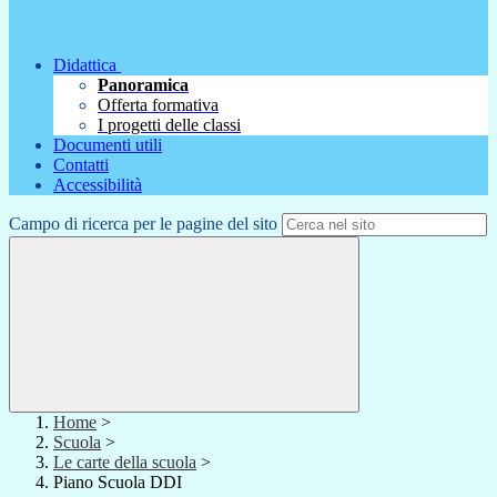
Didattica
Panoramica
Offerta formativa
I progetti delle classi
Documenti utili
Contatti
Accessibilità
Campo di ricerca per le pagine del sito
Home
>
Scuola
>
Le carte della scuola
>
Piano Scuola DDI