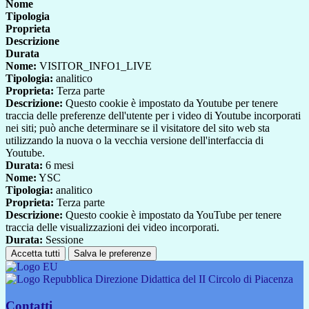
Nome
Tipologia
Proprieta
Descrizione
Durata
Nome:
VISITOR_INFO1_LIVE
Tipologia:
analitico
Proprieta:
Terza parte
Descrizione:
Questo cookie è impostato da Youtube per tenere
traccia delle preferenze dell'utente per i video di Youtube incorporati
nei siti; può anche determinare se il visitatore del sito web sta
utilizzando la nuova o la vecchia versione dell'interfaccia di
Youtube.
Durata:
6 mesi
Nome:
YSC
Tipologia:
analitico
Proprieta:
Terza parte
Descrizione:
Questo cookie è impostato da YouTube per tenere
traccia delle visualizzazioni dei video incorporati.
Durata:
Sessione
Accetta tutti
Salva le preferenze
Direzione Didattica del II Circolo di Piacenza
Contatti