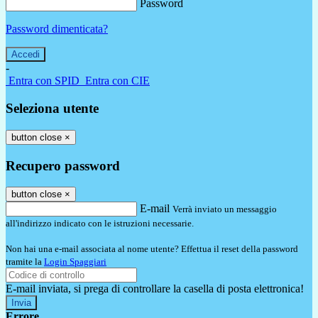
Password
Password dimenticata?
-
Entra con SPID
Entra con CIE
Seleziona utente
button close
×
Recupero password
button close
×
E-mail
Verrà inviato un messaggio
all'indirizzo indicato con le istruzioni necessarie.
Non hai una e-mail associata al nome utente? Effettua il reset della password
tramite la
Login Spaggiari
E-mail inviata, si prega di controllare la casella di posta elettronica!
Errore