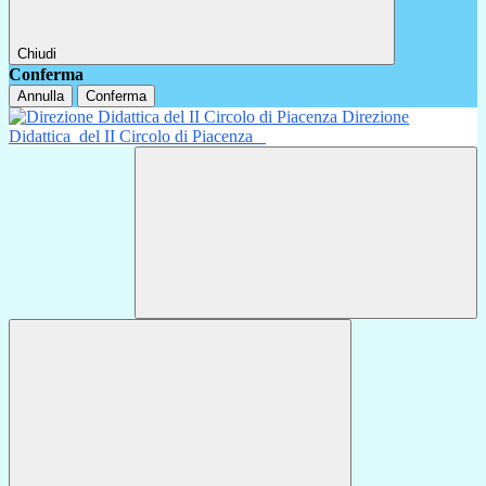
Chiudi
Conferma
Annulla
Conferma
Direzione
Didattica
del II Circolo di Piacenza