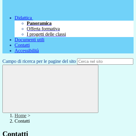
Didattica
Panoramica
Offerta formativa
I progetti delle classi
Documenti utili
Contatti
Accessibilità
Campo di ricerca per le pagine del sito
Home
>
Contatti
Contatti