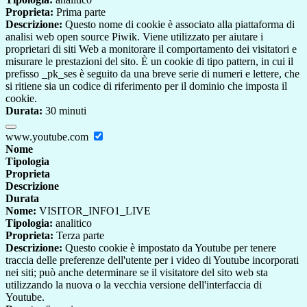
Proprieta:
Prima parte
Descrizione:
Questo nome di cookie è associato alla piattaforma di
analisi web open source Piwik. Viene utilizzato per aiutare i
proprietari di siti Web a monitorare il comportamento dei visitatori e
misurare le prestazioni del sito. È un cookie di tipo pattern, in cui il
prefisso _pk_ses è seguito da una breve serie di numeri e lettere, che
si ritiene sia un codice di riferimento per il dominio che imposta il
cookie.
Durata:
30 minuti
www.youtube.com
Nome
Tipologia
Proprieta
Descrizione
Durata
Nome:
VISITOR_INFO1_LIVE
Tipologia:
analitico
Proprieta:
Terza parte
Descrizione:
Questo cookie è impostato da Youtube per tenere
traccia delle preferenze dell'utente per i video di Youtube incorporati
nei siti; può anche determinare se il visitatore del sito web sta
utilizzando la nuova o la vecchia versione dell'interfaccia di
Youtube.