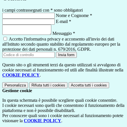
i campi contrassegnati con * sono obbligatori
Nome e Cognome
*
E-mail
*
Messaggio
*
Accetto l'informativa privacy e acconsento all'invio dei dati
all'Istituto secondo quanto stabilito dal regolamento europeo per la
protezione dei dati personali n. 679/2016, GDPR.
Invia form
Questo sito o gli strumenti terzi da questo utilizzati si avvalgono di
cookie necessari al funzionamento ed utili alle finalità illustrate nella
COOKIE POLICY
.
Personalizza
Rifiuta tutti
i cookies
Accetta tutti
i cookies
Gestione cookie
In questa schermata è possibile scegliere quali cookie consentire.
I cookie necessari sono quelli che consentono il funzionamento della
piattaforma e non è possibile disabilitarli.
Per conoscere quali sono i cookie necessari al funzionamento potete
visionare la
COOKIE POLICY
.