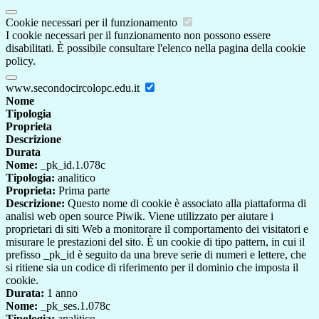
Cookie necessari per il funzionamento
I cookie necessari per il funzionamento non possono essere
disabilitati. È possibile consultare l'elenco nella pagina della cookie
policy.
www.secondocircolopc.edu.it
Nome
Tipologia
Proprieta
Descrizione
Durata
Nome:
_pk_id.1.078c
Tipologia:
analitico
Proprieta:
Prima parte
Descrizione:
Questo nome di cookie è associato alla piattaforma di
analisi web open source Piwik. Viene utilizzato per aiutare i
proprietari di siti Web a monitorare il comportamento dei visitatori e
misurare le prestazioni del sito. È un cookie di tipo pattern, in cui il
prefisso _pk_id è seguito da una breve serie di numeri e lettere, che
si ritiene sia un codice di riferimento per il dominio che imposta il
cookie.
Durata:
1 anno
Nome:
_pk_ses.1.078c
Tipologia:
analitico