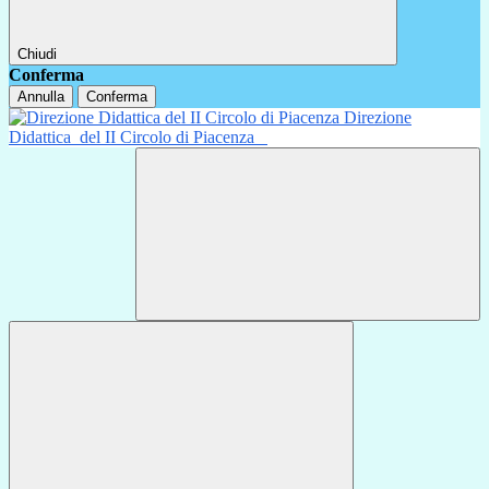
Chiudi
Conferma
Annulla
Conferma
Direzione
Didattica
del II Circolo di Piacenza