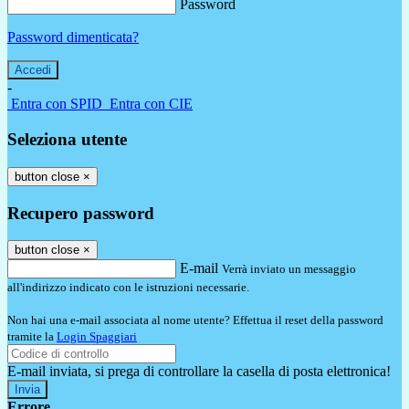
Password
Password dimenticata?
-
Entra con SPID
Entra con CIE
Seleziona utente
button close
×
Recupero password
button close
×
E-mail
Verrà inviato un messaggio
all'indirizzo indicato con le istruzioni necessarie.
Non hai una e-mail associata al nome utente? Effettua il reset della password
tramite la
Login Spaggiari
E-mail inviata, si prega di controllare la casella di posta elettronica!
Errore