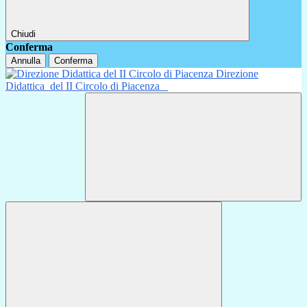
Chiudi
Conferma
Annulla
Conferma
Direzione
Didattica
del II Circolo di Piacenza