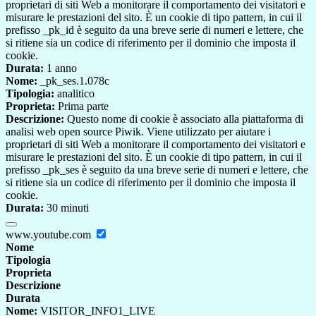
proprietari di siti Web a monitorare il comportamento dei visitatori e
misurare le prestazioni del sito. È un cookie di tipo pattern, in cui il
prefisso _pk_id è seguito da una breve serie di numeri e lettere, che
si ritiene sia un codice di riferimento per il dominio che imposta il
cookie.
Durata:
1 anno
Nome:
_pk_ses.1.078c
Tipologia:
analitico
Proprieta:
Prima parte
Descrizione:
Questo nome di cookie è associato alla piattaforma di
analisi web open source Piwik. Viene utilizzato per aiutare i
proprietari di siti Web a monitorare il comportamento dei visitatori e
misurare le prestazioni del sito. È un cookie di tipo pattern, in cui il
prefisso _pk_ses è seguito da una breve serie di numeri e lettere, che
si ritiene sia un codice di riferimento per il dominio che imposta il
cookie.
Durata:
30 minuti
www.youtube.com
Nome
Tipologia
Proprieta
Descrizione
Durata
Nome:
VISITOR_INFO1_LIVE