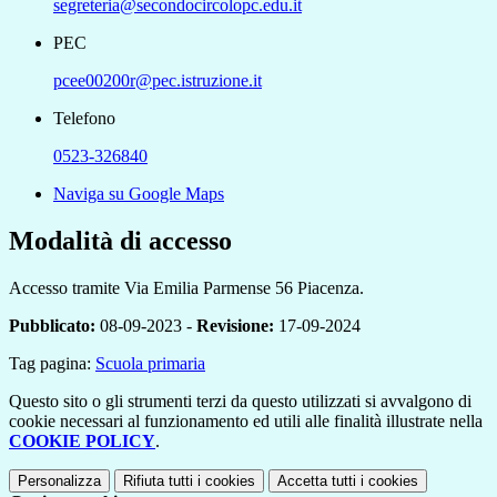
segreteria@secondocircolopc.edu.it
PEC
pcee00200r@pec.istruzione.it
Telefono
0523-326840
Naviga su Google Maps
Modalità di accesso
Accesso tramite Via Emilia Parmense 56 Piacenza.
Pubblicato:
08-09-2023 -
Revisione:
17-09-2024
Tag pagina:
Scuola primaria
Questo sito o gli strumenti terzi da questo utilizzati si avvalgono di
cookie necessari al funzionamento ed utili alle finalità illustrate nella
COOKIE POLICY
.
Personalizza
Rifiuta tutti
i cookies
Accetta tutti
i cookies