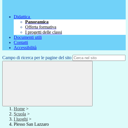
Didattica
Panoramica
Offerta formativa
I progetti delle classi
Documenti utili
Contatti
Accessibilità
Campo di ricerca per le pagine del sito
Home
>
Scuola
>
I luoghi
>
Plesso San Lazzaro