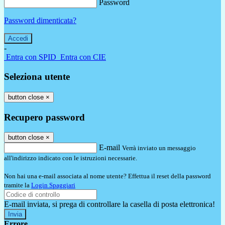
Password
Password dimenticata?
-
Entra con SPID
Entra con CIE
Seleziona utente
button close
×
Recupero password
button close
×
E-mail
Verrà inviato un messaggio
all'indirizzo indicato con le istruzioni necessarie.
Non hai una e-mail associata al nome utente? Effettua il reset della password
tramite la
Login Spaggiari
E-mail inviata, si prega di controllare la casella di posta elettronica!
Errore