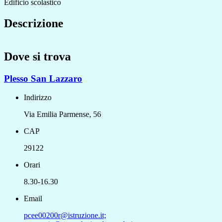
Edificio scolastico
Descrizione
Dove si trova
Plesso San Lazzaro
Indirizzo
Via Emilia Parmense, 56
CAP
29122
Orari
8.30-16.30
Email
pcee00200r@istruzione.it;