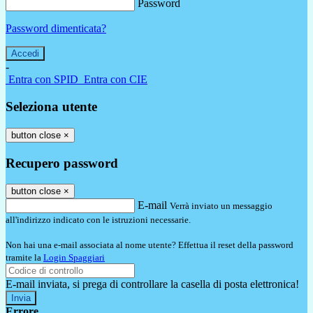
Password
Password dimenticata?
-
Entra con SPID
Entra con CIE
Seleziona utente
button close
×
Recupero password
button close
×
E-mail
Verrà inviato un messaggio
all'indirizzo indicato con le istruzioni necessarie.
Non hai una e-mail associata al nome utente? Effettua il reset della password
tramite la
Login Spaggiari
E-mail inviata, si prega di controllare la casella di posta elettronica!
Errore