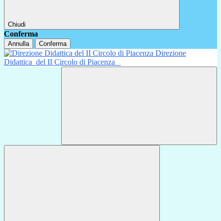
Chiudi
Conferma
Annulla
Conferma
Direzione
Didattica
del II Circolo di Piacenza