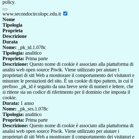
policy.
www.secondocircolopc.edu.it
Nome
Tipologia
Proprieta
Descrizione
Durata
Nome:
_pk_id.1.078c
Tipologia:
analitico
Proprieta:
Prima parte
Descrizione:
Questo nome di cookie è associato alla piattaforma di
analisi web open source Piwik. Viene utilizzato per aiutare i
proprietari di siti Web a monitorare il comportamento dei visitatori e
misurare le prestazioni del sito. È un cookie di tipo pattern, in cui il
prefisso _pk_id è seguito da una breve serie di numeri e lettere, che
si ritiene sia un codice di riferimento per il dominio che imposta il
cookie.
Durata:
1 anno
Nome:
_pk_ses.1.078c
Tipologia:
analitico
Proprieta:
Prima parte
Descrizione:
Questo nome di cookie è associato alla piattaforma di
analisi web open source Piwik. Viene utilizzato per aiutare i
proprietari di siti Web a monitorare il comportamento dei visitatori e