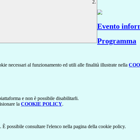
Evento inform
Programma
kie necessari al funzionamento ed utili alle finalità illustrate nella
COO
attaforma e non è possibile disabilitarli.
isionare la
COOKIE POLICY
.
 È possibile consultare l'elenco nella pagina della cookie policy.