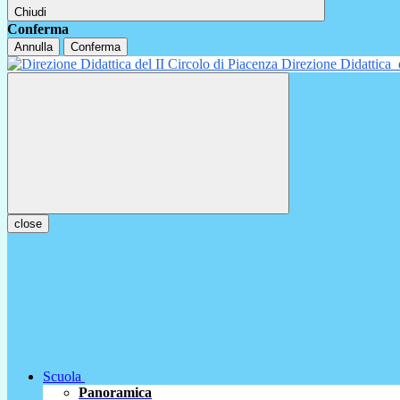
Chiudi
Conferma
Annulla
Conferma
Direzione Didattica
close
Scuola
Panoramica