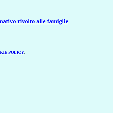
ativo rivolto alle famiglie
KIE POLICY
.