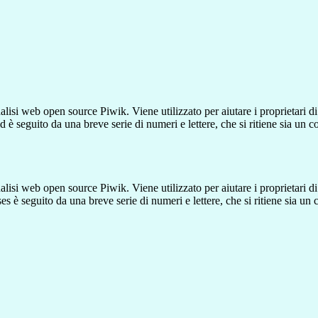
lisi web open source Piwik. Viene utilizzato per aiutare i proprietari di
_id è seguito da una breve serie di numeri e lettere, che si ritiene sia un 
lisi web open source Piwik. Viene utilizzato per aiutare i proprietari di
_ses è seguito da una breve serie di numeri e lettere, che si ritiene sia un