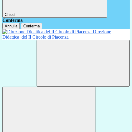
Chiudi
Conferma
Annulla
Conferma
Direzione
Didattica
del II Circolo di Piacenza