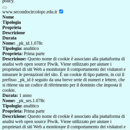
policy.
www.secondocircolopc.edu.it
Nome
Tipologia
Proprieta
Descrizione
Durata
Nome:
_pk_id.1.078c
Tipologia:
analitico
Proprieta:
Prima parte
Descrizione:
Questo nome di cookie è associato alla piattaforma di
analisi web open source Piwik. Viene utilizzato per aiutare i
proprietari di siti Web a monitorare il comportamento dei visitatori e
misurare le prestazioni del sito. È un cookie di tipo pattern, in cui il
prefisso _pk_id è seguito da una breve serie di numeri e lettere, che
si ritiene sia un codice di riferimento per il dominio che imposta il
cookie.
Durata:
1 anno
Nome:
_pk_ses.1.078c
Tipologia:
analitico
Proprieta:
Prima parte
Descrizione:
Questo nome di cookie è associato alla piattaforma di
analisi web open source Piwik. Viene utilizzato per aiutare i
proprietari di siti Web a monitorare il comportamento dei visitatori e