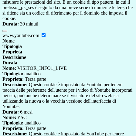
misurare le prestazioni del sito. È un cookie di tipo pattern, in cui il
prefisso _pk_ses è seguito da una breve serie di numeri e lettere, che
si ritiene sia un codice di riferimento per il dominio che imposta il
cookie.
Durata:
30 minuti
www.youtube.com
Nome
Tipologia
Proprieta
Descrizione
Durata
Nome:
VISITOR_INFO1_LIVE
Tipologia:
analitico
Proprieta:
Terza parte
Descrizione:
Questo cookie è impostato da Youtube per tenere
traccia delle preferenze dell'utente per i video di Youtube incorporati
nei siti; può anche determinare se il visitatore del sito web sta
utilizzando la nuova o la vecchia versione dell'interfaccia di
Youtube.
Durata:
6 mesi
Nome:
YSC
Tipologia:
analitico
Proprieta:
Terza parte
Descrizione:
Questo cookie è impostato da YouTube per tenere