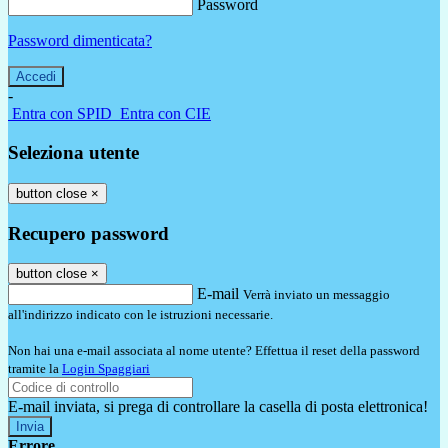
Password
Password dimenticata?
-
Entra con SPID
Entra con CIE
Seleziona utente
button close
×
Recupero password
button close
×
E-mail
Verrà inviato un messaggio
all'indirizzo indicato con le istruzioni necessarie.
Non hai una e-mail associata al nome utente? Effettua il reset della password
tramite la
Login Spaggiari
E-mail inviata, si prega di controllare la casella di posta elettronica!
Errore