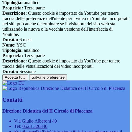
Tipologia:
analitico
Proprieta:
Terza parte
Descrizione:
Questo cookie è impostato da Youtube per tenere
traccia delle preferenze dell'utente per i video di Youtube incorporati
nei siti; può anche determinare se il visitatore del sito web sta
utilizzando la nuova o la vecchia versione dell'interfaccia di
Youtube.
Durata:
6 mesi
Nome:
YSC
Tipologia:
analitico
Proprieta:
Terza parte
Descrizione:
Questo cookie è impostato da YouTube per tenere
traccia delle visualizzazioni dei video incorporati.
Durata:
Sessione
Accetta tutti
Salva le preferenze
Direzione Didattica del II Circolo di Piacenza
Contatti
Direzione Didattica del II Circolo di Piacenza
Via Giulio Alberoni 49
Tel:
0523-326840
Email:
pcee00200r@istruzione.it
Link per inviare una mail