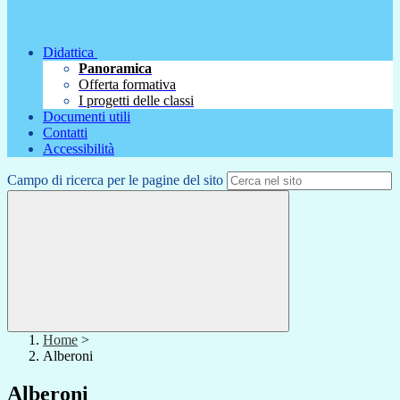
Didattica
Panoramica
Offerta formativa
I progetti delle classi
Documenti utili
Contatti
Accessibilità
Campo di ricerca per le pagine del sito
Home
>
Alberoni
Alberoni