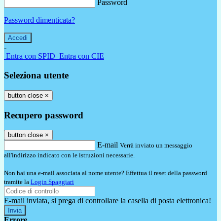
Password
Password dimenticata?
-
Entra con SPID
Entra con CIE
Seleziona utente
button close
×
Recupero password
button close
×
E-mail
Verrà inviato un messaggio
all'indirizzo indicato con le istruzioni necessarie.
Non hai una e-mail associata al nome utente? Effettua il reset della password
tramite la
Login Spaggiari
E-mail inviata, si prega di controllare la casella di posta elettronica!
Errore