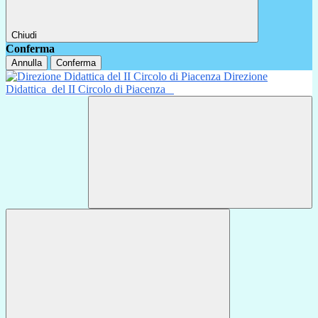
Chiudi
Conferma
Annulla
Conferma
Direzione
Didattica
del II Circolo di Piacenza