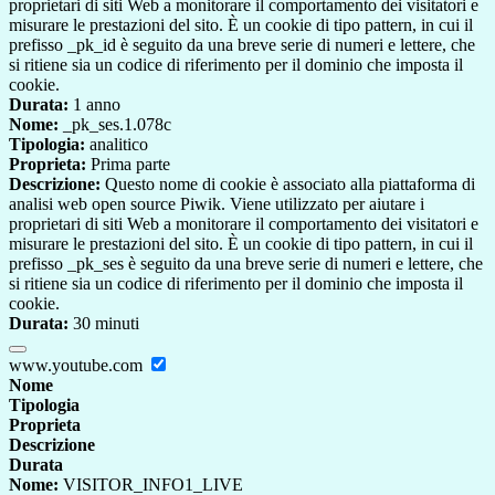
proprietari di siti Web a monitorare il comportamento dei visitatori e
misurare le prestazioni del sito. È un cookie di tipo pattern, in cui il
prefisso _pk_id è seguito da una breve serie di numeri e lettere, che
si ritiene sia un codice di riferimento per il dominio che imposta il
cookie.
Durata:
1 anno
Nome:
_pk_ses.1.078c
Tipologia:
analitico
Proprieta:
Prima parte
Descrizione:
Questo nome di cookie è associato alla piattaforma di
analisi web open source Piwik. Viene utilizzato per aiutare i
proprietari di siti Web a monitorare il comportamento dei visitatori e
misurare le prestazioni del sito. È un cookie di tipo pattern, in cui il
prefisso _pk_ses è seguito da una breve serie di numeri e lettere, che
si ritiene sia un codice di riferimento per il dominio che imposta il
cookie.
Durata:
30 minuti
www.youtube.com
Nome
Tipologia
Proprieta
Descrizione
Durata
Nome:
VISITOR_INFO1_LIVE