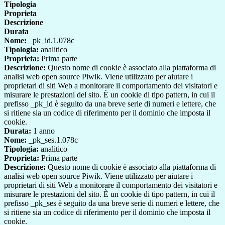
Tipologia
Proprieta
Descrizione
Durata
Nome:
_pk_id.1.078c
Tipologia:
analitico
Proprieta:
Prima parte
Descrizione:
Questo nome di cookie è associato alla piattaforma di
analisi web open source Piwik. Viene utilizzato per aiutare i
proprietari di siti Web a monitorare il comportamento dei visitatori e
misurare le prestazioni del sito. È un cookie di tipo pattern, in cui il
prefisso _pk_id è seguito da una breve serie di numeri e lettere, che
si ritiene sia un codice di riferimento per il dominio che imposta il
cookie.
Durata:
1 anno
Nome:
_pk_ses.1.078c
Tipologia:
analitico
Proprieta:
Prima parte
Descrizione:
Questo nome di cookie è associato alla piattaforma di
analisi web open source Piwik. Viene utilizzato per aiutare i
proprietari di siti Web a monitorare il comportamento dei visitatori e
misurare le prestazioni del sito. È un cookie di tipo pattern, in cui il
prefisso _pk_ses è seguito da una breve serie di numeri e lettere, che
si ritiene sia un codice di riferimento per il dominio che imposta il
cookie.