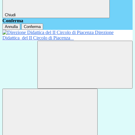
Chiudi
Conferma
Annulla
Conferma
Direzione
Didattica
del II Circolo di Piacenza