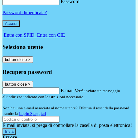
Password
Password dimenticata?
-
Entra con SPID
Entra con CIE
Seleziona utente
button close
×
Recupero password
button close
×
E-mail
Verrà inviato un messaggio
all'indirizzo indicato con le istruzioni necessarie.
Non hai una e-mail associata al nome utente? Effettua il reset della password
tramite la
Login Spaggiari
E-mail inviata, si prega di controllare la casella di posta elettronica!
Errore