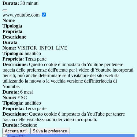
Durata:
30 minuti
www.youtube.com
Nome
Tipologia
Proprieta
Descrizione
Durata
Nome:
VISITOR_INFO1_LIVE
Tipologia:
analitico
Proprieta:
Terza parte
Descrizione:
Questo cookie è impostato da Youtube per tenere
traccia delle preferenze dell'utente per i video di Youtube incorporati
nei siti; può anche determinare se il visitatore del sito web sta
utilizzando la nuova o la vecchia versione dell'interfaccia di
Youtube.
Durata:
6 mesi
Nome:
YSC
Tipologia:
analitico
Proprieta:
Terza parte
Descrizione:
Questo cookie è impostato da YouTube per tenere
traccia delle visualizzazioni dei video incorporati.
Durata:
Sessione
Accetta tutti
Salva le preferenze