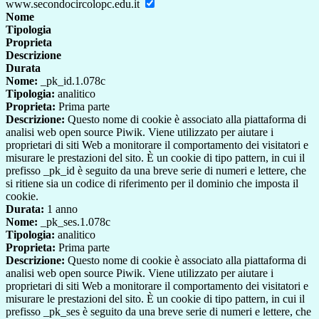
www.secondocircolopc.edu.it
Nome
Tipologia
Proprieta
Descrizione
Durata
Nome:
_pk_id.1.078c
Tipologia:
analitico
Proprieta:
Prima parte
Descrizione:
Questo nome di cookie è associato alla piattaforma di
analisi web open source Piwik. Viene utilizzato per aiutare i
proprietari di siti Web a monitorare il comportamento dei visitatori e
misurare le prestazioni del sito. È un cookie di tipo pattern, in cui il
prefisso _pk_id è seguito da una breve serie di numeri e lettere, che
si ritiene sia un codice di riferimento per il dominio che imposta il
cookie.
Durata:
1 anno
Nome:
_pk_ses.1.078c
Tipologia:
analitico
Proprieta:
Prima parte
Descrizione:
Questo nome di cookie è associato alla piattaforma di
analisi web open source Piwik. Viene utilizzato per aiutare i
proprietari di siti Web a monitorare il comportamento dei visitatori e
misurare le prestazioni del sito. È un cookie di tipo pattern, in cui il
prefisso _pk_ses è seguito da una breve serie di numeri e lettere, che