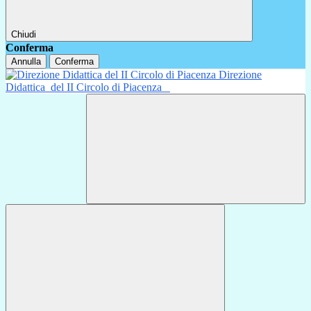
Chiudi
Conferma
Annulla
Conferma
Direzione
Didattica
del II Circolo di Piacenza