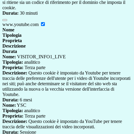
si ritiene sia un codice di riferimento per il dominio che imposta il
cookie.
Durata:
30 minuti
www.youtube.com
Nome
Tipologia
Proprieta
Descrizione
Durata
Nome:
VISITOR_INFO1_LIVE
Tipologia:
analitico
Proprieta:
Terza parte
Descrizione:
Questo cookie è impostato da Youtube per tenere
traccia delle preferenze dell'utente per i video di Youtube incorporati
nei siti; può anche determinare se il visitatore del sito web sta
utilizzando la nuova o la vecchia versione dell'interfaccia di
Youtube.
Durata:
6 mesi
Nome:
YSC
Tipologia:
analitico
Proprieta:
Terza parte
Descrizione:
Questo cookie è impostato da YouTube per tenere
traccia delle visualizzazioni dei video incorporati.
Durata:
Sessione