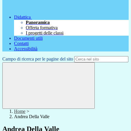
Didattica
Panoramica
Offerta formativa
I progetti delle classi
Documenti utili
Contatti
Accessibilità
Campo di ricerca per le pagine del sito
Home
>
Andrea Della Valle
Andrea Della Valle