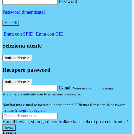
Password
Password dimenticata?
-
Entra con SPID
Entra con CIE
Seleziona utente
button close
×
Recupero password
button close
×
E-mail
Verrà inviato un messaggio
all'indirizzo indicato con le istruzioni necessarie.
Non hai una e-mail associata al nome utente? Effettua il reset della password
tramite la
Login Spaggiari
E-mail inviata, si prega di controllare la casella di posta elettronica!
Errore