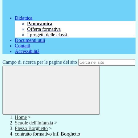
Didattica
Panoramica
Offerta formativa
I progetti delle classi
Documenti utili
Contatti
Accessibilità
Campo di ricerca per le pagine del sito
Home
>
Scuole dell'Infanzia
>
Plesso Borghetto
>
contratto formativo inf. Borghetto