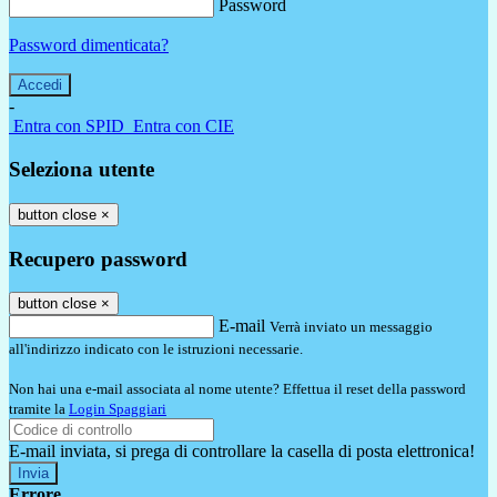
Password
Password dimenticata?
-
Entra con SPID
Entra con CIE
Seleziona utente
button close
×
Recupero password
button close
×
E-mail
Verrà inviato un messaggio
all'indirizzo indicato con le istruzioni necessarie.
Non hai una e-mail associata al nome utente? Effettua il reset della password
tramite la
Login Spaggiari
E-mail inviata, si prega di controllare la casella di posta elettronica!
Errore