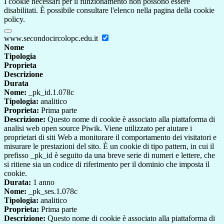
I cookie necessari per il funzionamento non possono essere
disabilitati. È possibile consultare l'elenco nella pagina della cookie
policy.
www.secondocircolopc.edu.it
Nome
Tipologia
Proprieta
Descrizione
Durata
Nome:
_pk_id.1.078c
Tipologia:
analitico
Proprieta:
Prima parte
Descrizione:
Questo nome di cookie è associato alla piattaforma di
analisi web open source Piwik. Viene utilizzato per aiutare i
proprietari di siti Web a monitorare il comportamento dei visitatori e
misurare le prestazioni del sito. È un cookie di tipo pattern, in cui il
prefisso _pk_id è seguito da una breve serie di numeri e lettere, che
si ritiene sia un codice di riferimento per il dominio che imposta il
cookie.
Durata:
1 anno
Nome:
_pk_ses.1.078c
Tipologia:
analitico
Proprieta:
Prima parte
Descrizione:
Questo nome di cookie è associato alla piattaforma di