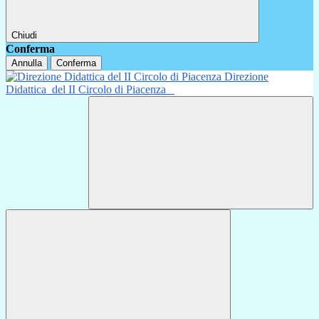
Chiudi
Conferma
Annulla
Conferma
Direzione
Didattica
del II Circolo di Piacenza