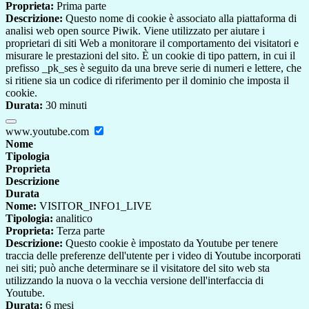
Proprieta:
Prima parte
Descrizione:
Questo nome di cookie è associato alla piattaforma di
analisi web open source Piwik. Viene utilizzato per aiutare i
proprietari di siti Web a monitorare il comportamento dei visitatori e
misurare le prestazioni del sito. È un cookie di tipo pattern, in cui il
prefisso _pk_ses è seguito da una breve serie di numeri e lettere, che
si ritiene sia un codice di riferimento per il dominio che imposta il
cookie.
Durata:
30 minuti
www.youtube.com
Nome
Tipologia
Proprieta
Descrizione
Durata
Nome:
VISITOR_INFO1_LIVE
Tipologia:
analitico
Proprieta:
Terza parte
Descrizione:
Questo cookie è impostato da Youtube per tenere
traccia delle preferenze dell'utente per i video di Youtube incorporati
nei siti; può anche determinare se il visitatore del sito web sta
utilizzando la nuova o la vecchia versione dell'interfaccia di
Youtube.
Durata:
6 mesi