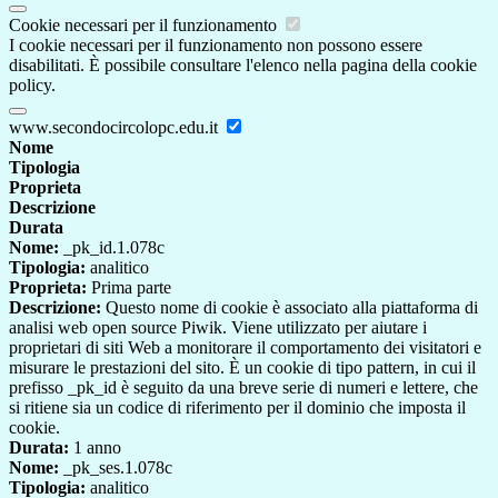
Cookie necessari per il funzionamento
I cookie necessari per il funzionamento non possono essere
disabilitati. È possibile consultare l'elenco nella pagina della cookie
policy.
www.secondocircolopc.edu.it
Nome
Tipologia
Proprieta
Descrizione
Durata
Nome:
_pk_id.1.078c
Tipologia:
analitico
Proprieta:
Prima parte
Descrizione:
Questo nome di cookie è associato alla piattaforma di
analisi web open source Piwik. Viene utilizzato per aiutare i
proprietari di siti Web a monitorare il comportamento dei visitatori e
misurare le prestazioni del sito. È un cookie di tipo pattern, in cui il
prefisso _pk_id è seguito da una breve serie di numeri e lettere, che
si ritiene sia un codice di riferimento per il dominio che imposta il
cookie.
Durata:
1 anno
Nome:
_pk_ses.1.078c
Tipologia:
analitico