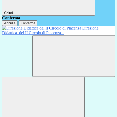
Chiudi
Conferma
Annulla
Conferma
Direzione
Didattica
del II Circolo di Piacenza