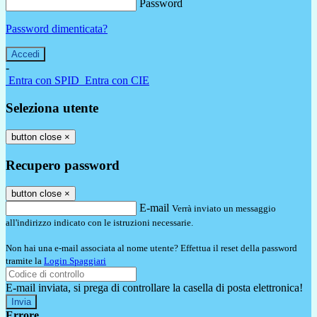
Password
Password dimenticata?
-
Entra con SPID
Entra con CIE
Seleziona utente
button close
×
Recupero password
button close
×
E-mail
Verrà inviato un messaggio
all'indirizzo indicato con le istruzioni necessarie.
Non hai una e-mail associata al nome utente? Effettua il reset della password
tramite la
Login Spaggiari
E-mail inviata, si prega di controllare la casella di posta elettronica!
Errore