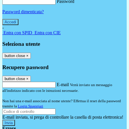
Password
Password dimenticata?
-
Entra con SPID
Entra con CIE
Seleziona utente
button close
×
Recupero password
button close
×
E-mail
Verrà inviato un messaggio
all'indirizzo indicato con le istruzioni necessarie.
Non hai una e-mail associata al nome utente? Effettua il reset della password
tramite la
Login Spaggiari
E-mail inviata, si prega di controllare la casella di posta elettronica!
Errore