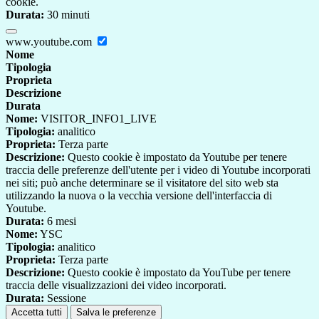
cookie.
Durata:
30 minuti
www.youtube.com
Nome
Tipologia
Proprieta
Descrizione
Durata
Nome:
VISITOR_INFO1_LIVE
Tipologia:
analitico
Proprieta:
Terza parte
Descrizione:
Questo cookie è impostato da Youtube per tenere
traccia delle preferenze dell'utente per i video di Youtube incorporati
nei siti; può anche determinare se il visitatore del sito web sta
utilizzando la nuova o la vecchia versione dell'interfaccia di
Youtube.
Durata:
6 mesi
Nome:
YSC
Tipologia:
analitico
Proprieta:
Terza parte
Descrizione:
Questo cookie è impostato da YouTube per tenere
traccia delle visualizzazioni dei video incorporati.
Durata:
Sessione
Accetta tutti
Salva le preferenze