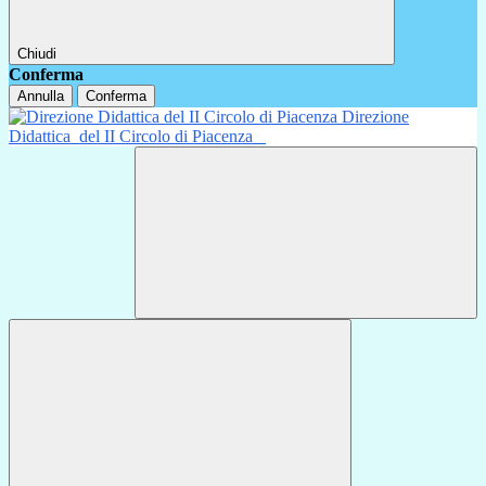
Chiudi
Conferma
Annulla
Conferma
Direzione
Didattica
del II Circolo di Piacenza