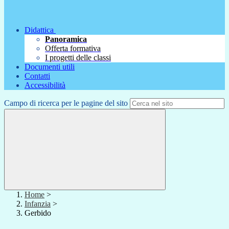
Didattica
Panoramica
Offerta formativa
I progetti delle classi
Documenti utili
Contatti
Accessibilità
Campo di ricerca per le pagine del sito
Home
>
Infanzia
>
Gerbido