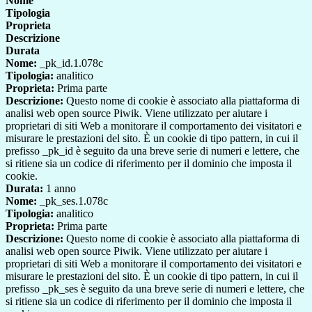
Nome
Tipologia
Proprieta
Descrizione
Durata
Nome:
_pk_id.1.078c
Tipologia:
analitico
Proprieta:
Prima parte
Descrizione:
Questo nome di cookie è associato alla piattaforma di
analisi web open source Piwik. Viene utilizzato per aiutare i
proprietari di siti Web a monitorare il comportamento dei visitatori e
misurare le prestazioni del sito. È un cookie di tipo pattern, in cui il
prefisso _pk_id è seguito da una breve serie di numeri e lettere, che
si ritiene sia un codice di riferimento per il dominio che imposta il
cookie.
Durata:
1 anno
Nome:
_pk_ses.1.078c
Tipologia:
analitico
Proprieta:
Prima parte
Descrizione:
Questo nome di cookie è associato alla piattaforma di
analisi web open source Piwik. Viene utilizzato per aiutare i
proprietari di siti Web a monitorare il comportamento dei visitatori e
misurare le prestazioni del sito. È un cookie di tipo pattern, in cui il
prefisso _pk_ses è seguito da una breve serie di numeri e lettere, che
si ritiene sia un codice di riferimento per il dominio che imposta il