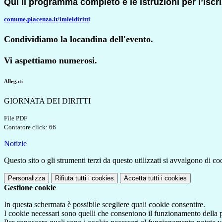
Qui il programma completo e le istruzioni per l’iscr
comune.piacenza.it/
imieidiritti
Condividiamo la locandina dell'evento.
Vi aspettiamo numerosi.
Allegati
GIORNATA DEI DIRITTI
File PDF
Contatore click: 66
Notizie
Questo sito o gli strumenti terzi da questo utilizzati si avvalgono di coo
Personalizza
Rifiuta tutti
i cookies
Accetta tutti
i cookies
Gestione cookie
In questa schermata è possibile scegliere quali cookie consentire.
I cookie necessari sono quelli che consentono il funzionamento della pi