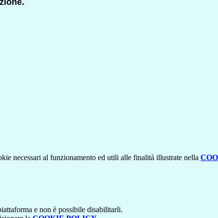
izione.
kie necessari al funzionamento ed utili alle finalità illustrate nella
COO
attaforma e non è possibile disabilitarli.