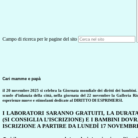
Campo di ricerca per le pagine del sito
Cari mamme e papà
il 20 novembre 2025 si celebra la
Giornata mondiale dei diritti dei bambini
scuole d’infanzia della città,
nella giornata del 22 novembre la Galleria Ric
esperienze nuove e stimolanti dedicate al DIRITTO DI ESPRIMERSI.
I LABORATORI SARANNO GRATUITI, LA DURATA
(SI CONSIGLIA L’ISCRIZIONE) E I BAMBINI D
ISCRIZIONE A PARTIRE DA LUNEDÌ 17 NOVEMBR