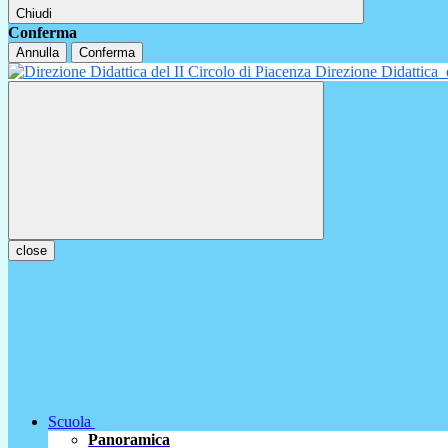
Chiudi
Conferma
Annulla
Conferma
Direzione Didattica
close
Scuola
Panoramica