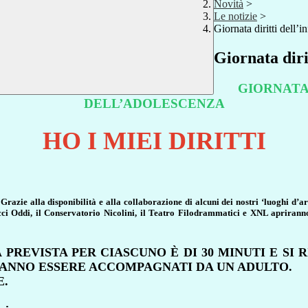
Novità
>
Le notizie
>
Giornata diritti dell’i
Giornata diri
GIORNATA 
DELL’ADOLESCENZA
HO I MIEI DIRITTI
.
Grazie alla disponibilità e alla collaborazione di alcuni dei nostri ‘luoghi d’ar
ci Oddi, il Conservatorio Nicolini, il Teatro Filodrammatici e XNL apriranno 
 PREVISTA PER CIASCUNO È DI 30 MINUTI E SI
OVRANNO ESSERE ACCOMPAGNATI DA UN ADULTO.
E.