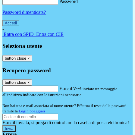
Password
Password dimenticata?
-
Entra con SPID
Entra con CIE
Seleziona utente
button close
×
Recupero password
button close
×
E-mail
Verrà inviato un messaggio
all'indirizzo indicato con le istruzioni necessarie.
Non hai una e-mail associata al nome utente? Effettua il reset della password
tramite la
Login Spaggiari
E-mail inviata, si prega di controllare la casella di posta elettronica!
Errore