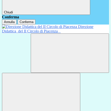
Chiudi
Conferma
Annulla
Conferma
Direzione
Didattica
del II Circolo di Piacenza