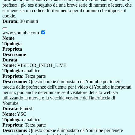
prefisso _pk_ses è seguito da una breve serie di numeri e lettere, che
si ritiene sia un codice di riferimento per il dominio che imposta il
cookie.
Durata:
30 minuti
www.youtube.com
Nome
Tipologia
Proprieta
Descrizione
Durata
Nome:
VISITOR_INFO1_LIVE
Tipologia:
analitico
Proprieta:
Terza parte
Descrizione:
Questo cookie è impostato da Youtube per tenere
traccia delle preferenze dell'utente per i video di Youtube incorporati
nei siti; può anche determinare se il visitatore del sito web sta
utilizzando la nuova o la vecchia versione dell'interfaccia di
Youtube.
Durata:
6 mesi
Nome:
YSC
Tipologia:
analitico
Proprieta:
Terza parte
Descrizione:
Questo cookie è impostato da YouTube per tenere