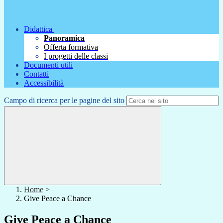
Didattica
Panoramica
Offerta formativa
I progetti delle classi
Documenti utili
Contatti
Accessibilità
Campo di ricerca per le pagine del sito
Home
>
Give Peace a Chance
Give Peace a Chance