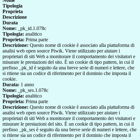
Nome
Tipologia
Proprieta
Descrizione
Durata
Nome:
_pk_id.1.078c
Tipologia:
analitico
Proprieta:
Prima parte
Descrizione:
Questo nome di cookie è associato alla piattaforma di
analisi web open source Piwik. Viene utilizzato per aiutare i
proprietari di siti Web a monitorare il comportamento dei visitatori e
misurare le prestazioni del sito. È un cookie di tipo pattern, in cui il
prefisso _pk_id è seguito da una breve serie di numeri e lettere, che
si ritiene sia un codice di riferimento per il dominio che imposta il
cookie.
Durata:
1 anno
Nome:
_pk_ses.1.078c
Tipologia:
analitico
Proprieta:
Prima parte
Descrizione:
Questo nome di cookie è associato alla piattaforma di
analisi web open source Piwik. Viene utilizzato per aiutare i
proprietari di siti Web a monitorare il comportamento dei visitatori e
misurare le prestazioni del sito. È un cookie di tipo pattern, in cui il
prefisso _pk_ses è seguito da una breve serie di numeri e lettere, che
si ritiene sia un codice di riferimento per il dominio che imposta il