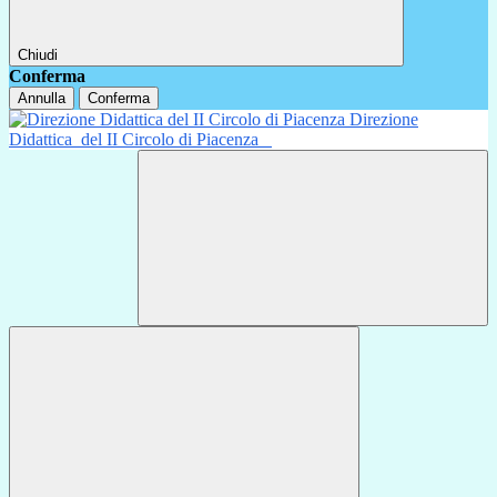
Chiudi
Conferma
Annulla
Conferma
Direzione
Didattica
del II Circolo di Piacenza