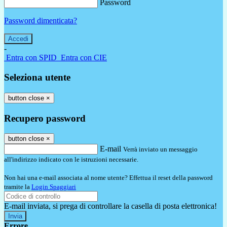
Password
Password dimenticata?
-
Entra con SPID
Entra con CIE
Seleziona utente
button close
×
Recupero password
button close
×
E-mail
Verrà inviato un messaggio
all'indirizzo indicato con le istruzioni necessarie.
Non hai una e-mail associata al nome utente? Effettua il reset della password
tramite la
Login Spaggiari
E-mail inviata, si prega di controllare la casella di posta elettronica!
Errore