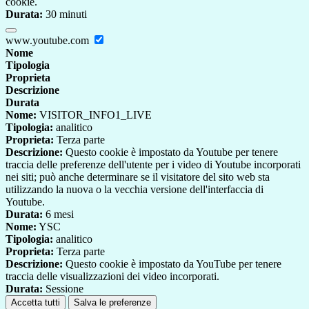
cookie.
Durata:
30 minuti
www.youtube.com
Nome
Tipologia
Proprieta
Descrizione
Durata
Nome:
VISITOR_INFO1_LIVE
Tipologia:
analitico
Proprieta:
Terza parte
Descrizione:
Questo cookie è impostato da Youtube per tenere
traccia delle preferenze dell'utente per i video di Youtube incorporati
nei siti; può anche determinare se il visitatore del sito web sta
utilizzando la nuova o la vecchia versione dell'interfaccia di
Youtube.
Durata:
6 mesi
Nome:
YSC
Tipologia:
analitico
Proprieta:
Terza parte
Descrizione:
Questo cookie è impostato da YouTube per tenere
traccia delle visualizzazioni dei video incorporati.
Durata:
Sessione
Accetta tutti
Salva le preferenze