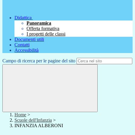
Didattica
Panoramica
Offerta formativa
I progetti delle classi
Documenti utili
Contatti
Accessibilità
Campo di ricerca per le pagine del sito
Home
>
Scuole dell'Infanzia
>
INFANZIA ALBERONI