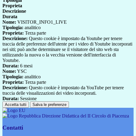
Tipologia
Proprieta
Descrizione
Durata
Nome:
VISITOR_INFO1_LIVE
Tipologia:
analitico
Proprieta:
Terza parte
Descrizione:
Questo cookie è impostato da Youtube per tenere
traccia delle preferenze dell'utente per i video di Youtube incorporati
nei siti; può anche determinare se il visitatore del sito web sta
utilizzando la nuova o la vecchia versione dell'interfaccia di
Youtube.
Durata:
6 mesi
Nome:
YSC
Tipologia:
analitico
Proprieta:
Terza parte
Descrizione:
Questo cookie è impostato da YouTube per tenere
traccia delle visualizzazioni dei video incorporati.
Durata:
Sessione
Accetta tutti
Salva le preferenze
Direzione Didattica del II Circolo di Piacenza
Contatti