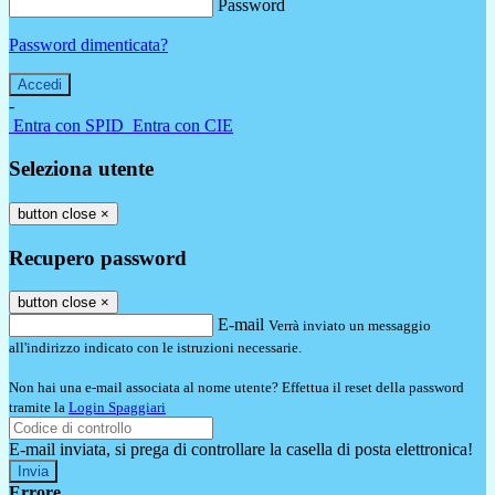
Password
Password dimenticata?
-
Entra con SPID
Entra con CIE
Seleziona utente
button close
×
Recupero password
button close
×
E-mail
Verrà inviato un messaggio
all'indirizzo indicato con le istruzioni necessarie.
Non hai una e-mail associata al nome utente? Effettua il reset della password
tramite la
Login Spaggiari
E-mail inviata, si prega di controllare la casella di posta elettronica!
Errore