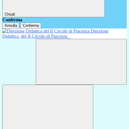
Chiudi
Conferma
Annulla
Conferma
Direzione
Didattica
del II Circolo di Piacenza