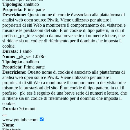
Tipologia:
analitico
Proprieta:
Prima parte
Descrizione:
Questo nome di cookie è associato alla piattaforma di
analisi web open source Piwik. Viene utilizzato per aiutare i
proprietari di siti Web a monitorare il comportamento dei visitatori e
misurare le prestazioni del sito. È un cookie di tipo pattern, in cui il
prefisso _pk_id è seguito da una breve serie di numeri e lettere, che
si ritiene sia un codice di riferimento per il dominio che imposta il
cookie.
Durata:
1 anno
Nome:
_pk_ses.1.078c
Tipologia:
analitico
Proprieta:
Prima parte
Descrizione:
Questo nome di cookie è associato alla piattaforma di
analisi web open source Piwik. Viene utilizzato per aiutare i
proprietari di siti Web a monitorare il comportamento dei visitatori e
misurare le prestazioni del sito. È un cookie di tipo pattern, in cui il
prefisso _pk_ses è seguito da una breve serie di numeri e lettere, che
si ritiene sia un codice di riferimento per il dominio che imposta il
cookie.
Durata:
30 minuti
www.youtube.com
Nome