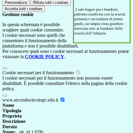
Personalizza
Rifiuta tutti
i cookies
Accetta tutti
i cookies
2 sale bagno per i bambini,
palestra condivisa con la scuola
Gestione cookie
primaria e secondaria di primo
grado, un’ampia zona giardino
In questa schermata è possibile
riservata solo ai bambini della
scegliere quali cookie consentire.
scuola dell’infanzia.
I cookie necessari sono quelli che
consentono il funzionamento della
piattaforma e non è possibile disabilitarli.
Per conoscere quali sono i cookie necessari al funzionamento potete
visionare la
COOKIE POLICY
.
Cookie necessari per il funzionamento
I cookie necessari per il funzionamento non possono essere
disabilitati. È possibile consultare l'elenco nella pagina della cookie
policy.
www.secondocircolopc.edu.it
Nome
Tipologia
Proprieta
Descrizione
Durata
Nome:
_pk_id.1.078c