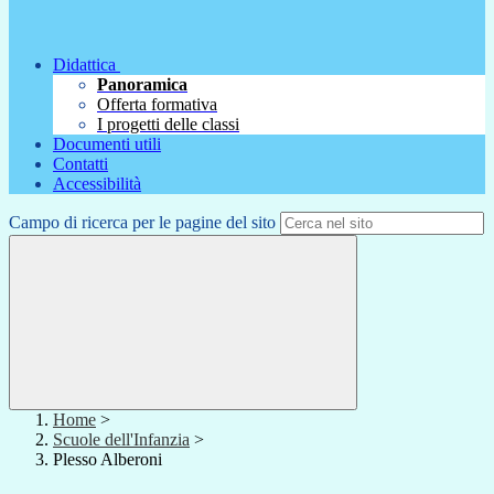
Didattica
Panoramica
Offerta formativa
I progetti delle classi
Documenti utili
Contatti
Accessibilità
Campo di ricerca per le pagine del sito
Home
>
Scuole dell'Infanzia
>
Plesso Alberoni